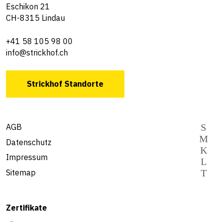
Eschikon 21
CH-8315 Lindau
+41 58 105 98 00
info@strickhof.ch
Strickhof Standorte
AGB
Datenschutz
Impressum
Sitemap
Zertifikate