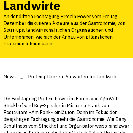
Landwirte
An der dritten Fachtagung Protein Power vom Freitag, 1.
Dezember diskutieren Akteure aus der Gastronomie, von
Start-ups, landwirtschaftlichen Organisationen und
Unternehmen, wie sich der Anbau von pflanzlichen
Proteinen lohnen kann.
News
Proteinpflanzen: Antworten für Landwirte
Die Fachtagung Protein Power im Forum von AgroVet-
Strickhof wird Key-Speakerin Michaela Frank vom
Restaurant «Am Rank» einläuten. Denn im Fokus der
diesjährigen Fachtagung steht die Gastronomie. Wie Dany
Schulthess vom Strickhof und Organisator weiss, sind zwar
pflanzliche Proteine sehr gefragt, doch Rohstoffe aus der