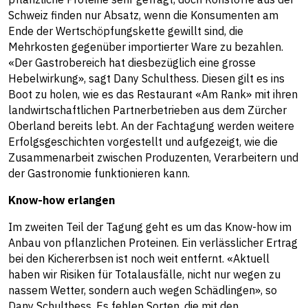
Schweiz finden nur Absatz, wenn die Konsumenten am
Ende der Wertschöpfungskette gewillt sind, die
Mehrkosten gegenüber importierter Ware zu bezahlen.
«Der Gastrobereich hat diesbezüglich eine grosse
Hebelwirkung», sagt Dany Schulthess. Diesen gilt es ins
Boot zu holen, wie es das Restaurant «Am Rank» mit ihren
landwirtschaftlichen Partnerbetrieben aus dem Zürcher
Oberland bereits lebt. An der Fachtagung werden weitere
Erfolgsgeschichten vorgestellt und aufgezeigt, wie die
Zusammenarbeit zwischen Produzenten, Verarbeitern und
der Gastronomie funktionieren kann.
Know-how erlangen
Im zweiten Teil der Tagung geht es um das Know-how im
Anbau von pflanzlichen Proteinen. Ein verlässlicher Ertrag
bei den Kichererbsen ist noch weit entfernt. «Aktuell
haben wir Risiken für Totalausfälle, nicht nur wegen zu
nassem Wetter, sondern auch wegen Schädlingen», so
Dany Schulthess. Es fehlen Sorten, die mit den