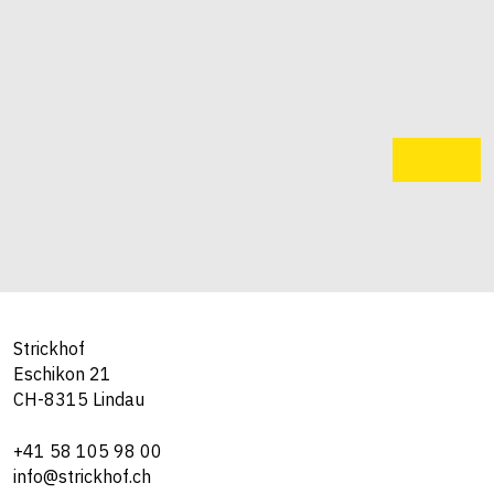
Strickhof
Eschikon 21
CH-8315 Lindau
+41 58 105 98 00
info@strickhof.ch