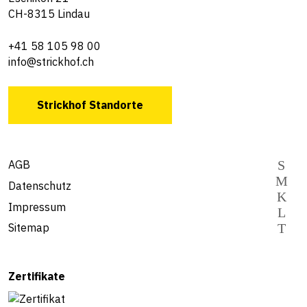
CH-8315 Lindau
+41 58 105 98 00
info@strickhof.ch
Strickhof Standorte
AGB
Datenschutz
Impressum
Sitemap
Zertifikate