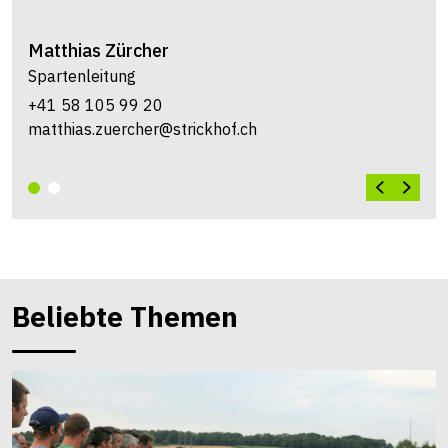
Matthias
Zürcher
Spartenleitung
+41 58 105 99 20
matthias.zuercher@strickhof.ch
Beliebte Themen