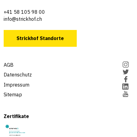
+41 58 105 98 00
info@strickhof.ch
Strickhof Standorte
AGB
Datenschutz
Impressum
Sitemap
Zertifikate