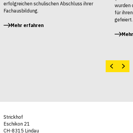
erfolgreichen schulischen Abschluss ihrer
wurden 
Fachausbildung.
für ihre
gefeiert.
Mehr erfahren
Mehr
Strickhof
Eschikon 21
CH-8315 Lindau