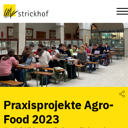
Praxisprojekte Agro-
Food 2023