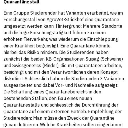
Quarantänestall
Eine Gruppe Studierender hat Varianten erarbeitet, wie im
Forschungsstall von AgroVet-Strickhof eine Quarantäne
umgesetzt werden kann. Hintergrund: Mehrere Standorte
und die rege Forschungstätigkeit führen zu einem
erhöhten Tierverkehr, was wiederum die Einschleppung
einer Krankheit begünstigt. Eine Quarantäne könnte
hierbei das Risiko mindern. Die Studierenden haben
zunächst die beiden KB-Organisationen Suisag (Schweine)
und Swissgenetics (Rinder), die mit Quarantänen arbeiten,
besichtigt und mit den Verantwortlichen deren Konzept
diskutiert. Schliesslich haben die Studierenden 3 Varianten
ausgearbeitet und dabei Vor- und Nachteile aufgezeigt:
Die Schaffung eines Quarantänebereichs in den
bestehenden Ställen, den Bau eines neuen
Quarantänestalls und schliesslich die Durchführung der
Quarantäne auf einem externen Betrieb. Empfehlung der
Studierenden: Man müsse den Zweck der Quarantäne
genau definieren. Welche Krankheiten sollen eingedämmt