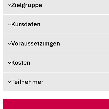
Zielgruppe
Kursdaten
Voraussetzungen
Kosten
Teilnehmer