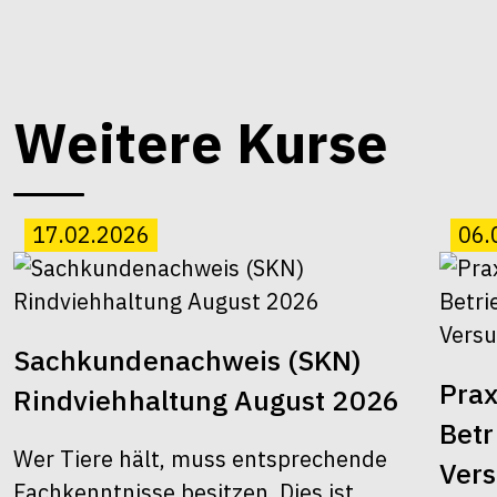
Weitere Kurse
17.02.2026
06.
Sachkundenachweis (SKN)
Prax
Rindviehhaltung August 2026
Bet
Wer Tiere hält, muss entsprechende
Ver
Fachkenntnisse besitzen. Dies ist