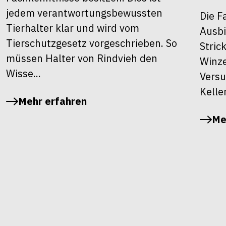
jedem verantwortungsbewussten
Die F
Tierhalter klar und wird vom
Ausbi
Tierschutzgesetz vorgeschrieben. So
Stric
müssen Halter von Rindvieh den
Winze
Wisse...
Versu
Kelle
Mehr erfahren
Me