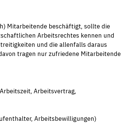
h) Mitarbeitende beschäftigt, sollte die
tschaftlichen Arbeitsrechtes kennen und
eitigkeiten und die allenfalls daraus
davon tragen nur zufriedene Mitarbeitende
rbeitszeit, Arbeitsvertrag,
fenthalter, Arbeitsbewilligungen)