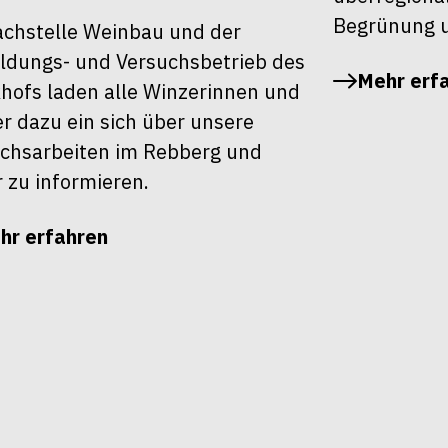
Begrünung u
achstelle Weinbau und der
ldungs- und Versuchsbetrieb des
Mehr erf
khofs laden alle Winzerinnen und
r dazu ein sich über unsere
chsarbeiten im Rebberg und
r zu informieren.
hr erfahren