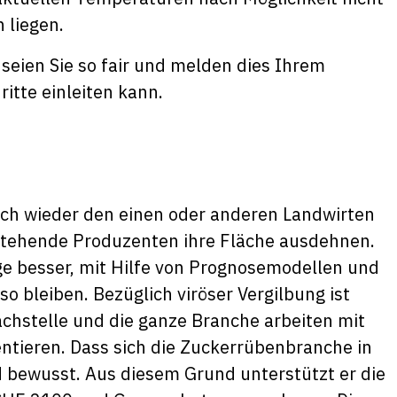
n liegen.
eien Sie so fair und melden dies Ihrem
itte einleiten kann.
tlich wieder den einen oder anderen Landwirten
stehende Produzenten ihre Fläche ausdehnen.
lge besser, mit Hilfe von Prognosemodellen und
so bleiben. Bezüglich viröser Vergilbung ist
achstelle und die ganze Branche arbeiten mit
ntieren. Dass sich die Zuckerrübenbranche in
d bewusst. Aus diesem Grund unterstützt er die