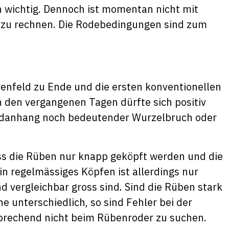
 wichtig. Dennoch ist momentan nicht mit
zu rechnen. Die Rodebedingungen sind zum
nfeld zu Ende und die ersten konventionellen
n den vergangenen Tagen dürfte sich positiv
rdanhang noch bedeutender Wurzelbruch oder
ss die Rüben nur knapp geköpft werden und die
 Ein regelmässiges Köpfen ist allerdings nur
 vergleichbar gross sind. Sind die Rüben stark
e unterschiedlich, so sind Fehler bei der
prechend nicht beim Rübenroder zu suchen.