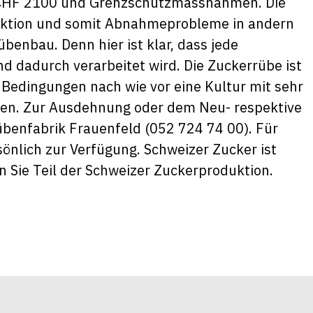
 CHF 2100 und Grenzschutzmassnahmen. Die
uktion und somit Abnahmeprobleme in andern
enbau. Denn hier ist klar, dass jede
 dadurch verarbeitet wird. Die Zuckerrübe ist
 Bedingungen nach wie vor eine Kultur mit sehr
hen. Zur Ausdehnung oder dem Neu- respektive
übenfabrik Frauenfeld (052 724 74 00). Für
önlich zur Verfügung. Schweizer Zucker ist
n Sie Teil der Schweizer Zuckerproduktion.