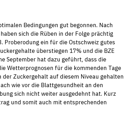
 optimalen Bedingungen gut begonnen. Nach
aben sich die Rüben in der Folge prächtig
3. Proberodung ein für die Ostschweiz gutes
e Zuckergehalte überstiegen 17% und die BZE
me September hat dazu geführt, dass die
die Wetterprognosen für die kommenden Tage
h der Zuckergehalt auf diesem Niveau gehalten
nach wie vor die Blattgesundheit an den
lbung sich nicht weiter ausgedehnt hat. Kurz
trag und somit auch mit entsprechenden