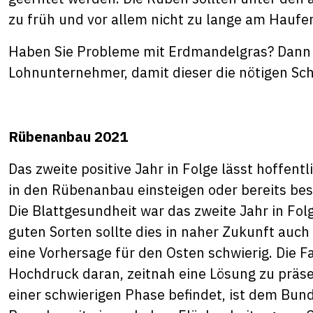
zu früh und vor allem nicht zu lange am Haufe
Haben Sie Probleme mit Erdmandelgras? Dann s
Lohnunternehmer, damit dieser die nötigen Schr
Rübenanbau 2021
Das zweite positive Jahr in Folge lässt hoffen
in den Rübenanbau einsteigen oder bereits be
Die Blattgesundheit war das zweite Jahr in Fo
guten Sorten sollte dies in naher Zukunft auch 
eine Vorhersage für den Osten schwierig. Die F
Hochdruck daran, zeitnah eine Lösung zu präse
einer schwierigen Phase befindet, ist dem Bun