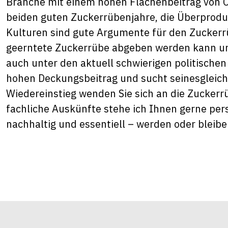
Branche mit einem hohen Flächenbeitrag von
beiden guten Zuckerrübenjahre, die Überprod
Kulturen sind gute Argumente für den Zuckerrüb
geerntete Zuckerrübe abgeben werden kann und
auch unter den aktuell schwierigen politischen
hohen Deckungsbeitrag und sucht seinesgleic
Wiedereinstieg wenden Sie sich an die Zuckerr
fachliche Auskünfte stehe ich Ihnen gerne pers
nachhaltig und essentiell – werden oder bleibe