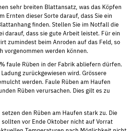
nen sehr breiten Blattansatz, was das Köpfen
m Ernten dieser Sorte darauf, dass Sie ein
attanhang finden. Stellen Sie im Notfall die
 darauf, dass sie gute Arbeit leistet. Für ein
irt zumindest beim Anroden auf das Feld, so
üh vorgenommen werden können.
% faule Rüben in der Fabrik abliefern dürfen.
 Ladung zurückgewiesen wird. Grössere
gemulcht werden. Faule Rüben am Haufen
nden Rüben verursachen. Dies gilt es zu
 setzen den Rüben am Haufen stark zu. Die
ollten vor Ende Oktober nicht auf Vorrat
aktuellen Temperaturen nach Möglichkeit nicht