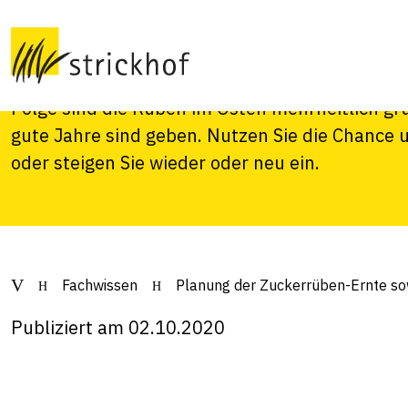
sowie der neuen S
Der schöne und warme Herbst lässt die Rüben 
Folge sind die Rüben im Osten mehrheitlich gr
gute Jahre sind geben. Nutzen Sie die Chance 
oder steigen Sie wieder oder neu ein.
Fachwissen
Planung der Zuckerrüben-Ernte so
Publiziert am 02.10.2020