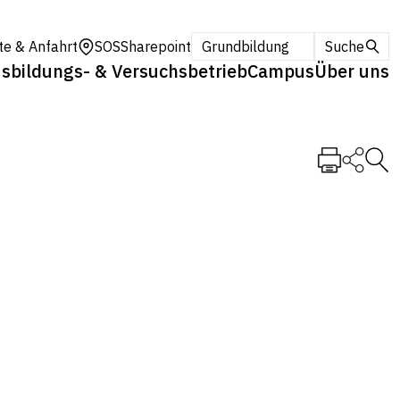
te & Anfahrt
SOS
Sharepoint
Grundbildung
Suche
sbildungs- & Versuchsbetrieb
Campus
Über uns