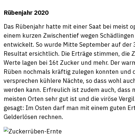
Rübenjahr 2020
Das Rübenjahr hatte mit einer Saat bei meist
einem kurzen Zwischentief wegen Schädlingen h
entwickelt. So wurde Mitte September auf der 
Resultat ersichtlich. Die Erträge stimmen, di
Werte lagen bei 16t Zucker und mehr. Der war
Rüben nochmals kräftig zulegen konnten und 
versprechen kühlere Nächte, so dass wohl auc
werden kann. Erfreulich ist zudem auch, dass 
meisten Orten sehr gut ist und die viröse Vergi
gesagt: Im Osten darf man mit einem guten Er
Gelderlösen rechnen.