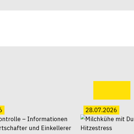
6
28.07.2026