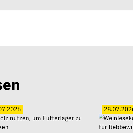
sen
07.2026
28.07.202