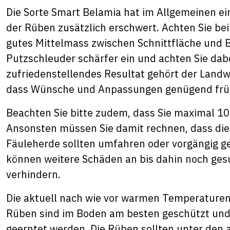
Die Sorte Smart Belamia hat im Allgemeinen ei
der Rüben zusätzlich erschwert. Achten Sie bei
gutes Mittelmass zwischen Schnittfläche und Bl
Putzschleuder schärfer ein und achten Sie dabei
zufriedenstellendes Resultat gehört der Landw
dass Wünsche und Anpassungen genügend fr
Beachten Sie bitte zudem, dass Sie maximal 10
Ansonsten müssen Sie damit rechnen, dass die
Fäuleherde sollten umfahren oder vorgängig 
können weitere Schäden an bis dahin noch gesu
verhindern.
Die aktuell nach wie vor warmen Temperaturen
Rüben sind im Boden am besten geschützt und s
geerntet werden. Die Rüben sollten unter den 