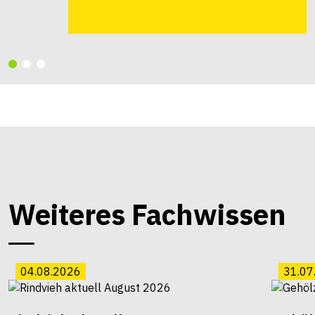
Weiteres Fachwissen
04.08.2026
31.07