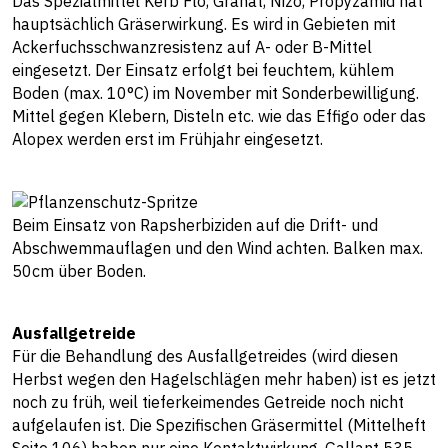
Das Spezialmittel Kerb Flo, Granat, Nizo, Propyzamid hat
hauptsächlich Gräserwirkung. Es wird in Gebieten mit
Ackerfuchsschwanzresistenz auf A- oder B-Mittel
eingesetzt. Der Einsatz erfolgt bei feuchtem, kühlem
Boden (max. 10°C) im November mit Sonderbewilligung.
Mittel gegen Klebern, Disteln etc. wie das Effigo oder das
Alopex werden erst im Frühjahr eingesetzt.
Beim Einsatz von Rapsherbiziden auf die Drift- und
Abschwemmauflagen und den Wind achten. Balken max.
50cm über Boden.
Ausfallgetreide
Für die Behandlung des Ausfallgetreides (wird diesen
Herbst wegen den Hagelschlägen mehr haben) ist es jetzt
noch zu früh, weil tieferkeimendes Getreide noch nicht
aufgelaufen ist. Die Spezifischen Gräsermittel (Mittelheft