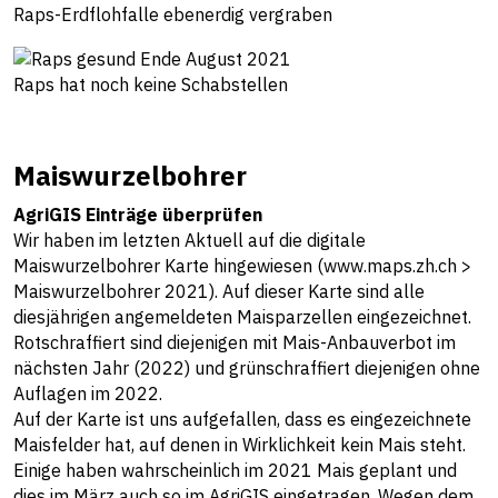
Raps-Erdflohfalle ebenerdig vergraben
Raps hat noch keine Schabstellen
Maiswurzelbohrer
AgriGIS Einträge überprüfen
Wir haben im letzten Aktuell auf die digitale
Maiswurzelbohrer Karte hingewiesen (
www.maps.zh.ch >
Maiswurzelbohrer 2021
).
Auf dieser Karte sind alle
diesjährigen angemeldeten Maisparzellen eingezeichnet.
Rotschraffiert sind diejenigen mit Mais-Anbauverbot im
nächsten Jahr (2022) und grünschraffiert diejenigen ohne
Auflagen im 2022.
Auf der Karte ist uns aufgefallen, dass es eingezeichnete
Maisfelder hat, auf denen in Wirklichkeit kein Mais steht.
Einige haben wahrscheinlich im 2021 Mais geplant und
dies im März auch so im AgriGIS eingetragen. Wegen dem