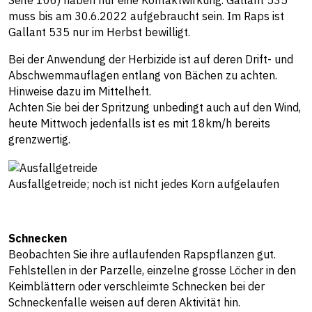
Seite 106) haben nur eine Kontaktwirkung. Gallant 535
muss bis am 30.6.2022 aufgebraucht sein. Im Raps ist
Gallant 535 nur im Herbst bewilligt.
Bei der Anwendung der Herbizide ist auf deren Drift- und
Abschwemmauflagen entlang von Bächen zu achten.
Hinweise dazu im Mittelheft.
Achten Sie bei der Spritzung unbedingt auch auf den Wind,
heute Mittwoch jedenfalls ist es mit 18km/h bereits
grenzwertig.
Ausfallgetreide; noch ist nicht jedes Korn aufgelaufen
Schnecken
Beobachten Sie ihre auflaufenden Rapspflanzen gut.
Fehlstellen in der Parzelle, einzelne grosse Löcher in den
Keimblättern oder verschleimte Schnecken bei der
Schneckenfalle weisen auf deren Aktivität hin.