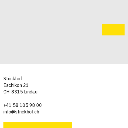
Strickhof
Eschikon 21
CH-8315 Lindau
+41 58 105 98 00
info@strickhof.ch