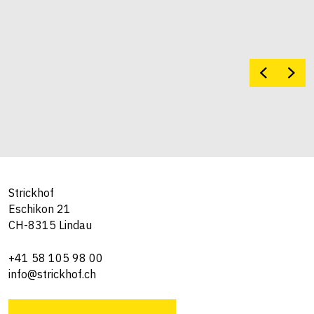
Strickhof
Eschikon 21
CH-8315 Lindau
+41 58 105 98 00
info@strickhof.ch