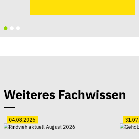
Weiteres Fachwissen
04.08.2026
31.07