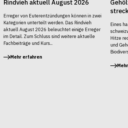
Rindvieh aktuell August 2026
Gehöl
strec
Erreger von Euterentzündungen können in zwei
Kategorien unterteilt werden. Das Rindvieh
Eines ha
aktuell August 2026 beleuchtet einige Erreger
schweiz
im Detail. Zum Schluss sind weitere aktuelle
Hitze re
Fachbeiträge und Kurs...
und Gehö
Biodivers
Mehr erfahren
Mehr