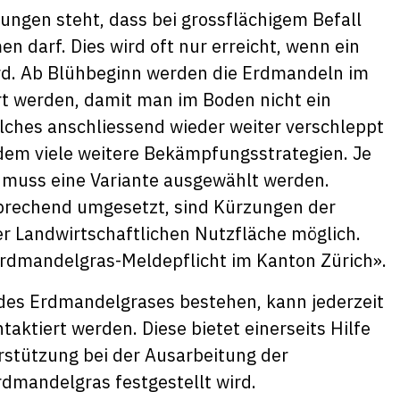
ngen steht, dass bei grossflächigem Befall
darf. Dies wird oft nur erreicht, wenn ein
d. Ab Blühbeginn werden die Erdmandeln im
rt werden, damit man im Boden nicht ein
elches anschliessend wieder weiter verschleppt
em viele weitere Bekämpfungsstrategien. Je
d muss eine Variante ausgewählt werden.
echend umgesetzt, sind Kürzungen der
r Landwirtschaftlichen Nutzfläche möglich.
rdmandelgras-Meldepflicht im Kanton Zürich».
 des Erdmandelgrases bestehen, kann jederzeit
aktiert werden. Diese bietet einerseits Hilfe
rstützung bei der Ausarbeitung der
rdmandelgras festgestellt wird.