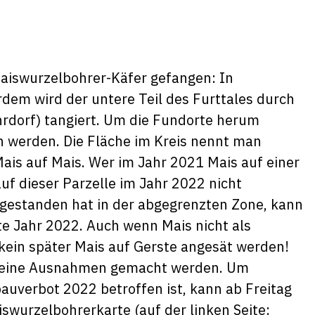
aiswurzelbohrer-Käfer gefangen: In
rdem wird der untere Teil des Furttales durch
hrdorf) tangiert. Um die Fundorte herum
 werden. Die Fläche im Kreis nennt man
Mais auf Mais. Wer im Jahr 2021 Mais auf einer
auf dieser Parzelle im Jahr 2022 nicht
 gestanden hat in der abgegrenzten Zone, kann
te Jahr 2022. Auch wenn Mais nicht als
 kein später Mais auf Gerste angesät werden!
 keine Ausnahmen gemacht werden. Um
auverbot 2022 betroffen ist, kann ab Freitag
swurzelbohrerkarte (auf der linken Seite: