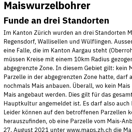
Maiswurzelbohrer
Funde an drei Standorten
Im Kanton Zürich wurden an drei Standorten M
Regensdorf, Wallisellen und Wülflingen. Ausse
eine Falle, die im Kanton Aargau steht (Oberro
müssen Kreise mit einem 10km Radius gezogen
abgegrenzte Zone. In diesem Gebiet gilt: kein 
Parzelle in der abgegrenzten Zone hatte, darf 
nochmals Mais anbauen. Überall, wo kein Mais
Mais angebaut werden. Dies gilt für das gesam
Hauptkultur angemeldet ist. Es darf also auch
Leider können auf den betroffenen Parzellen
herauszufinden, ob eine Parzelle vom Mais-Anb
27. August 2021 unter
www.maps.zh.ch
die Mai