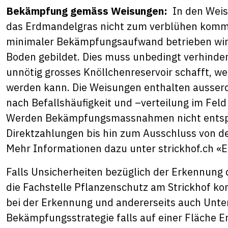
Bekämpfung gemäss Weisungen:
In den Weisu
das Erdmandelgras nicht zum verblühen kommen 
minimaler Bekämpfungsaufwand betrieben wir
Boden gebildet. Dies muss unbedingt verhinde
unnötig grosses Knöllchenreservoir schafft, w
werden kann. Die Weisungen enthalten ausserd
nach Befallshäufigkeit und –verteilung im Fel
Werden Bekämpfungsmassnahmen nicht entspr
Direktzahlungen bis hin zum Ausschluss von de
Mehr Informationen dazu unter
strickhof.ch
«E
Falls Unsicherheiten bezüglich der Erkennung
die Fachstelle Pflanzenschutz am Strickhof kont
bei der Erkennung und andererseits auch Unte
Bekämpfungsstrategie falls auf einer Fläche E