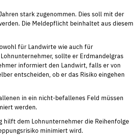
 Jahren stark zugenommen. Dies soll mit der
werden. Die Meldepflicht beinhaltet aus diesem
sowohl für Landwirte wie auch für
 Lohnunternehmer, sollte er Erdmandelgras
hmer informiert den Landwirt, falls er von
lber entscheiden, ob er das Risiko eingehen
lenen in ein nicht-befallenes Feld müssen
imiert werden.
g hilft dem Lohnunternehmer die Reihenfolge
leppungsrisiko minimiert wird.