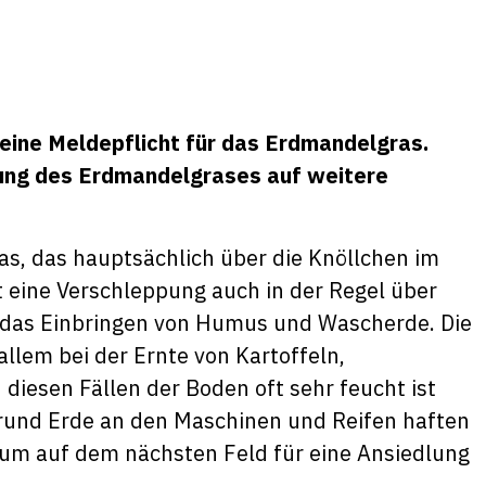
 eine Meldepflicht für das Erdmandelgras.
itung des Erdmandelgrases auf weitere
s, das hauptsächlich über die Knöllchen im
t eine Verschleppung auch in der Regel über
h das Einbringen von Humus und Wascherde. Die
llem bei der Ernte von Kartoffeln,
iesen Fällen der Boden oft sehr feucht ist
Grund Erde an den Maschinen und Reifen haften
 um auf dem nächsten Feld für eine Ansiedlung