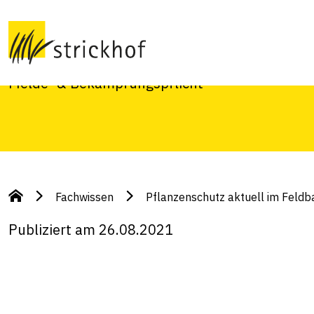
Feldbau 25. Augus
Aktuelle Themen: Maiswurzelbohrer: Funde an 
Melde- & Bekämpfungspflicht
Fachwissen
Pflanzenschutz aktuell im Feld
Publiziert am 26.08.2021