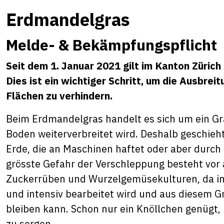
Erdmandelgras
Melde- & Bekämpfungspflicht
Seit dem 1. Januar 2021 gilt im Kanton Zürich
Dies ist ein wichtiger Schritt, um die Ausbre
Flächen zu verhindern.
Beim Erdmandelgras handelt es sich um ein Gra
Boden weiterverbreitet wird. Deshalb geschieh
Erde, die an Maschinen haftet oder aber durc
grösste Gefahr der Verschleppung besteht vor a
Zuckerrüben und Wurzelgemüsekulturen, da in d
und intensiv bearbeitet wird und aus diesem 
bleiben kann. Schon nur ein Knöllchen genügt,
zu sorgen.