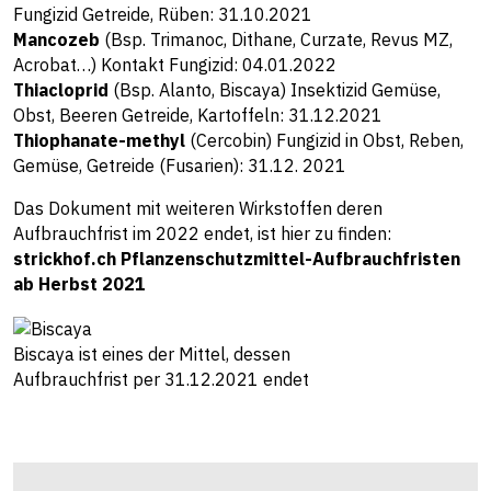
Fungizid Getreide, Rüben: 31.10.2021
Mancozeb
(Bsp. Trimanoc, Dithane, Curzate, Revus MZ,
Acrobat…) Kontakt Fungizid: 04.01.2022
Thiacloprid
(Bsp. Alanto, Biscaya) Insektizid Gemüse,
Obst, Beeren Getreide, Kartoffeln: 31.12.2021
Thiophanate-methyl
(Cercobin) Fungizid in Obst, Reben,
Gemüse, Getreide (Fusarien): 31.12. 2021
Das Dokument mit weiteren Wirkstoffen deren
Aufbrauchfrist im 2022 endet, ist hier zu finden:
strickhof.ch Pflanzenschutzmittel-Aufbrauchfristen
ab Herbst 2021
Biscaya ist eines der Mittel, dessen
Aufbrauchfrist per 31.12.2021 endet