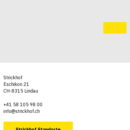
Strickhof
Eschikon 21
CH-8315 Lindau
+41 58 105 98 00
info@strickhof.ch
Strickhof Standorte