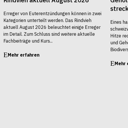
strec
Erreger von Euterentzündungen können in zwei
Kategorien unterteilt werden. Das Rindvieh
Eines ha
aktuell August 2026 beleuchtet einige Erreger
schweiz
im Detail. Zum Schluss sind weitere aktuelle
Hitze re
Fachbeiträge und Kurs...
und Gehö
Biodivers
Mehr erfahren
Mehr 