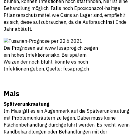
blühen, können Infektionen noch stattfinden, hier ist eine
Behandlung möglich. Falls noch Epoxiconazol-haltige
Pflanzenschutzmittel wie Osiris an Lager sind, empfiehlt
es sich, diese aufzubrauchen, da die Aufbrauchfrist Ende
Jahr abläuft.
Die Prognosen auf www.fusaprog.ch zeigen
ein hohes Infektionsrisiko. Bei spätem
Weizen der noch blüht, könnte es noch
Infektionen geben. Quelle: fusaprog.ch
Mais
Spätverunkrautung
Im Mais gilt es ein Augenmerk auf die Spätverunkrautung
mit Problemunkräutern zu legen. Dabei muss keine
Flächenbehandlung durchgeführt werden. Es reicht, wenn
Randbehandlungen oder Behandlungen mit der