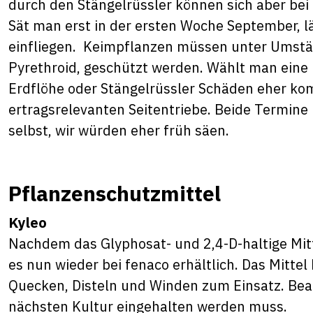
durch den Stängelrüssler können sich aber bei
Sät man erst in der ersten Woche September, l
einfliegen. Keimpflanzen müssen unter Umstä
Pyrethroid, geschützt werden. Wählt man ein
Erdflöhe oder Stängelrüssler Schäden eher kom
ertragsrelevanten Seitentriebe. Beide Termine
selbst, wir würden eher früh säen.
Pflanzenschutzmittel
Kyleo
Nachdem das Glyphosat- und 2,4-D-haltige Mit
es nun wieder bei fenaco erhältlich. Das Mitt
Quecken, Disteln und Winden zum Einsatz. Beach
nächsten Kultur eingehalten werden muss.