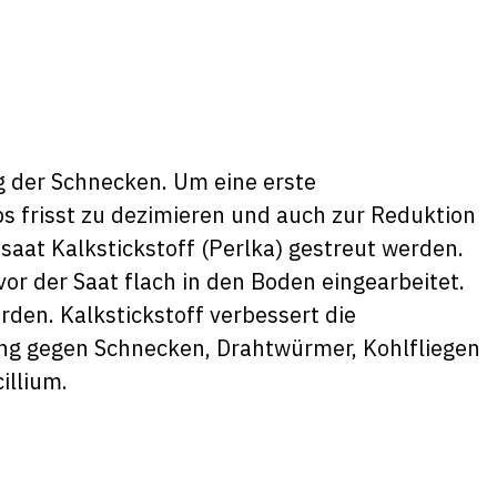
 der Schnecken. Um eine erste
 frisst zu dezimieren und auch zur Reduktion
aat Kalkstickstoff (Perlka) gestreut werden.
or der Saat flach in den Boden eingearbeitet.
den. Kalkstickstoff verbessert die
ung gegen Schnecken, Drahtwürmer, Kohlfliegen
cillium.