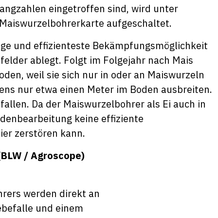
angzahlen eingetroffen sind, wird unter
 Maiswurzelbohrerkarte aufgeschaltet.
zige und effizienteste Bekämpfungsmöglichkeit
sfelder ablegt. Folgt im Folgejahr nach Mais
oden, weil sie sich nur in oder an Maiswurzeln
ens nur etwa einen Meter im Boden ausbreiten.
allen. Da der Maiswurzelbohrer als Ei auch in
odenbearbeitung keine effiziente
ier zerstören kann.
 (BLW / Agroscope)
rers werden direkt an
lebefalle und einem