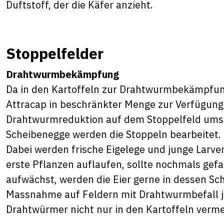
Duftstoff, der die Käfer anzieht.
Stoppelfelder
Drahtwurmbekämpfung
Da in den Kartoffeln zur Drahtwurmbekämpfun
Attracap in beschränkter Menge zur Verfügung
Drahtwurmreduktion auf dem Stoppelfeld umso w
Scheibenegge werden die Stoppeln bearbeitet. 
Dabei werden frische Eigelege und junge Larve
erste Pflanzen auflaufen, sollte nochmals gef
aufwächst, werden die Eier gerne in dessen Sch
Massnahme auf Feldern mit Drahtwurmbefall je
Drahtwürmer nicht nur in den Kartoffeln verm