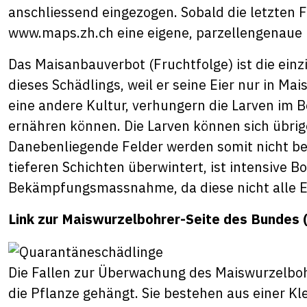
anschliessend eingezogen. Sobald die letzten F
www.maps.zh.ch
eine eigene, parzellengenaue
Das Maisanbauverbot (Fruchtfolge) ist die ein
dieses Schädlings, weil er seine Eier nur in Mai
eine andere Kultur, verhungern die Larven im B
ernähren können. Die Larven können sich übrig
Danebenliegende Felder werden somit nicht bef
tieferen Schichten überwintert, ist intensive B
Bekämpfungsmassnahme, da diese nicht alle E
Link zur Maiswurzelbohrer-Seite des Bundes
Die Fallen zur Überwachung des Maiswurzelboh
die Pflanze gehängt. Sie bestehen aus einer K