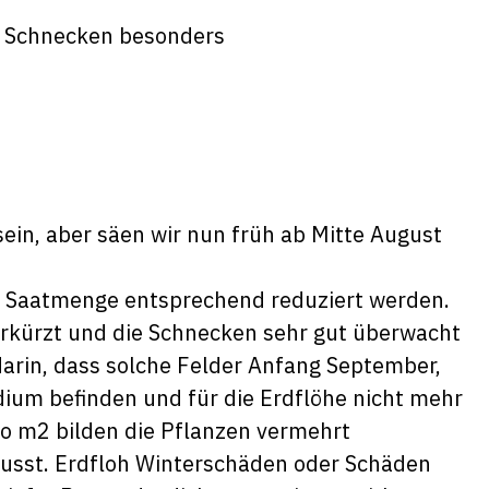
e Schnecken besonders
?
ein, aber säen wir nun früh ab Mitte August
ie Saatmenge entsprechend reduziert werden.
rkürzt und die Schnecken sehr gut überwacht
 darin, dass solche Felder Anfang September,
adium befinden und für die Erdflöhe nicht mehr
ro m2 bilden die Pflanzen vermehrt
flusst. Erdfloh Winterschäden oder Schäden