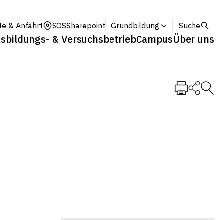
te & Anfahrt
SOS
Sharepoint
Grundbildung
Suche
sbildungs- & Versuchsbetrieb
Campus
Über uns