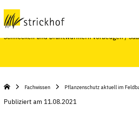
Feldbau 11. Augus
Mais: Maiswurzelbohrer ¦ Stoppelfelder: Dra
Schnecken und Drahtwürmern vorbeugen / Saat
Fachwissen
Pflanzenschutz aktuell im Feld
Publiziert am 11.08.2021