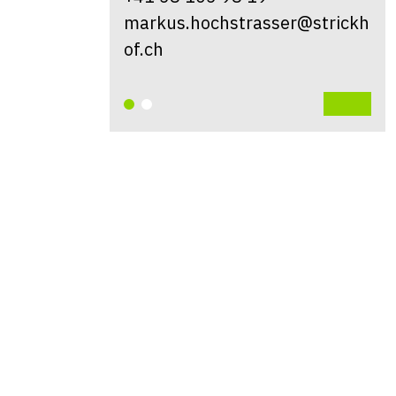
markus.hochstrasser@strickh
of.ch