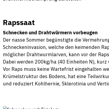
Rapssaat
Schnecken und Drahtwürmern vorbeugen
Der nasse Sommer begünstigte die Vermehrung
Schneckeninvasion, welche den keimenden Raps
möglicher Drahtwurmlarven, kann vor der Rapss
Dabei werden 200kg/ha (40 Einheiten N), kurz v
Vor Raps muss keine Wartefrist eingehalten wer
Krümelstruktur des Bodens, hat eine Teilwirk
und reduziert Kohlhernie, Sklerotinia und Verti