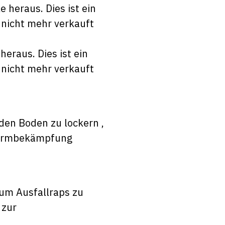
eraus. Dies ist ein
 nicht mehr verkauft
 den Boden zu lockern ,
twurmbekämpfung
 um Ausfallraps zu
 zur