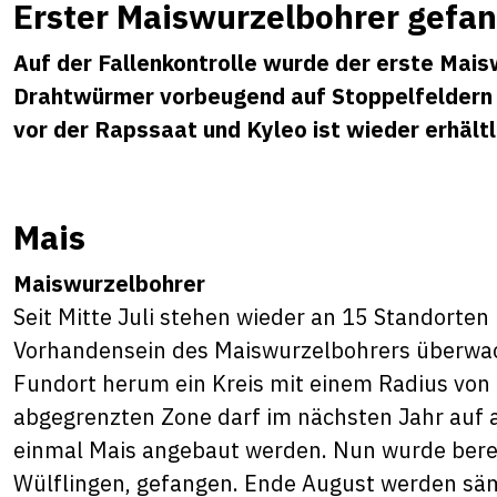
Erster Maiswurzelbohrer gefa
Auf der Fallenkontrolle wurde der erste Mais
Drahtwürmer vorbeugend auf Stoppelfeldern
vor der Rapssaat und Kyleo ist wieder erhältl
Mais
Maiswurzelbohrer
Seit Mitte Juli stehen wieder an 15 Standorten
Vorhandensein des Maiswurzelbohrers überwac
Fundort herum ein Kreis mit einem Radius von
abgegrenzten Zone darf im nächsten Jahr auf a
einmal Mais angebaut werden. Nun wurde bereits
Wülflingen, gefangen. Ende August werden sämt