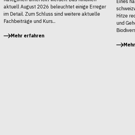
Eines ha
aktuell August 2026 beleuchtet einige Erreger
schweiz
im Detail. Zum Schluss sind weitere aktuelle
Hitze re
Fachbeiträge und Kurs...
und Gehö
Biodivers
Mehr erfahren
Mehr