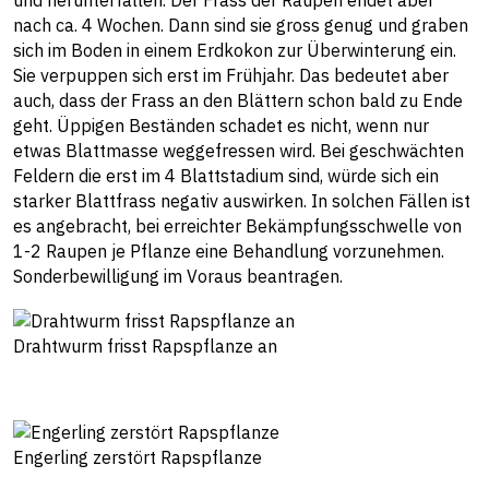
und herunterfallen. Der Frass der Raupen endet aber
nach ca. 4 Wochen. Dann sind sie gross genug und graben
sich im Boden in einem Erdkokon zur Überwinterung ein.
Sie verpuppen sich erst im Frühjahr. Das bedeutet aber
auch, dass der Frass an den Blättern schon bald zu Ende
geht. Üppigen Beständen schadet es nicht, wenn nur
etwas Blattmasse weggefressen wird. Bei geschwächten
Feldern die erst im 4 Blattstadium sind, würde sich ein
starker Blattfrass negativ auswirken. In solchen Fällen ist
es angebracht, bei erreichter Bekämpfungsschwelle von
1-2 Raupen je Pflanze eine Behandlung vorzunehmen.
Sonderbewilligung im Voraus beantragen.
Drahtwurm frisst Rapspflanze an
Engerling zerstört Rapspflanze