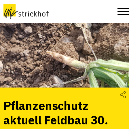
Pflanzenschutz
aktuell Feldbau 30.