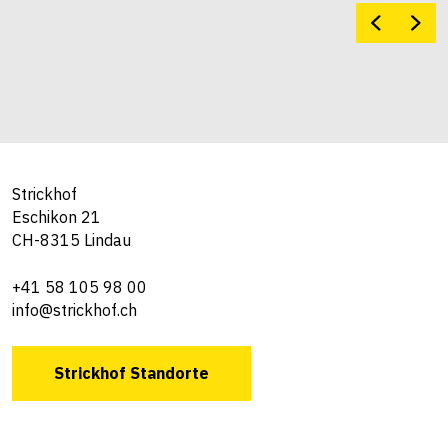
Strickhof
Eschikon 21
CH-8315 Lindau
+41 58 105 98 00
info@strickhof.ch
Strickhof Standorte