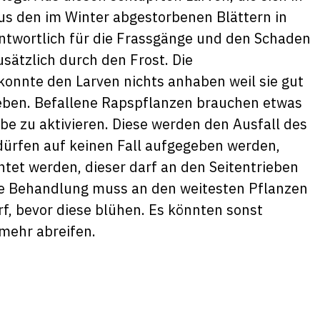
 aus den im Winter abgestorbenen Blättern in
ntwortlich für die Frassgänge und den Schaden
sätzlich durch den Frost. Die
konnte den Larven nichts anhaben weil sie gut
leben. Befallene Rapspflanzen brauchen etwas
be zu aktivieren. Diese werden den Ausfall des
ürfen auf keinen Fall aufgegeben werden,
tet werden, dieser darf an den Seitentrieben
e Behandlung muss an den weitesten Pflanzen
f, bevor diese blühen. Es könnten sonst
mehr abreifen.