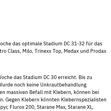
Woche das optimale Stadium DC 31-32 für das
ro Class, Milo, Trinexx Top, Medax und Prodax
Woche das Stadium DC 30 erreicht. Bis zu
 Wurde noch keine Unkrautbehandlung
en massiven Befall mit Klebern, können bei
n. Gegen Klebern könnten Klebernspezialisten
pyr, Flurox 200, Starane Max, Starane XL,