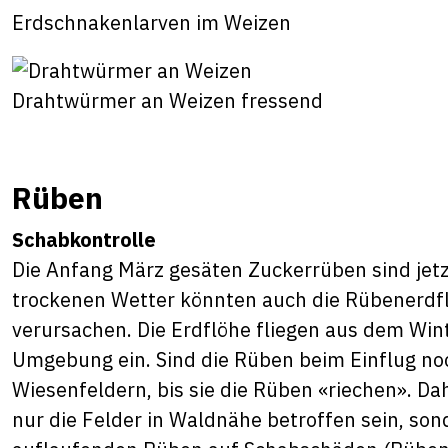
Erdschnakenlarven im Weizen
Drahtwürmer an Weizen fressend
Rüben
Schabkontrolle
Die Anfang März gesäten Zuckerrüben sind jet
trockenen Wetter könnten auch die Rübenerdfl
verursachen. Die Erdflöhe fliegen aus dem Wint
Umgebung ein. Sind die Rüben beim Einflug noc
Wiesenfeldern, bis sie die Rüben «riechen». Da
nur die Felder in Waldnähe betroffen sein, sond