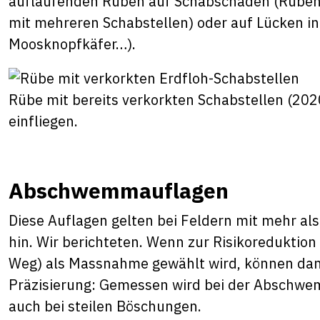
auflaufenden Rüben auf Schabschäden (Rübene
mit mehreren Schabstellen) oder auf Lücken i
Moosknopfkäfer…).
Rübe mit bereits verkorkten Schabstellen (20
einfliegen.
Abschwemmauflagen
Diese Auflagen gelten bei Feldern mit mehr a
hin. Wir berichteten. Wenn zur Risikoreduktio
Weg) als Massnahme gewählt wird, können dami
Präzisierung: Gemessen wird bei der Abschwe
auch bei steilen Böschungen.