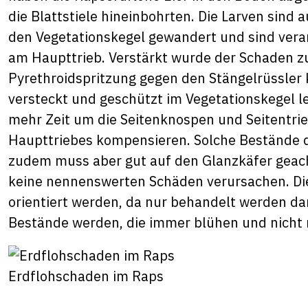
die Blattstiele hineinbohrten. Die Larven sind
den Vegetationskegel gewandert und sind vera
am Haupttrieb. Verstärkt wurde der Schaden zu
Pyrethroidspritzung gegen den Stängelrüssler 
versteckt und geschützt im Vegetationskegel 
mehr Zeit um die Seitenknospen und Seitentrie
Haupttriebes kompensieren. Solche Bestände d
zudem muss aber gut auf den Glanzkäfer geach
keine nennenswerten Schäden verursachen. Di
orientiert werden, da nur behandelt werden dar
Bestände werden, die immer blühen und nicht 
Erdflohschaden im Raps