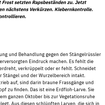
 Frost setzten Rapsbeständen zu. Jetzt
en nächstens Verkürzen. Klebernkontrolle.
ntrollieren.
ngung und Behandlung gegen den Stängelrüssler
rversorgten Eindruck machen. Es fehlt die
erdreht, verkrüppelt oder er fehlt. Schneidet
r Stängel und der Wurzelbereich intakt.
rieb auf, sind darin braune Frassgänge und
f zu finden. Das ist eine Erdfloh-Larve. Sie
m ganzen Oktober bis zur Vegetationsruhe
egt. Aus diesen schlüpften Larven, die sich in