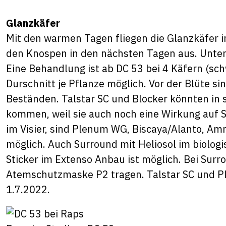
Glanzkäfer
Mit den warmen Tagen fliegen die Glanzkäfer in 
den Knospen in den nächsten Tagen aus. Unter
Eine Behandlung ist ab DC 53 bei 4 Käfern (sc
Durschnitt je Pflanze möglich. Vor der Blüte s
Beständen. Talstar SC und Blocker könnten in
kommen, weil sie auch noch eine Wirkung auf S
im Visier, sind Plenum WG, Biscaya/Alanto, Am
möglich. Auch Surround mit Heliosol im biolog
Sticker im Extenso Anbau ist möglich. Bei Sur
Atemschutzmaske P2 tragen. Talstar SC und P
1.7.2022.