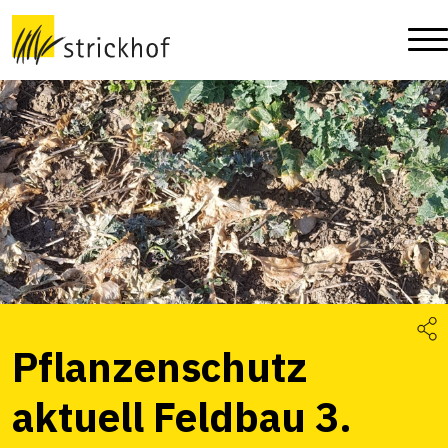
Pflanzenschutz
aktuell Feldbau 3.