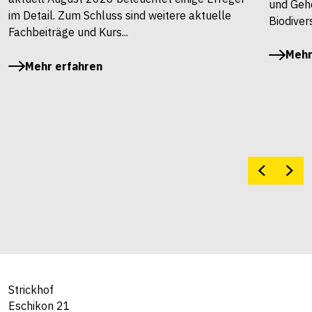
und Gehö
im Detail. Zum Schluss sind weitere aktuelle
Biodivers
Fachbeiträge und Kurs...
Mehr
Mehr erfahren
Strickhof
Eschikon 21