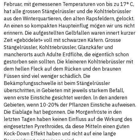
Februar, mit gemessenen Temperaturen von bis zu 17° C,
hat alle grossen Stängelrüssler und die Kohltriebrüssler
aus den Winterquartieren, den alten Rapsfeldern, gelockt.
An einen so kompakten Haupteinflug mögen wir uns nicht
erinnern. Die aufgestellten Gelbfallen waren innert kurzer
Zeit «gebödelet» voll mit schwarzen Käfern. Grosse
Stängelrüssler, Kohltriebrüssler, Glanzkäfer und
mancherorts auch Adulte Erdflöhe, die eigentlich schon
gestorben sein sollten. Die kleineren Kohltriebrüssler mit
dem hellen Fleck auf dem Rücken und den braunen
Füssen sind viel weniger schädlich. Die
Bekämpfungsschwelle ist beim Stängelrüssler
überschritten, in Gebieten mit jeweils starkem Befall,
wenn erste Einstiche gesichtet werden. ln den anderen
Gebieten, wenn 10-20% der Pflanzen Einstiche aufweisen.
Die Eiablage hat begonnen. Die Morgenfröste in den
letzten Tagen haben keinen Einfluss auf die Wirkung des
eingesetzten Pyrethroides, da diese Mitteln einen guten
Kock-Down Effekt haben und nicht auf eine lange