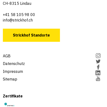
CH-8315 Lindau
+41 58 105 98 00
info@strickhof.ch
Strickhof Standorte
AGB
Datenschutz
Impressum
Sitemap
Zertifikate