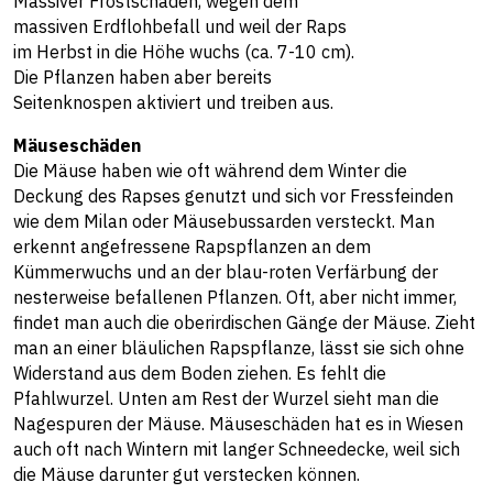
Massiver Frostschaden, wegen dem
massiven Erdflohbefall und weil der Raps
im Herbst in die Höhe wuchs (ca. 7-10 cm).
Die Pflanzen haben aber bereits
Seitenknospen aktiviert und treiben aus.
Mäuseschäden
Die Mäuse haben wie oft während dem Winter die
Deckung des Rapses genutzt und sich vor Fressfeinden
wie dem Milan oder Mäusebussarden versteckt. Man
erkennt angefressene Rapspflanzen an dem
Kümmerwuchs und an der blau-roten Verfärbung der
nesterweise befallenen Pflanzen. Oft, aber nicht immer,
findet man auch die oberirdischen Gänge der Mäuse. Zieht
man an einer bläulichen Rapspflanze, lässt sie sich ohne
Widerstand aus dem Boden ziehen. Es fehlt die
Pfahlwurzel. Unten am Rest der Wurzel sieht man die
Nagespuren der Mäuse. Mäuseschäden hat es in Wiesen
auch oft nach Wintern mit langer Schneedecke, weil sich
die Mäuse darunter gut verstecken können.