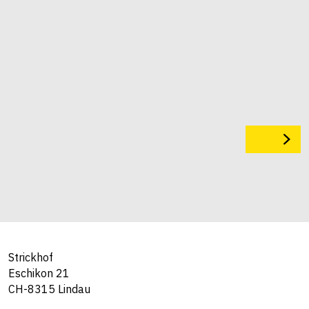
Strickhof
Eschikon 21
CH-8315 Lindau