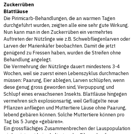
Zuckerrüben
Blattläuse
Die Pirimicarb-Behandlungen, die an warmen Tagen
durchgeführt wurden, zeigten alle eine sehr gute Wirkung.
Nun kann man in den Zuckerrüben ein vermehrtes
Auftreten der Nützlinge wie z.B. Schwebfliegenlarven oder
Larven der Marienkäfer beobachten. Damit die jetzt
genügend zu Fressen haben, wurden die Streifen ohne
Behandlung angelegt.
Die Vermehrung der Nützlinge dauert mindestens 3-4
Wochen, weil sie zuerst einen Lebenszyklus durchmachen
müssen: Paarung, Eier ablegen, Larven schlüpfen, wenn
diese genug gross geworden sind, Verpuppung und
Schlupf eines erwachsenen Insekts. Blattläuse hingegen
vermehren sich explosionsartig, weil Geflügelte neue
Pflanzen anfliegen und Muttertiere Läuse ohne Paarung,
lebend gebären können. Solche Muttertiere können pro
Tag bis 5 Junge «gebären».
Ein grossflächiges Zusammenbrechen der Lauspopulation