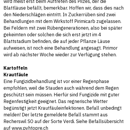
wird meist erst beim Auftreten des Pilzes, der die
Blattläuse befällt, bemerkbar. Hoffen wir, dass dies nach
den Niederschlägen eintritt. In Zuckerrüben sind zwei
Behandlungen mit dem Wirkstoff Pirimicarb zugelassen.
Bei Feldern mit zwei Rübengenerationen, also bei später
gekeimten oder solchen die sich erst jetzt im 4
Blattstadium befinden, die auf jeder Pflanze Läuse
aufweisen, ist noch eine Behandlung angesagt. Pirimor
wird ab nächster Woche wieder zur Verfügung stehen.
Kartoffeln
Krautfäule
Eine Fungizidbehandlung ist vor einer Regenphase
empfohlen, weil die Stauden auch während dem Regen
geschützt sein müssen. Hierfür sind Fungizide mit guter
Regenfestigkeit geeignet. Das regnerische Wetter
begünstigt jetzt Krautfäuleinfektionen. Befall unbedingt
melden! Der letzte gemeldete Befall stammt aus
Recherswil SO auf der Sorte Verdi. Siehe Befallsübersicht
auf
www.pyhtopre.ch