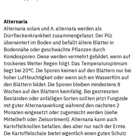
Alternaria
Alternaria solani und A. alternata werden als
Dürrfleckenkrankheit zusammengefasst. Der Pilz
überwintert im Boden und befällt ältere Blätter in
Bodennähe oder geschwächte Pflanzen durch
Konidiosporen. Diese werden vermehrt gebildet, wenn auf
trockenes Wetter Regen folgt. Das Temperaturoptimum
liegt bei 20°C. Die Sporen keimen auf den Blättern nur bei
hoher Luftfeuchtigkeit oder wenn sich ein Wasserfilm auf
den Blättern bildet. Die Sporen bleiben mindestens 8
Wochen auf den Blättern keimfähig. Bei gestressten
Beständen oder anfälligen Sorten sollten jetzt Fungizide
mit guter Alternariawirkung während den nächsten 2
Monaten eingesetzt oder zugemischt werden (siehe
Mittelheft oder Zielsortiment). Alternaria kann auch
Kartoffelknollen befallen, dies aber nur nach der Ernte.
Die Kartoffelschale bietet eigentlich einen guten Schutz