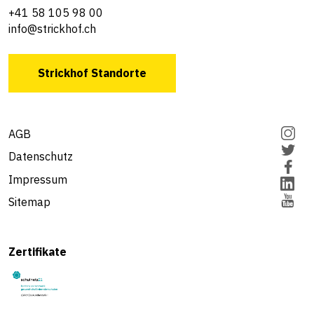
+41 58 105 98 00
info@strickhof.ch
Strickhof Standorte
AGB
Datenschutz
Impressum
Sitemap
Zertifikate