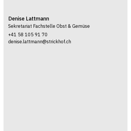
Denise
Lattmann
Sekretariat Fachstelle Obst & Gemüse
+41 58 105 91 70
denise.lattmann@strickhof.ch