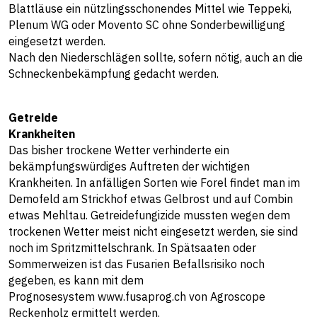
Blattläuse ein nützlingsschonendes Mittel wie Teppeki,
Plenum WG oder Movento SC ohne Sonderbewilligung
eingesetzt werden.
Nach den Niederschlägen sollte, sofern nötig, auch an die
Schneckenbekämpfung gedacht werden.
Getreide
Krankheiten
Das bisher trockene Wetter verhinderte ein
bekämpfungswürdiges Auftreten der wichtigen
Krankheiten. In anfälligen Sorten wie Forel findet man im
Demofeld am Strickhof etwas Gelbrost und auf Combin
etwas Mehltau. Getreidefungizide mussten wegen dem
trockenen Wetter meist nicht eingesetzt werden, sie sind
noch im Spritzmittelschrank. In Spätsaaten oder
Sommerweizen ist das Fusarien Befallsrisiko noch
gegeben, es kann mit dem
Prognosesystem
www.fusaprog.ch
von Agroscope
Reckenholz ermittelt werden.