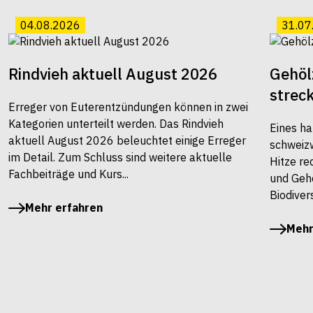
04.08.2026
31.07
Rindvieh aktuell August 2026
Gehöl
strec
Erreger von Euterentzündungen können in zwei
Kategorien unterteilt werden. Das Rindvieh
Eines ha
aktuell August 2026 beleuchtet einige Erreger
schweiz
im Detail. Zum Schluss sind weitere aktuelle
Hitze re
Fachbeiträge und Kurs...
und Gehö
Biodivers
Mehr erfahren
Mehr