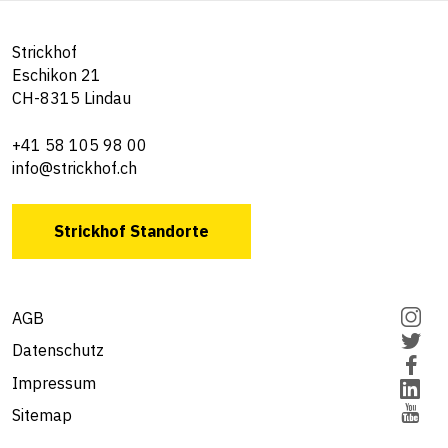
Strickhof
Eschikon 21
CH-8315 Lindau
+41 58 105 98 00
info@strickhof.ch
Strickhof Standorte
AGB
Datenschutz
Impressum
Sitemap