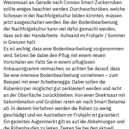
Weizensaat an. Gerade nach Conviso Smart Zuckerrüben
sollte einiges beachtet werden. Durchwuchsrüben, welche
Schosser in der Nachfolgekultur bilden könnten, müssen
jetzt ausgeschaltet werden. Bei der Bodenbearbeitung
der Nachfolgekultur kann viel dafür gemacht werden,
dass sich der Handarbeits- Aufwand im Frühjahr / Sommer
in Grenzen hält.
Es ist wichtig, dass eine Bodenbearbeitung vorgenommen
wird. Setzen Sie dabei den Pflug mit einem neuen
Vorschäler ein. Falls Sie in einem pfluglosen
Anbauprogramm mitmachen, so achten Sie darauf, dass
Sie eine intensive Bodenbearbeitung vornehmen – zum
Beispiel mit einer Scheibenegge. Dabei sollen die
Rübenkörper möglichst gut zerkleinert werden und nicht
an der Oberfläche zurückbleiben. Von einer Direktsaat mit
Säkombination und Grubber raten wir nach Smart Belamia
ab. In diesem Verfahren werden die Rüben zu wenig
geschädigt und ein Austreiben im Frühjahr ist garantiert.
Ein gezieltes Augenmerkt gilt es auf die Abkehrungen und
die Rübenhaufen zu legen. Zeigen Sie bei den aktuell