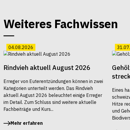
Weiteres Fachwissen
04.08.2026
31.07
Rindvieh aktuell August 2026
Gehöl
strec
Erreger von Euterentzündungen können in zwei
Kategorien unterteilt werden. Das Rindvieh
Eines ha
aktuell August 2026 beleuchtet einige Erreger
schweiz
im Detail. Zum Schluss sind weitere aktuelle
Hitze re
Fachbeiträge und Kurs...
und Gehö
Biodivers
Mehr erfahren