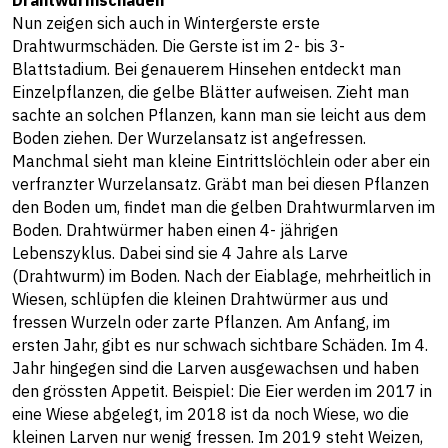
Nun zeigen sich auch in Wintergerste erste
Drahtwurmschäden. Die Gerste ist im 2- bis 3-
Blattstadium. Bei genauerem Hinsehen entdeckt man
Einzelpflanzen, die gelbe Blätter aufweisen. Zieht man
sachte an solchen Pflanzen, kann man sie leicht aus dem
Boden ziehen. Der Wurzelansatz ist angefressen.
Manchmal sieht man kleine Eintrittslöchlein oder aber ein
verfranzter Wurzelansatz. Gräbt man bei diesen Pflanzen
den Boden um, findet man die gelben Drahtwurmlarven im
Boden. Drahtwürmer haben einen 4- jährigen
Lebenszyklus. Dabei sind sie 4 Jahre als Larve
(Drahtwurm) im Boden. Nach der Eiablage, mehrheitlich in
Wiesen, schlüpfen die kleinen Drahtwürmer aus und
fressen Wurzeln oder zarte Pflanzen. Am Anfang, im
ersten Jahr, gibt es nur schwach sichtbare Schäden. Im 4.
Jahr hingegen sind die Larven ausgewachsen und haben
den grössten Appetit. Beispiel: Die Eier werden im 2017 in
eine Wiese abgelegt, im 2018 ist da noch Wiese, wo die
kleinen Larven nur wenig fressen. Im 2019 steht Weizen,