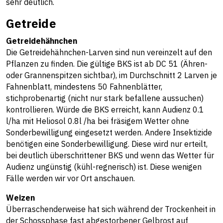
sehr deutlich.
Getreide
Getreidehähnchen
Die Getreidehähnchen-Larven sind nun vereinzelt auf den
Pflanzen zu finden. Die gültige BKS ist ab DC 51 (Ähren-
oder Grannenspitzen sichtbar), im Durchschnitt 2 Larven je
Fahnenblatt, mindestens 50 Fahnenblätter,
stichprobenartig (nicht nur stark befallene aussuchen)
kontrollieren. Würde die BKS erreicht, kann Audienz 0.1
l/ha mit Heliosol 0.8l /ha bei fräsigem Wetter ohne
Sonderbewilligung eingesetzt werden. Andere Insektizide
benötigen eine Sonderbewilligung. Diese wird nur erteilt,
bei deutlich überschrittener BKS und wenn das Wetter für
Audienz ungünstig (kühl-regnerisch) ist. Diese wenigen
Fälle werden wir vor Ort anschauen.
Weizen
Überraschenderweise hat sich während der Trockenheit in
der Schossphase fast abgestorbener Gelbrost auf