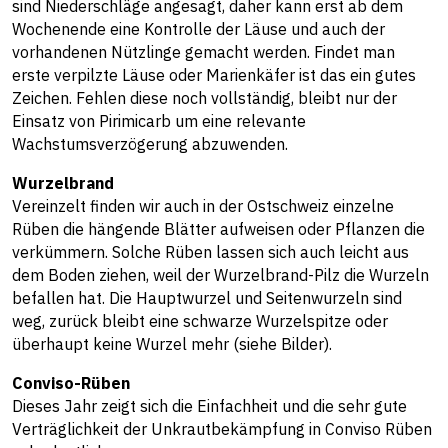
sind Niederschläge angesagt, daher kann erst ab dem
Wochenende eine Kontrolle der Läuse und auch der
vorhandenen Nützlinge gemacht werden. Findet man
erste verpilzte Läuse oder Marienkäfer ist das ein gutes
Zeichen. Fehlen diese noch vollständig, bleibt nur der
Einsatz von Pirimicarb um eine relevante
Wachstumsverzögerung abzuwenden.
Wurzelbrand
Vereinzelt finden wir auch in der Ostschweiz einzelne
Rüben die hängende Blätter aufweisen oder Pflanzen die
verkümmern. Solche Rüben lassen sich auch leicht aus
dem Boden ziehen, weil der Wurzelbrand-Pilz die Wurzeln
befallen hat. Die Hauptwurzel und Seitenwurzeln sind
weg, zurück bleibt eine schwarze Wurzelspitze oder
überhaupt keine Wurzel mehr (siehe Bilder).
Conviso-Rüben
Dieses Jahr zeigt sich die Einfachheit und die sehr gute
Verträglichkeit der Unkrautbekämpfung in Conviso Rüben