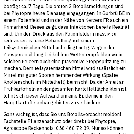
beträgt ca. 7 Tage. Die ersten 2 Befallsmeldungen sind
bei Phytopre heute Dienstag eingegangen. In Gurbrü BE in
einem Folienfeld und in der Nähe von Kerzers FR auch ein
Primärherd. Dieses zeigt, dass Infektionen bereits Realität
sind. Um den Druck aus den Folienfeldern massiv zu
reduzieren, ist eine Behandlung mit einem
teilsystemischen Mittel unbedingt nötig. Wegen der
Zoosporenbildung bei kühlem Wetter empfehlen wir in
solchen Feldern auch eine präventive Stoppspritzung zu
machen. Dem teilsystemischen Mittel wird zusätzlich ein
Mittel mit guter Sporen hemmender Wirkung (Spalte
Knollenschutz im Mittelheft) beimischt. Da der Anteil an
Frühkartoffeln an der gesamten Kartoffelfläche klein ist,
lohnt sich dieser Aufwand um eine Epidemie in den
Hauptkartoffelanbaugebieten zu verhindern.
Ganz wichtig ist, dass Sie uns Befallsverdacht melden!
Fachstelle Pflanzenschutz oder direkt bei Phytopre,
Agroscope Reckenholz: 058 468 72 39. Nur so können