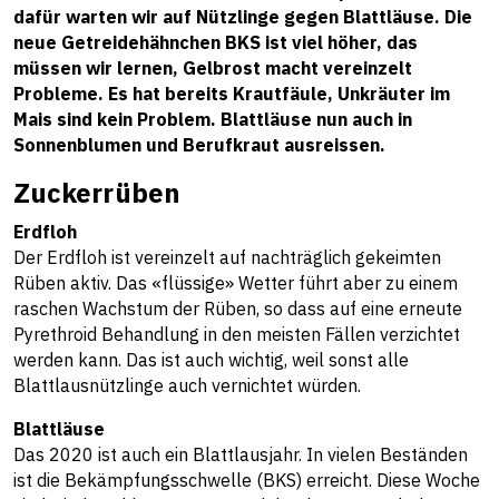
dafür warten wir auf Nützlinge gegen Blattläuse. Die
neue Getreidehähnchen BKS ist viel höher, das
müssen wir lernen, Gelbrost macht vereinzelt
Probleme. Es hat bereits Krautfäule, Unkräuter im
Mais sind kein Problem. Blattläuse nun auch in
Sonnenblumen und Berufkraut ausreissen.
Zuckerrüben
Erdfloh
Der Erdfloh ist vereinzelt auf nachträglich gekeimten
Rüben aktiv. Das «flüssige» Wetter führt aber zu einem
raschen Wachstum der Rüben, so dass auf eine erneute
Pyrethroid Behandlung in den meisten Fällen verzichtet
werden kann. Das ist auch wichtig, weil sonst alle
Blattlausnützlinge auch vernichtet würden.
Blattläuse
Das 2020 ist auch ein Blattlausjahr. In vielen Beständen
ist die Bekämpfungsschwelle (BKS) erreicht. Diese Woche