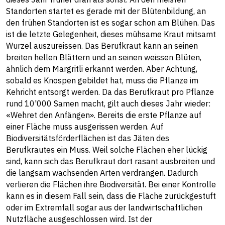
Standorten startet es gerade mit der Blütenbildung, an
den frühen Standorten ist es sogar schon am Blühen. Das
ist die letzte Gelegenheit, dieses mühsame Kraut mitsamt
Wurzel auszureissen. Das Berufkraut kann an seinen
breiten hellen Blättern und an seinen weissen Blüten,
ähnlich dem Margritli erkannt werden. Aber Achtung,
sobald es Knospen gebildet hat, muss die Pflanze im
Kehricht entsorgt werden. Da das Berufkraut pro Pflanze
rund 10'000 Samen macht, gilt auch dieses Jahr wieder:
«Wehret den Anfängen». Bereits die erste Pflanze auf
einer Fläche muss ausgerissen werden. Auf
Biodiversitätsförderflächen ist das Jäten des
Berufkrautes ein Muss. Weil solche Flächen eher lückig
sind, kann sich das Berufkraut dort rasant ausbreiten und
die langsam wachsenden Arten verdrängen. Dadurch
verlieren die Flächen ihre Biodiversität. Bei einer Kontrolle
kann es in diesem Fall sein, dass die Fläche zurückgestuft
oder im Extremfall sogar aus der landwirtschaftlichen
Nutzfläche ausgeschlossen wird. Ist der