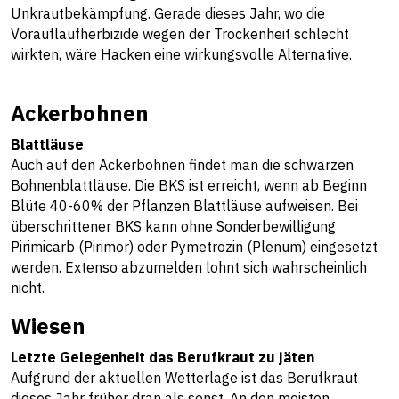
Unkrautbekämpfung. Gerade dieses Jahr, wo die
Vorauflaufherbizide wegen der Trockenheit schlecht
wirkten, wäre Hacken eine wirkungsvolle Alternative.
Ackerbohnen
Blattläuse
Auch auf den Ackerbohnen findet man die schwarzen
Bohnenblattläuse. Die BKS ist erreicht, wenn ab Beginn
Blüte 40-60% der Pflanzen Blattläuse aufweisen. Bei
überschrittener BKS kann ohne Sonderbewilligung
Pirimicarb (Pirimor) oder Pymetrozin (Plenum) eingesetzt
werden. Extenso abzumelden lohnt sich wahrscheinlich
nicht.
Wiesen
Letzte Gelegenheit das Berufkraut zu jäten
Aufgrund der aktuellen Wetterlage ist das Berufkraut
dieses Jahr früher dran als sonst. An den meisten