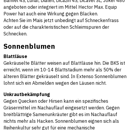
Banvel 4S, Lunar, Dialen, Dicazin 4S, Dicavel SL, Joker 480
angeboten oder integriert im Mittel Hector Max. Equip
Power hat auch eine Wirkung gegen Blacken.
Achten Sie im Mais jetzt unbedingt auf Schneckenfrass
oder auf die charakteristischen Schleimspuren der
Schnecken.
Sonnenblumen
Blattläuse
Gekräuselte Blätter weisen auf Blattläuse hin. Die BKS ist
erreicht, wenn im 10-14 Blattstadium mehr als 50% der
älteren Blätter gekräuselt sind. In Extenso Sonnenblumen
lohnt sich ein Abmelden wegen den Läusen nicht.
Unkrautbekämpfung
Gegen Quecken oder Hirsen kann ein spezifisches
Gräsermittel im Nachauflauf eingesetzt werden. Gegen
breitblättrige Samenunkräuter gibt es im Nachauflauf
nichts mehr als Hacken. Sonnenblumen eignen sich als
Reihenkultur sehr gut für eine mechanische