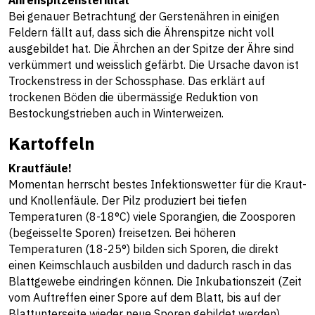
Ährenspitzensterilität
Bei genauer Betrachtung der Gerstenähren in einigen
Feldern fällt auf, dass sich die Ährenspitze nicht voll
ausgebildet hat. Die Ährchen an der Spitze der Ähre sind
verkümmert und weisslich gefärbt. Die Ursache davon ist
Trockenstress in der Schossphase. Das erklärt auf
trockenen Böden die übermässige Reduktion von
Bestockungstrieben auch in Winterweizen.
Kartoffeln
Krautfäule!
Momentan herrscht bestes Infektionswetter für die Kraut-
und Knollenfäule. Der Pilz produziert bei tiefen
Temperaturen (8-18°C) viele Sporangien, die Zoosporen
(begeisselte Sporen) freisetzen. Bei höheren
Temperaturen (18-25°) bilden sich Sporen, die direkt
einen Keimschlauch ausbilden und dadurch rasch in das
Blattgewebe eindringen können. Die Inkubationszeit (Zeit
vom Auftreffen einer Spore auf dem Blatt, bis auf der
Blattunterseite wieder neue Sporen gebildet werden)