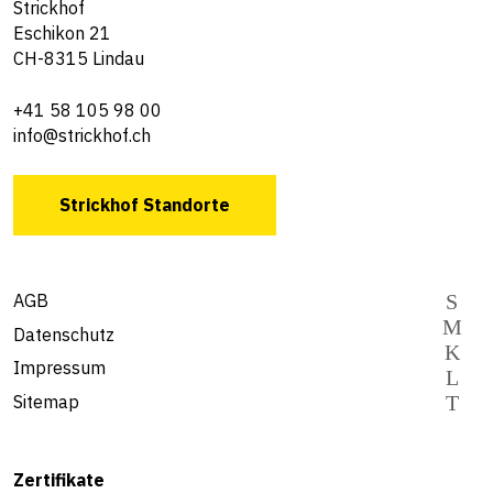
Strickhof
Eschikon 21
CH-8315 Lindau
+41 58 105 98 00
info@strickhof.ch
Strickhof Standorte
AGB
Datenschutz
Impressum
Sitemap
Zertifikate