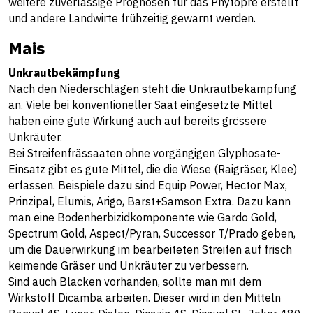
weitere zuverlässige Prognosen für das Phytopre erstellt
und andere Landwirte frühzeitig gewarnt werden.
Mais
Unkrautbekämpfung
Nach den Niederschlägen steht die Unkrautbekämpfung
an. Viele bei konventioneller Saat eingesetzte Mittel
haben eine gute Wirkung auch auf bereits grössere
Unkräuter.
Bei Streifenfrässaaten ohne vorgängigen Glyphosate-
Einsatz gibt es gute Mittel, die die Wiese (Raigräser, Klee)
erfassen. Beispiele dazu sind Equip Power, Hector Max,
Prinzipal, Elumis, Arigo, Barst+Samson Extra. Dazu kann
man eine Bodenherbizidkomponente wie Gardo Gold,
Spectrum Gold, Aspect/Pyran, Successor T/Prado geben,
um die Dauerwirkung im bearbeiteten Streifen auf frisch
keimende Gräser und Unkräuter zu verbessern.
Sind auch Blacken vorhanden, sollte man mit dem
Wirkstoff Dicamba arbeiten. Dieser wird in den Mitteln