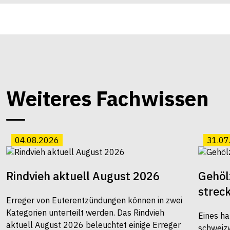
Weiteres Fachwissen
04.08.2026
31.07
Rindvieh aktuell August 2026
Gehöl
strec
Erreger von Euterentzündungen können in zwei
Kategorien unterteilt werden. Das Rindvieh
Eines ha
aktuell August 2026 beleuchtet einige Erreger
schweiz