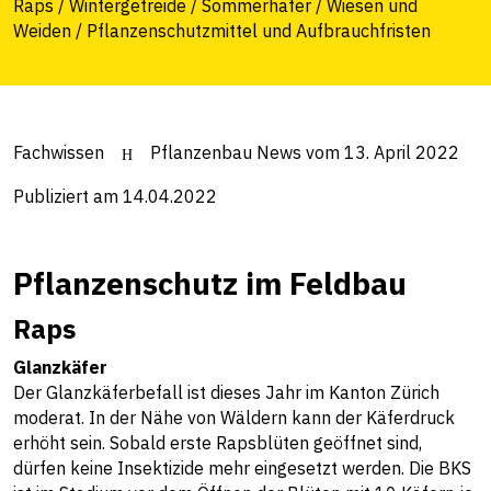
Raps / Wintergetreide / Sommerhafer / Wiesen und
Weiden / Pflanzenschutzmittel und Aufbrauchfristen
Fachwissen
Pflanzenbau News vom 13. April 2022
Publiziert am 14.04.2022
Pflanzenschutz im Feldbau
Raps
Glanzkäfer
Der Glanzkäferbefall ist dieses Jahr im Kanton Zürich
moderat. In der Nähe von Wäldern kann der Käferdruck
erhöht sein. Sobald erste Rapsblüten geöffnet sind,
dürfen keine Insektizide mehr eingesetzt werden. Die BKS