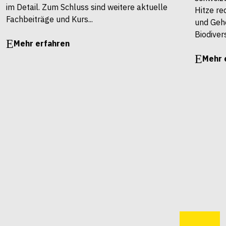
im Detail. Zum Schluss sind weitere aktuelle
Hitze re
Fachbeiträge und Kurs...
und Gehö
Biodivers
Mehr erfahren
Mehr 