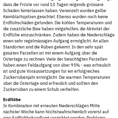
dass die Fröste vor rund 10 Tagen nirgends grössere
Schäden hinterlassen haben. Vereinzelt wurden gelbe
Keimblattspitzen gesichtet. Ebenso wurden noch keine
Erdflohschäden gefunden. Die kühlen Temperaturen und
die zusätzliche Bise haben mitgeholfen, die Aktivität der
Erdflöhe einzuschränken. Zudem haben die Niederschläge
einen sehr regelmässigen Aufgang ermöglicht. An allen
Standorten sind die Rüben gekeimt. In den sehr spät
gesäten Parzellen ist mit einem Aufgang über die
Ostertage zu rechnen. Viele der besichtigten Parzellen
haben einen Feldaufgang von über 95% - was erfreulich
ist und gute Voraussetzungen für ein erfolgreiches
Zuckerrübenjahr ermöglicht. Die warmen Temperaturen
über die Ostertage sind erfreulich und sollten den
Zuckerrüben zu einem Schub verhelfen.
Erdflöhe
In Kombination mit erneuten Niederschlägen Mitte
nächster Woche kann höchstwahrscheinlich vorerst auf
eine Erdflohbehandlung verzichtet werden. Probleme