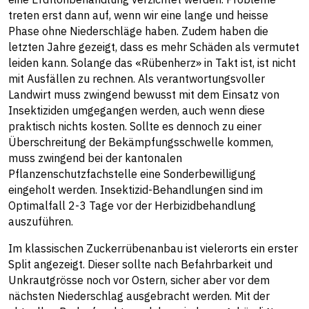
treten erst dann auf, wenn wir eine lange und heisse
Phase ohne Niederschläge haben. Zudem haben die
letzten Jahre gezeigt, dass es mehr Schäden als vermutet
leiden kann. Solange das «Rübenherz» in Takt ist, ist nicht
mit Ausfällen zu rechnen. Als verantwortungsvoller
Landwirt muss zwingend bewusst mit dem Einsatz von
Insektiziden umgegangen werden, auch wenn diese
praktisch nichts kosten. Sollte es dennoch zu einer
Überschreitung der Bekämpfungsschwelle kommen,
muss zwingend bei der kantonalen
Pflanzenschutzfachstelle eine Sonderbewilligung
eingeholt werden. Insektizid-Behandlungen sind im
Optimalfall 2-3 Tage vor der Herbizidbehandlung
auszuführen.
Im klassischen Zuckerrübenanbau ist vielerorts ein erster
Split angezeigt. Dieser sollte nach Befahrbarkeit und
Unkrautgrösse noch vor Ostern, sicher aber vor dem
nächsten Niederschlag ausgebracht werden. Mit der