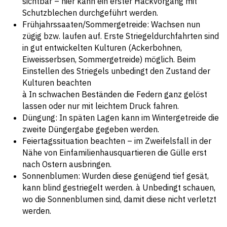
sichtbar – hier kann ein erster Hackvorgang mit
Schutzblechen durchgeführt werden.
Frühjahrssaaten/Sommergetreide: Wachsen nun
zügig bzw. laufen auf. Erste Striegeldurchfahrten sind
in gut entwickelten Kulturen (Ackerbohnen,
Eiweisserbsen, Sommergetreide) möglich. Beim
Einstellen des Striegels unbedingt den Zustand der
Kulturen beachten
à In schwachen Beständen die Federn ganz gelöst
lassen oder nur mit leichtem Druck fahren.
Düngung: In späten Lagen kann im Wintergetreide die
zweite Düngergabe gegeben werden.
Feiertagssituation beachten – im Zweifelsfall in der
Nähe von Einfamilienhausquartieren die Gülle erst
nach Ostern ausbringen.
Sonnenblumen: Wurden diese genügend tief gesät,
kann blind gestriegelt werden. à Unbedingt schauen,
wo die Sonnenblumen sind, damit diese nicht verletzt
werden.