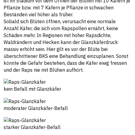
ist im Stadium vor dem Öffnen der Blüten mit 10 Käfern je
Pflanze bzw. mit 7 Käfern je Pflanze in schwachen
Beständen viel höher als früher.
Sobald sich Blüten öffnen, verursacht eine normale
Anzahl Käfer, die sich vom Rapspollen ernährt, keine
Schäden mehr. In Regionen mit hoher Rapsdichte,
Waldrändern und Hecken kann der Glanzkäferdruck
massiv erhöht sein. Hier gilt es vor der Blüte bei
überschrittener BKS eine Behandlung einzuplanen. Sonst
könnte die Gefahr bestehen, dass die Käfer ewig fressen
und der Raps nie mit Blühen aufhört.
kein Befall mit Glanzkäfer
moderater Glanzkäfer-Befall
starker Glanzkäfer-Befall