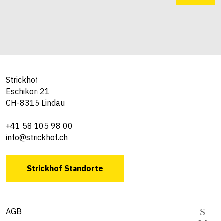
Strickhof
Eschikon 21
CH-8315 Lindau
+41 58 105 98 00
info@strickhof.ch
Strickhof Standorte
AGB