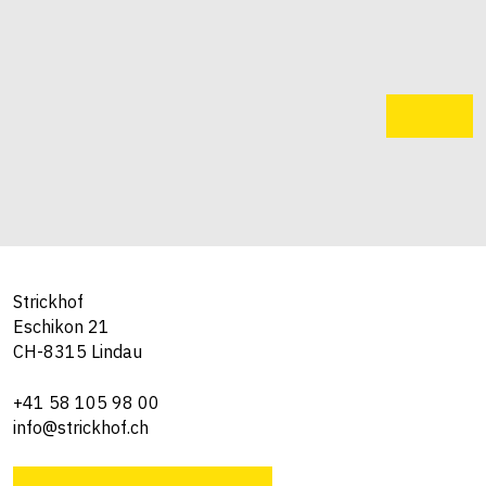
Strickhof
Eschikon 21
CH-8315 Lindau
+41 58 105 98 00
info@strickhof.ch