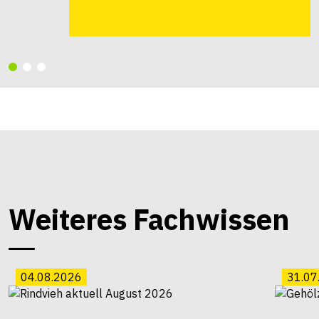
Weiteres Fachwissen
04.08.2026
31.07