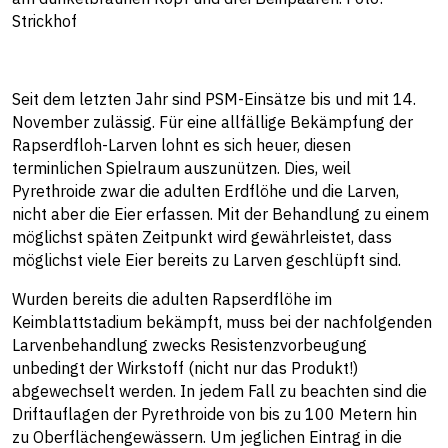
Strickhof
Seit dem letzten Jahr sind PSM-Einsätze bis und mit 14.
November zulässig. Für eine allfällige Bekämpfung der
Rapserdfloh-Larven lohnt es sich heuer, diesen
terminlichen Spielraum auszunützen. Dies, weil
Pyrethroide zwar die adulten Erdflöhe und die Larven,
nicht aber die Eier erfassen. Mit der Behandlung zu einem
möglichst späten Zeitpunkt wird gewährleistet, dass
möglichst viele Eier bereits zu Larven geschlüpft sind.
Wurden bereits die adulten Rapserdflöhe im
Keimblattstadium bekämpft, muss bei der nachfolgenden
Larvenbehandlung zwecks Resistenzvorbeugung
unbedingt der Wirkstoff (nicht nur das Produkt!)
abgewechselt werden. In jedem Fall zu beachten sind die
Driftauflagen der Pyrethroide von bis zu 100 Metern hin
zu Oberflächengewässern. Um jeglichen Eintrag in die