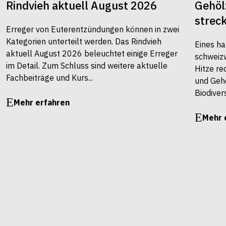
Rindvieh aktuell August 2026
Gehöl
strec
Erreger von Euterentzündungen können in zwei
Kategorien unterteilt werden. Das Rindvieh
Eines ha
aktuell August 2026 beleuchtet einige Erreger
schweiz
im Detail. Zum Schluss sind weitere aktuelle
Hitze re
Fachbeiträge und Kurs...
und Gehö
Biodivers
Mehr erfahren
Mehr 