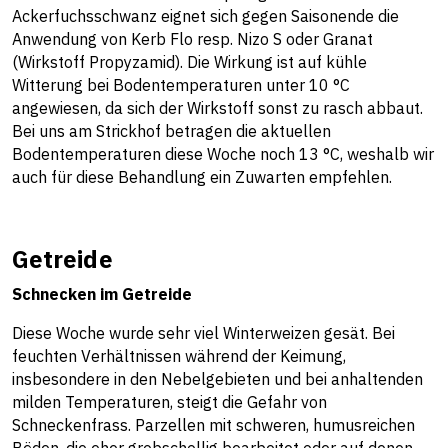
Ackerfuchsschwanz eignet sich gegen Saisonende die
Anwendung von Kerb Flo resp. Nizo S oder Granat
(Wirkstoff Propyzamid). Die Wirkung ist auf kühle
Witterung bei Bodentemperaturen unter 10 °C
angewiesen, da sich der Wirkstoff sonst zu rasch abbaut.
Bei uns am Strickhof betragen die aktuellen
Bodentemperaturen diese Woche noch 13 °C, weshalb wir
auch für diese Behandlung ein Zuwarten empfehlen.
Getreide
Schnecken im Getreide
Diese Woche wurde sehr viel Winterweizen gesät. Bei
feuchten Verhältnissen während der Keimung,
insbesondere in den Nebelgebieten und bei anhaltenden
milden Temperaturen, steigt die Gefahr von
Schneckenfrass. Parzellen mit schweren, humusreichen