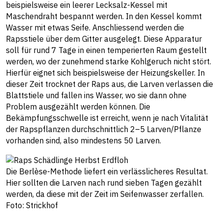
beispielsweise ein leerer Lecksalz-Kessel mit
Maschendraht bespannt werden. In den Kessel kommt
Wasser mit etwas Seife. Anschliessend werden die
Rapsstiele über dem Gitter ausgelegt. Diese Apparatur
soll für rund 7 Tage in einen temperierten Raum gestellt
werden, wo der zunehmend starke Kohlgeruch nicht stört.
Hierfür eignet sich beispielsweise der Heizungskeller. In
dieser Zeit trocknet der Raps aus, die Larven verlassen die
Blattstiele und fallen ins Wasser, wo sie dann ohne
Problem ausgezählt werden können. Die
Bekämpfungsschwelle ist erreicht, wenn je nach Vitalität
der Rapspflanzen durchschnittlich 2–5 Larven/Pflanze
vorhanden sind, also mindestens 50 Larven.
Die Berlèse-Methode liefert ein verlässlicheres Resultat.
Hier sollten die Larven nach rund sieben Tagen gezählt
werden, da diese mit der Zeit im Seifenwasser zerfallen.
Foto: Strickhof