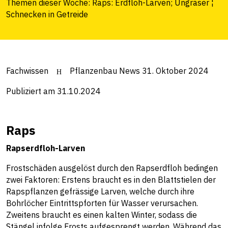
Themen dieser Woche: Raps: Erdfloh-Larven; Ungräser ¦
Schnecken in Getreide
Fachwissen
Pflanzenbau News 31. Oktober 2024
Publiziert am 31.10.2024
Raps
Rapserdfloh-Larven
Frostschäden ausgelöst durch den Rapserdfloh bedingen
zwei Faktoren: Erstens braucht es in den Blattstielen der
Rapspflanzen gefrässige Larven, welche durch ihre
Bohrlöcher Eintrittspforten für Wasser verursachen.
Zweitens braucht es einen kalten Winter, sodass die
Stängel infolge Frosts aufgesprengt werden. Während das