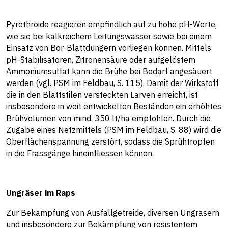
Pyrethroide reagieren empfindlich auf zu hohe pH-Werte,
wie sie bei kalkreichem Leitungswasser sowie bei einem
Einsatz von Bor-Blattdüngern vorliegen können. Mittels
pH-Stabilisatoren, Zitronensäure oder aufgelöstem
Ammoniumsulfat kann die Brühe bei Bedarf angesäuert
werden (vgl. PSM im Feldbau, S. 115). Damit der Wirkstoff
die in den Blattstilen versteckten Larven erreicht, ist
insbesondere in weit entwickelten Beständen ein erhöhtes
Brühvolumen von mind. 350 lt/ha empfohlen. Durch die
Zugabe eines Netzmittels (PSM im Feldbau, S. 88) wird die
Oberflächenspannung zerstört, sodass die Sprühtropfen
in die Frassgänge hineinfliessen können.
Ungräser im Raps
Zur Bekämpfung von Ausfallgetreide, diversen Ungräsern
und insbesondere zur Bekämpfung von resistentem