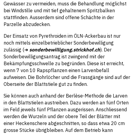
Gewässer zu vermeiden, muss die Behandlung möglichst
bei Windstille und mit tief gehaltenem Spritzbalken
stattfinden. Ausserdem sind offene Schächte in der
Parzelle abzudecken.
Der Einsatz von Pyrethroiden im ÖLN-Ackerbau ist nur
noch mittels einzelbetrieblicher Sonderbewilligung
zulässig (➜
sonderbewilligung.strickhof.ch
). Der
Sonderbewilligungsantrag ist zwingend mit der
Bekämpfungsschwelle zu begründen. Diese ist erreicht,
wenn 7 von 10 Rapspflanzen einen Larvenbefall
aufweisen. Die Bohrlöcher und die Frassgänge sind auf der
Oberseite der Blattstiele gut zu finden.
Sie können auch anhand der Berlèse-Methode die Larven
in den Blattstielen austreiben. Dazu werden an fünf Orten
im Feld jeweils fünf Pflanzen ausgerissen. Anschliessend
werden die Wurzeln und der obere Teil der Blätter mit
einer Heckenschere abgeschnitten, so dass etwa 20 cm
grosse Stücke übrigbleiben. Auf dem Betrieb kann