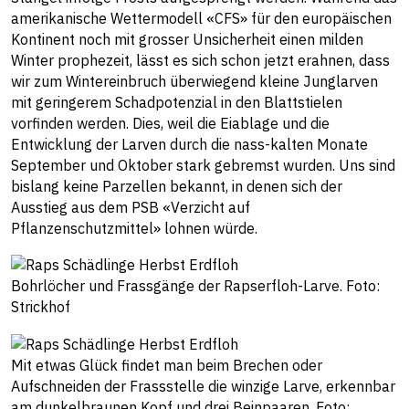
amerikanische Wettermodell «CFS» für den europäischen
Kontinent noch mit grosser Unsicherheit einen milden
Winter prophezeit, lässt es sich schon jetzt erahnen, dass
wir zum Wintereinbruch überwiegend kleine Junglarven
mit geringerem Schadpotenzial in den Blattstielen
vorfinden werden. Dies, weil die Eiablage und die
Entwicklung der Larven durch die nass-kalten Monate
September und Oktober stark gebremst wurden. Uns sind
bislang keine Parzellen bekannt, in denen sich der
Ausstieg aus dem PSB «Verzicht auf
Pflanzenschutzmittel» lohnen würde.
Bohrlöcher und Frassgänge der Rapserfloh-Larve. Foto:
Strickhof
Mit etwas Glück findet man beim Brechen oder
Aufschneiden der Frassstelle die winzige Larve, erkennbar
am dunkelbraunen Kopf und drei Beinpaaren. Foto: