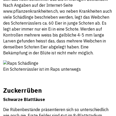
Nach Angaben auf der Internet-Seite
www.pflanzenkrankheiten.ch
, wo neben Krankheiten auch
viele Schädlinge beschrieben werden, legt das Weibchen
des Schotenrüsslers ca. 60 Eier in junge Schoten ab. Es
legt aber immer nur ein Ei in eine Schote. Werden auf
Kontrollen mehrere weiss bis gelbliche 4-5 mm lange
Larven gefunden heisst das, dass mehrere Weibchen in
denselben Schoten Eier abgelegt haben. Eine
Bekämpfung in der Blüte ist nicht mehr möglich.
Ein Schotenrüssler ist im Raps unterwegs
Zuckerrüben
Schwarze Blattläuse
Die Rübenbestände präsentieren sich so unterschiedlich
wie noch nie. Erste Felder sind gut im 8-Blattstadium,