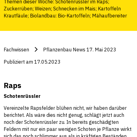
Themen dieser Woche: Schotenrüssler im Raps;
Zuckerrüben; Weizen; Schnecken im Mais; Kartoffeln
Krautfäule; Biolandbau: Bio-Kartoffeln; Mähaufbereiter
Fachwissen
Pflanzenbau News 17. Mai 2023
Publiziert am 17.05.2023
Raps
Schotenrüssler
Vereinzelte Rapsfelder blühen nicht, wir haben darüber
berichtet. Als wäre dies nicht genug, schlägt jetzt auch
noch der Schotenrüssler zu. In bereits geschädigten
Feldern mit nur ein paar wenigen Schoten je Pflanze wirkt
sich das noch schlimmer aus als in kräftigen Beständen.