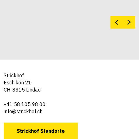
Strickhof
Eschikon 21
CH-8315 Lindau
+41 58 105 98 00
info@strickhof.ch
Strickhof Standorte