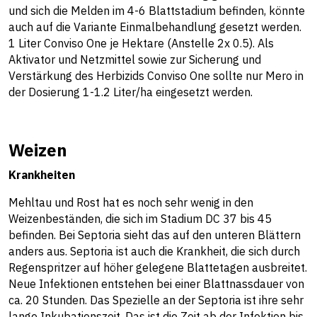
und sich die Melden im 4-6 Blattstadium befinden, könnte
auch auf die Variante Einmalbehandlung gesetzt werden.
1 Liter Conviso One je Hektare (Anstelle 2x 0.5). Als
Aktivator und Netzmittel sowie zur Sicherung und
Verstärkung des Herbizids Conviso One sollte nur Mero in
der Dosierung 1-1.2 Liter/ha eingesetzt werden.
Weizen
Krankheiten
Mehltau und Rost hat es noch sehr wenig in den
Weizenbeständen, die sich im Stadium DC 37 bis 45
befinden. Bei Septoria sieht das auf den unteren Blättern
anders aus. Septoria ist auch die Krankheit, die sich durch
Regenspritzer auf höher gelegene Blattetagen ausbreitet.
Neue Infektionen entstehen bei einer Blattnassdauer von
ca. 20 Stunden. Das Spezielle an der Septoria ist ihre sehr
lange Inkubationszeit. Das ist die Zeit ab der Infektion bis