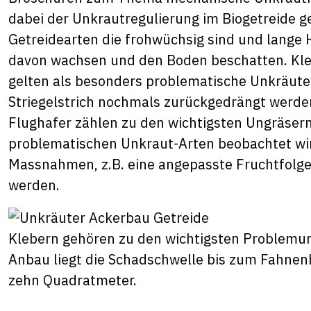
dabei der Unkrautregulierung im Biogetreide ge
Getreidearten die frohwüchsig sind und lange 
davon wachsen und den Boden beschatten. Kl
gelten als besonders problematische Unkräute
Striegelstrich nochmals zurückgedrängt werd
Flughafer zählen zu den wichtigsten Ungräse
problematischen Unkraut-Arten beobachtet wir
Massnahmen, z.B. eine angepasste Fruchtfolge
werden.
Klebern gehören zu den wichtigsten Problemun
Anbau liegt die Schadschwelle bis zum Fahnenb
zehn Quadratmeter.