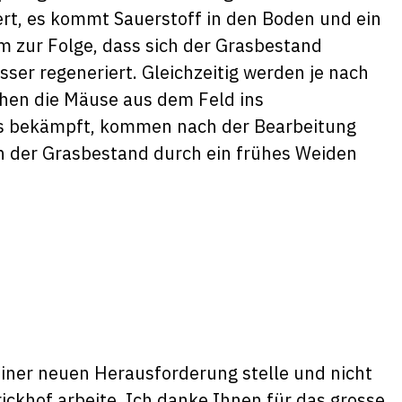
rt, es kommt Sauerstoff in den Boden und ein
m zur Folge, dass sich der Grasbestand
ser regeneriert. Gleichzeitig werden je nach
ehen die Mäuse aus dem Feld ins
ts bekämpft, kommen nach der Bearbeitung
nn der Grasbestand durch ein frühes Weiden
einer neuen Herausforderung stelle und nicht
ickhof arbeite. Ich danke Ihnen für das grosse