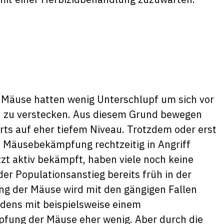
e Mäuse hatten wenig Unterschlupf um sich vor
ln, zu verstecken. Aus diesem Grund bewegen
ts auf eher tiefem Niveau. Trotzdem oder erst
ie Mäusebekämpfung rechtzeitig in Angriff
t aktiv bekämpft, haben viele noch keine
der Populationsanstieg bereits früh in der
ng der Mäuse wird mit den gängigen Fallen
odens mit beispielsweise einem
pfung der Mäuse eher wenig. Aber durch die