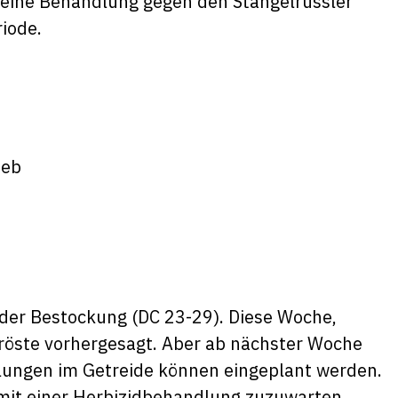
 eine Behandlung gegen den Stängelrüssler
iode.
ieb
 der Bestockung (DC 23-29). Diese Woche,
öste vorhergesagt. Aber ab nächster Woche
ungen im Getreide können eingeplant werden.
mit einer Herbizidbehandlung zuzuwarten.