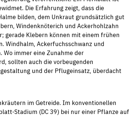
widmet. Die Erfahrung zeigt, dass die
Halme bilden, dem Unkraut grundsätzlich gut
ebern, Windenknöterich und Ackerhohlzahn
r; gerade Klebern können mit einem frühen
en. Windhalm, Ackerfuchsschwanz und
rn. Wo immer eine Zunahme der
d, sollten auch die vorbeugenden
gestaltung und der Pflugeinsatz, überdacht
kräutern im Getreide. Im konventionellen
latt-Stadium (DC 39) bei nur einer Pflanze auf