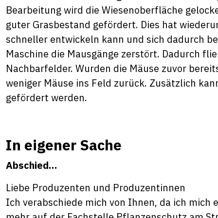
Bearbeitung wird die Wiesenoberfläche gelocke
guter Grasbestand gefördert. Dies hat wiederu
schneller entwickeln kann und sich dadurch bes
Maschine die Mausgänge zerstört. Dadurch fli
Nachbarfelder. Wurden die Mäuse zuvor berei
weniger Mäuse ins Feld zurück. Zusätzlich ka
gefördert werden.
In eigener Sache
Abschied…
Liebe Produzenten und Produzentinnen
Ich verabschiede mich von Ihnen, da ich mich 
mehr auf der Fachstelle Pflanzenschutz am Str