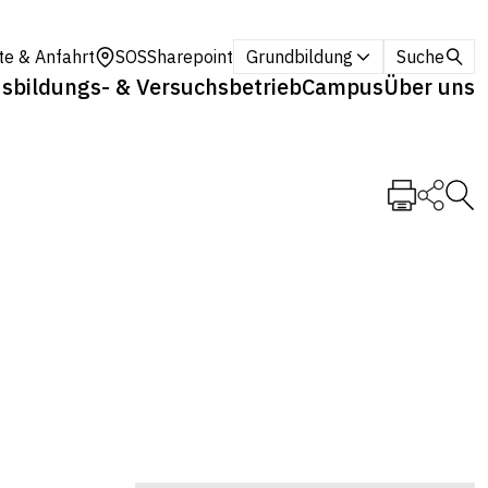
te & Anfahrt
SOS
Sharepoint
Grundbildung
Suche
sbildungs- & Versuchsbetrieb
Campus
Über uns