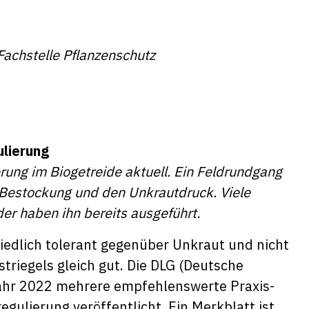
Fachstelle Pflanzenschutz
lierung
rung im Biogetreide aktuell. Ein Feldrundgang
e Bestockung und den Unkrautdruck. Viele
er haben ihn bereits ausgeführt.
iedlich tolerant gegenüber Unkraut und nicht
striegels gleich gut. Die DLG (Deutsche
 Jahr 2022 mehrere empfehlenswerte Praxis-
lierung veröffentlicht. Ein Merkblatt ist