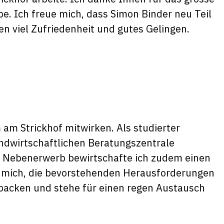
be. Ich freue mich, dass Simon Binder neu Teil
n viel Zufriedenheit und gutes Gelingen.
am Strickhof mitwirken. Als studierter
andwirtschaftlichen Beratungszentrale
m Nebenerwerb bewirtschafte ich zudem einen
ue mich, die bevorstehenden Herausforderungen
acken und stehe für einen regen Austausch