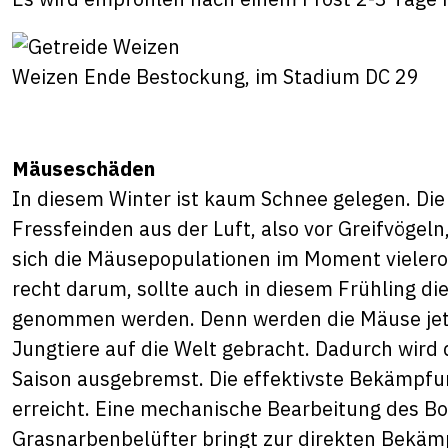
Weizen Ende Bestockung, im Stadium DC 29
Mäuseschäden
In diesem Winter ist kaum Schnee gelegen. Di
Fressfeinden aus der Luft, also vor Greifvöge
sich die Mäusepopulationen im Moment vieleror
recht darum, sollte auch in diesem Frühling d
genommen werden. Denn werden die Mäuse jetz
Jungtiere auf die Welt gebracht. Dadurch wird 
Saison ausgebremst. Die effektivste Bekämpfu
erreicht. Eine mechanische Bearbeitung des B
Grasnarbenbelüfter bringt zur direkten Bekäm