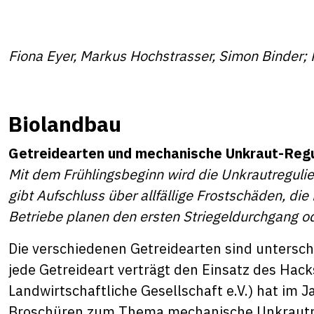
Fiona Eyer, Markus Hochstrasser, Simon Binder; 
Biolandbau
Getreidearten und mechanische Unkraut-Regu
Mit dem Frühlingsbeginn wird die Unkrautregulie
gibt Aufschluss über allfällige Frostschäden, di
Betriebe planen den ersten Striegeldurchgang od
Die verschiedenen Getreidearten sind untersch
jede Getreideart verträgt den Einsatz des Hack
Landwirtschaftliche Gesellschaft e.V.) hat im
Broschüren zum Thema mechanische Unkrautregu