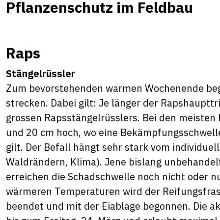
Pflanzenschutz im Feldbau
Raps
Stängelrüssler
Zum bevorstehenden warmen Wochenende begi
strecken. Dabei gilt: Je länger der Rapshaupttr
grossen Rapsstängelrüsslers. Bei den meisten
und 20 cm hoch, wo eine Bekämpfungsschwelle 
gilt. Der Befall hängt sehr stark vom individu
Waldrändern, Klima). Jene bislang unbehandelt
erreichen die Schadschwelle noch nicht oder n
wärmeren Temperaturen wird der Reifungsfrass
beendet und mit der Eiablage begonnen. Die akt