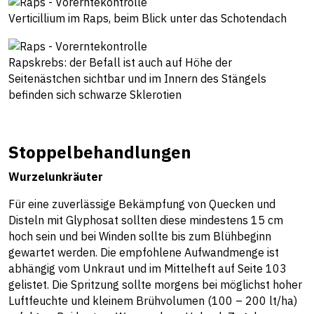
Verticillium im Raps, beim Blick unter das Schotendach
Rapskrebs: der Befall ist auch auf Höhe der
Seitenästchen sichtbar und im Innern des Stängels
befinden sich schwarze Sklerotien
Stoppelbehandlungen
Wurzelunkräuter
Für eine zuverlässige Bekämpfung von Quecken und
Disteln mit Glyphosat sollten diese mindestens 15 cm
hoch sein und bei Winden sollte bis zum Blühbeginn
gewartet werden. Die empfohlene Aufwandmenge ist
abhängig vom Unkraut und im Mittelheft auf Seite 103
gelistet. Die Spritzung sollte morgens bei möglichst hoher
Luftfeuchte und kleinem Brühvolumen (100 – 200 lt/ha)