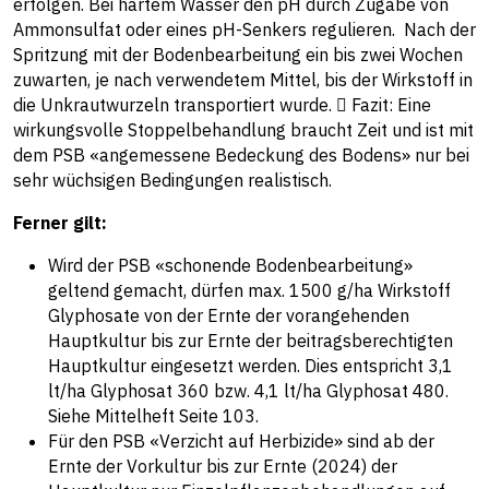
erfolgen. Bei hartem Wasser den pH durch Zugabe von
Ammonsulfat oder eines pH-Senkers regulieren. Nach der
Spritzung mit der Bodenbearbeitung ein bis zwei Wochen
zuwarten, je nach verwendetem Mittel, bis der Wirkstoff in
die Unkrautwurzeln transportiert wurde.  Fazit: Eine
wirkungsvolle Stoppelbehandlung braucht Zeit und ist mit
dem PSB «angemessene Bedeckung des Bodens» nur bei
sehr wüchsigen Bedingungen realistisch.
Ferner gilt:
Wird der PSB «schonende Bodenbearbeitung»
geltend gemacht, dürfen max. 1500 g/ha Wirkstoff
Glyphosate von der Ernte der vorangehenden
Hauptkultur bis zur Ernte der beitragsberechtigten
Hauptkultur eingesetzt werden. Dies entspricht 3,1
lt/ha Glyphosat 360 bzw. 4,1 lt/ha Glyphosat 480.
Siehe Mittelheft Seite 103.
Für den PSB «Verzicht auf Herbizide» sind ab der
Ernte der Vorkultur bis zur Ernte (2024) der