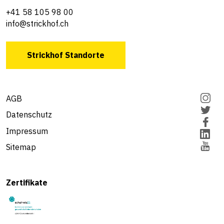
+41 58 105 98 00
info@strickhof.ch
Strickhof Standorte
AGB
Datenschutz
Impressum
Sitemap
Zertifikate