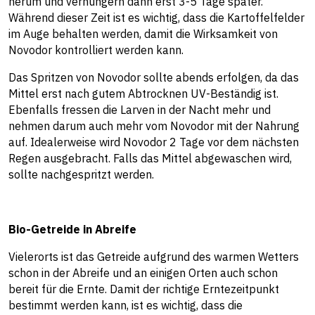
herum und verhungern dann erst 3-5 Tage später.
Während dieser Zeit ist es wichtig, dass die Kartoffelfelder
im Auge behalten werden, damit die Wirksamkeit von
Novodor kontrolliert werden kann.
Das Spritzen von Novodor sollte abends erfolgen, da das
Mittel erst nach gutem Abtrocknen UV-Beständig ist.
Ebenfalls fressen die Larven in der Nacht mehr und
nehmen darum auch mehr vom Novodor mit der Nahrung
auf. Idealerweise wird Novodor 2 Tage vor dem nächsten
Regen ausgebracht. Falls das Mittel abgewaschen wird,
sollte nachgespritzt werden.
Bio-Getreide in Abreife
Vielerorts ist das Getreide aufgrund des warmen Wetters
schon in der Abreife und an einigen Orten auch schon
bereit für die Ernte. Damit der richtige Erntezeitpunkt
bestimmt werden kann, ist es wichtig, dass die