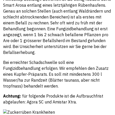
Smart Arosa entlang eines letztjährigen Rübenhaufens.
Genau an solchen Stellen (auch entlang Waldrändern und
schlecht abtrocknenden Bereichen) ist als erstes mit
einem Befall zu rechnen. Sehr oft wird zu früh mit der
Behandlung begonnen. Eine Fungizidbehandlung ist erst
angezeigt, wenn 1 bis 2 schwach befallene Pflanzen pro
Are oder 1 grösserer Befallsherd im Bestand gefunden
wird. Bei Unsicherheit unterstützen wir Sie gerne bei der
Befallserhebung.
Bei erreichter Schadschwelle soll eine
Fungizidbehandlung erfolgen. Wir empfehlen den Zusatz
eines Kupfer-Präparats. Es soll mit mindestens 300 l
Wasser/ha zur Randzeit (Blätter taunass, aber nicht
tropfnass) behandelt werden.
Achtung:
für folgende Produkte ist die Aufbrauchfrist
abgelaufen: Agora SC und Amistar Xtra.