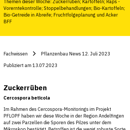
Themen dieser Woche: Zuckerrüben; Kartoffeln; Raps -
Vorerntekontrolle; Stoppelbehandlungen; Bio-Kartoffeln;
Bio-Getreide in Abreife; Fruchtfolgeplanung und Acker
BFF
Fachwissen
Pflanzenbau News 12. Juli 2023
Publiziert am 13.07.2023
Zuckerrüben
Cercospora beticola
Im Rahmen des Cercospora-Monitorings im Projekt
PFLOPF haben wir diese Woche in der Region Andelfingen
auf zwei Parzellen die Sporen des Pilzes unter dem
Mikroskop bestätigt. Betroffen ist die wenig robuste Sorte