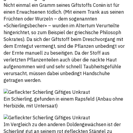
Nicht einmal ein Gramm seines Giftstoffs Coniin ist für
einen Erwachsenen tödlich. (Mit einem Trank aus seinen
Früchten oder Wurzeln – dem sogenannten
«Schierlingsbecher» – wurden im Altertum Verurteilte
hingerichtet, so zum Beispiel der griechische Philosoph
Sokrates). Da sich der Giftstoff beim Dreschvorgang mit
dem Erntegut vermengt, sind die Pflanzen unbedingt vor
der Ernte manuell zu beseitigen. Da der Stoff aus
verletzten Pflanzenteilen auch über die nackte Haut
aufgenommen wird und sehr schnell Taubheitsgefühle
verursacht, müssen dabei unbedingt Handschuhe
getragen werden.
Ein Schierling, gefunden in einem Rapsfeld (Anbau ohne
Herbizide, mit Untersaat)
Im Vergleich zu den anderen Doldengewächsen ist der
Schierling gut an seinem rot gefleckten Stängel zu