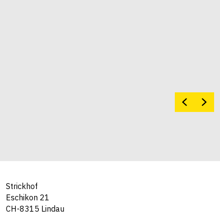
Strickhof
Eschikon 21
CH-8315 Lindau