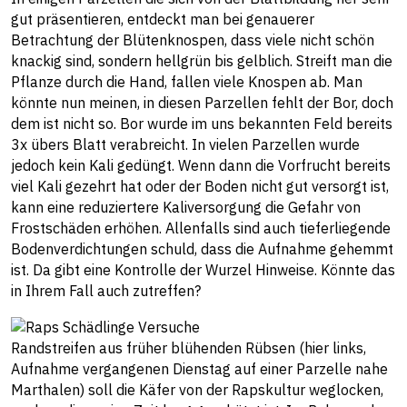
gut präsentieren, entdeckt man bei genauerer
Betrachtung der Blütenknospen, dass viele nicht schön
knackig sind, sondern hellgrün bis gelblich. Streift man die
Pflanze durch die Hand, fallen viele Knospen ab. Man
könnte nun meinen, in diesen Parzellen fehlt der Bor, doch
dem ist nicht so. Bor wurde im uns bekannten Feld bereits
3x übers Blatt verabreicht. In vielen Parzellen wurde
jedoch kein Kali gedüngt. Wenn dann die Vorfrucht bereits
viel Kali gezehrt hat oder der Boden nicht gut versorgt ist,
kann eine reduziertere Kaliversorgung die Gefahr von
Frostschäden erhöhen. Allenfalls sind auch tieferliegende
Bodenverdichtungen schuld, dass die Aufnahme gehemmt
ist. Da gibt eine Kontrolle der Wurzel Hinweise. Könnte das
in Ihrem Fall auch zutreffen?
Randstreifen aus früher blühenden Rübsen (hier links,
Aufnahme vergangenen Dienstag auf einer Parzelle nahe
Marthalen) soll die Käfer von der Rapskultur weglocken,