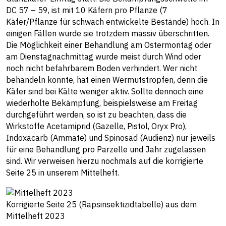
DC 57 – 59, ist mit 10 Käfern pro Pflanze (7
Käfer/Pflanze für schwach entwickelte Bestände) hoch. In
einigen Fällen wurde sie trotzdem massiv überschritten.
Die Möglichkeit einer Behandlung am Ostermontag oder
am Dienstagnachmittag wurde meist durch Wind oder
noch nicht befahrbarem Boden verhindert. Wer nicht
behandeln konnte, hat einen Wermutstropfen, denn die
Käfer sind bei Kälte weniger aktiv. Sollte dennoch eine
wiederholte Bekämpfung, beispielsweise am Freitag
durchgeführt werden, so ist zu beachten, dass die
Wirkstoffe Acetamiprid (Gazelle, Pistol, Oryx Pro),
Indoxacarb (Ammate) und Spinosad (Audienz) nur jeweils
für eine Behandlung pro Parzelle und Jahr zugelassen
sind. Wir verweisen hierzu nochmals auf die korrigierte
Seite 25 in unserem Mittelheft.
Korrigierte Seite 25 (Rapsinsektizidtabelle) aus dem
Mittelheft 2023