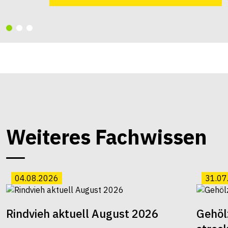
Weiteres Fachwissen
04.08.2026
31.07
Rindvieh aktuell August 2026
Gehöl