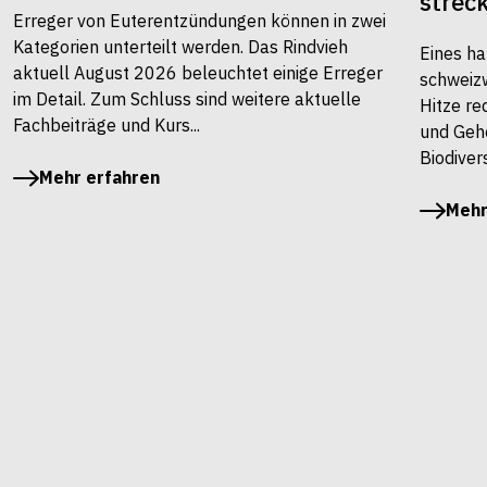
strec
Erreger von Euterentzündungen können in zwei
Kategorien unterteilt werden. Das Rindvieh
Eines ha
aktuell August 2026 beleuchtet einige Erreger
schweiz
im Detail. Zum Schluss sind weitere aktuelle
Hitze re
Fachbeiträge und Kurs...
und Gehö
Biodivers
Mehr erfahren
Mehr