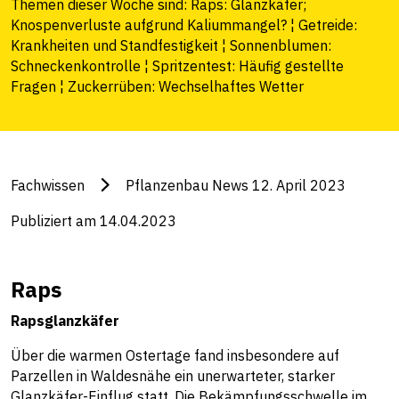
Themen dieser Woche sind: Raps: Glanzkäfer;
Knospenverluste aufgrund Kaliummangel? ¦ Getreide:
Krankheiten und Standfestigkeit ¦ Sonnenblumen:
Schneckenkontrolle ¦ Spritzentest: Häufig gestellte
Fragen ¦ Zuckerrüben: Wechselhaftes Wetter
Fachwissen
Pflanzenbau News 12. April 2023
Publiziert am 14.04.2023
Raps
Rapsglanzkäfer
Über die warmen Ostertage fand insbesondere auf
Parzellen in Waldesnähe ein unerwarteter, starker
Glanzkäfer-Einflug statt. Die Bekämpfungsschwelle im