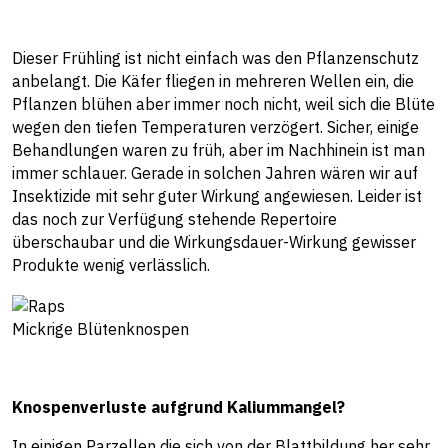
Dieser Frühling ist nicht einfach was den Pflanzenschutz
anbelangt. Die Käfer fliegen in mehreren Wellen ein, die
Pflanzen blühen aber immer noch nicht, weil sich die Blüte
wegen den tiefen Temperaturen verzögert. Sicher, einige
Behandlungen waren zu früh, aber im Nachhinein ist man
immer schlauer. Gerade in solchen Jahren wären wir auf
Insektizide mit sehr guter Wirkung angewiesen. Leider ist
das noch zur Verfügung stehende Repertoire
überschaubar und die Wirkungsdauer-Wirkung gewisser
Produkte wenig verlässlich.
Mickrige Blütenknospen
Knospenverluste aufgrund Kaliummangel?
In einigen Parzellen die sich von der Blattbildung her sehr