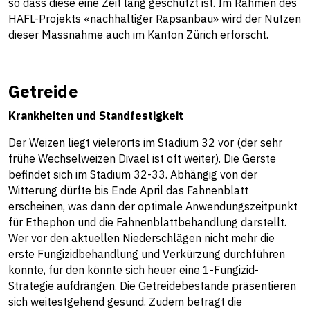
so dass diese eine Zeit lang geschützt ist. Im Rahmen des
HAFL-Projekts «nachhaltiger Rapsanbau» wird der Nutzen
dieser Massnahme auch im Kanton Zürich erforscht.
Getreide
Krankheiten und Standfestigkeit
Der Weizen liegt vielerorts im Stadium 32 vor (der sehr
frühe Wechselweizen Divael ist oft weiter). Die Gerste
befindet sich im Stadium 32-33. Abhängig von der
Witterung dürfte bis Ende April das Fahnenblatt
erscheinen, was dann der optimale Anwendungszeitpunkt
für Ethephon und die Fahnenblattbehandlung darstellt.
Wer vor den aktuellen Niederschlägen nicht mehr die
erste Fungizidbehandlung und Verkürzung durchführen
konnte, für den könnte sich heuer eine 1-Fungizid-
Strategie aufdrängen. Die Getreidebestände präsentieren
sich weitestgehend gesund. Zudem beträgt die