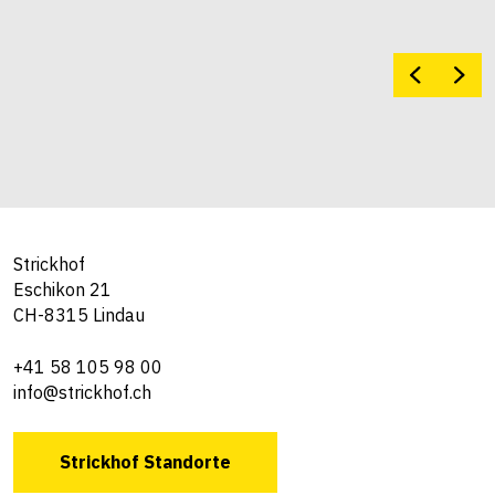
Strickhof
Eschikon 21
CH-8315 Lindau
+41 58 105 98 00
info@strickhof.ch
Strickhof Standorte