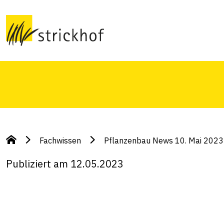
Themen dieser Woche: Dinkel; Weizen; Gerste; 
Mais; Eiweisserbsen; Raps; Biodiversität (Beru
Fachwissen
Pflanzenbau News 10. Mai 2023
Publiziert am 12.05.2023