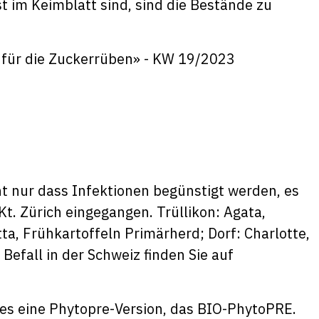
 im Keimblatt sind, sind die Bestände zu
für die Zuckerrüben» - KW 19/2023
t nur dass Infektionen begünstigt werden, es
t. Zürich eingegangen. Trüllikon: Agata,
ta, Frühkartoffeln Primärherd; Dorf: Charlotte,
Befall in der Schweiz finden Sie auf
 es eine Phytopre-Version, das BIO-PhytoPRE.