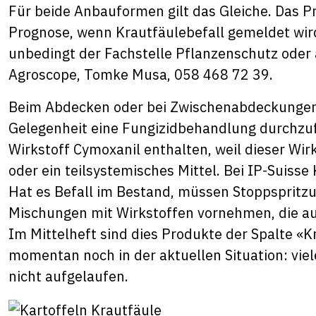
Für beide Anbauformen gilt das Gleiche. Das Pr
Prognose, wenn Krautfäulebefall gemeldet wird
unbedingt der Fachstelle Pflanzenschutz oder
Agroscope, Tomke Musa, 058 468 72 39.
Beim Abdecken oder bei Zwischenabdeckungen d
Gelegenheit eine Fungizidbehandlung durchzuf
Wirkstoff Cymoxanil enthalten, weil dieser Wir
oder ein teilsystemisches Mittel. Bei IP-Suisse K
Hat es Befall im Bestand, müssen Stoppsprit
Mischungen mit Wirkstoffen vornehmen, die au
Im Mittelheft sind dies Produkte der Spalte «
momentan noch in der aktuellen Situation: viel
nicht aufgelaufen.