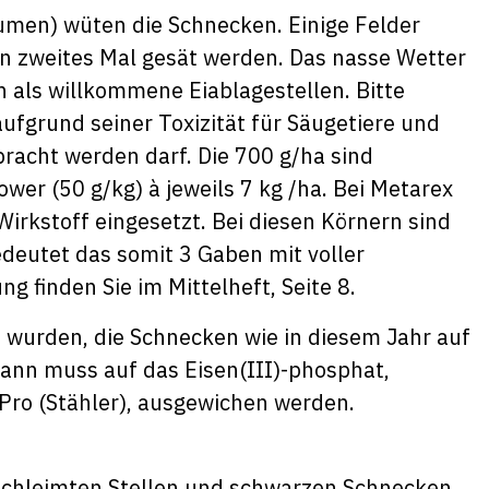
umen) wüten die Schnecken. Einige Felder
n zweites Mal gesät werden. Das nasse Wetter
 als willkommene Eiablagestellen. Bitte
ufgrund seiner Toxizität für Säugetiere und
bracht werden darf. Die 700 g/ha sind
wer (50 g/kg) à jeweils 7 kg /ha. Bei Metarex
Wirkstoff eingesetzt. Bei diesen Körnern sind
edeutet das somit 3 Gaben mit voller
 finden Sie im Mittelheft, Seite 8.
 wurden, die Schnecken wie in diesem Jahr auf
ann muss auf das Eisen(III)-phosphat,
Pro (Stähler), ausgewichen werden.
schleimten Stellen und schwarzen Schnecken