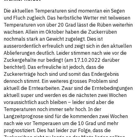
Die aktuellen Temperaturen sind momentan ein Segen
und Fluch zugleich. Das herbstliche Wetter mit teilweisen
Temperaturen von über 20 Grad lässt die Rüben weiterhin
wachsen. Allein im Oktober haben die Zuckerrüben
nochmals stark an Gewicht zugelegt. Dies ist
ausserordentlich erfreulich und zeigt sich in den aktuellen
Ablieferungen deutlich. Leider stimmen nach wie vor die
Zuckergehalte nur bedingt (am 17.10.2022 darüber
berichtet). Das erfreuliche ist jedoch, dass die
Zuckererträge hoch sind und somit das Endergebnis
dennoch stimmt. Ein weiteres grosses Problem sind
aktuell die Erntearbeiten. Zwar sind die Erntebedingungen
aktuell super und werden es die nächsten zwei Wochen
voraussichtlich auch bleiben – leider sind aber die
Temperaturen noch immer sehr hoch. In der
Langzeitprognose sind für die kommenden zwei Wochen
nach wie vor Temperauen um die 10 Grad und mehr
prognostiziert. Dies hat leider zur Folge, dass die