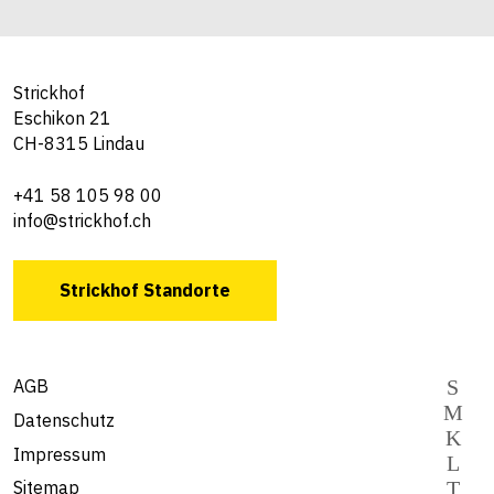
Strickhof
Eschikon 21
CH-8315 Lindau
+41 58 105 98 00
info@strickhof.ch
Strickhof Standorte
AGB
Datenschutz
Impressum
Sitemap