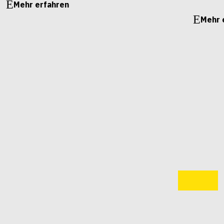
Mehr erfahren
Mehr 