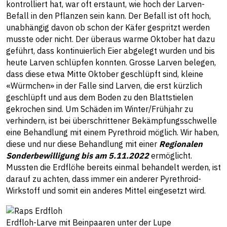
kontrolliert hat, war oft erstaunt, wie hoch der Larven-
Befall in den Pflanzen sein kann. Der Befall ist oft hoch,
unabhängig davon ob schon der Käfer gespritzt werden
musste oder nicht. Der überaus warme Oktober hat dazu
geführt, dass kontinuierlich Eier abgelegt wurden und bis
heute Larven schlüpfen konnten. Grosse Larven belegen,
dass diese etwa Mitte Oktober geschlüpft sind, kleine
«Würmchen» in der Falle sind Larven, die erst kürzlich
geschlüpft und aus dem Boden zu den Blattstielen
gekrochen sind. Um Schäden im Winter/Frühjahr zu
verhindern, ist bei überschrittener Bekämpfungsschwelle
eine Behandlung mit einem Pyrethroid möglich. Wir haben,
diese und nur diese Behandlung mit einer
Regionalen
Sonderbewilligung bis am 5.11.2022
ermöglicht.
Mussten die Erdflöhe bereits einmal behandelt werden, ist
darauf zu achten, dass immer ein anderer Pyrethroid-
Wirkstoff und somit ein anderes Mittel eingesetzt wird.
Erdfloh-Larve mit Beinpaaren unter der Lupe