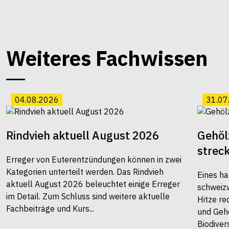
Weiteres Fachwissen
04.08.2026
31.07
Rindvieh aktuell August 2026
Gehöl
strec
Erreger von Euterentzündungen können in zwei
Kategorien unterteilt werden. Das Rindvieh
Eines ha
aktuell August 2026 beleuchtet einige Erreger
schweiz
im Detail. Zum Schluss sind weitere aktuelle
Hitze re
Fachbeiträge und Kurs...
und Gehö
Biodivers