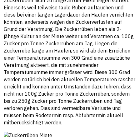
Zuckerrüben nicht zu lange an der Miete liegen sollten.
Einerseits weil teilweise faule Rüben auftauchen und
diese bei einer langen Lagerdauer den Haufen vernichten
könnten, anderseits wegen den Zuckerverlusten auf
Grund der Veratmung. Die Zuckerrüben leben als 2-
jährige Kultur an der Miete weiter und Veratmen ca. 100g
Zucker pro Tonne Zuckerrüben am Tag. Liegen die
Zuckerrübe lange am Haufen, so wird ab dem Erreichen
einer Temperatursumme von 300 Grad eine zusätzliche
Veratmung aktiviert, die mit zunehmender
Temperatursumme immer grösser wird. Diese 300 Grad
werden natürlich bei den aktuellen Temperaturen rascher
erreicht und können unter Umständen dazu führen, dass
nicht nur 100g Zucker pro Tonne Zuckerrüben, sondern
bis zu 250g Zucker pro Tonne Zuckerrüben und Tag
verloren gehen. Dies sind vermeidbare Verluste und
müssen beim Rodetermin resp. Abfuhrtermin aktuell
mitberücksichtigt werden.