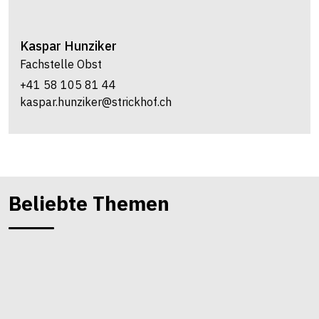
Kaspar
Hunziker
Fachstelle Obst
+41 58 105 81 44
kaspar.hunziker@strickhof.ch
Beliebte Themen