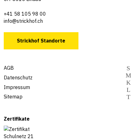
+41 58 105 98 00
info@strickhof.ch
Strickhof Standorte
AGB
Datenschutz
Impressum
Sitemap
Zertifikate