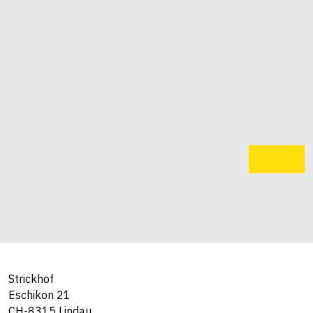
Strickhof
Eschikon 21
CH-8315 Lindau