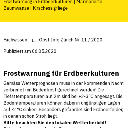
Frostwarnung in Erdbeerkulturen | Marmorierte
Baumwanze | Kirschessigfliege
Fachwissen
Obst-Info Zürich Nr. 11 / 2020
Publiziert am 06.05.2020
Frostwarnung für Erdbeerkulturen
Gemäss Wetterprognosen muss in der kommenden Nacht
verbreitet mit Bodenfrost gerechnet werden! Die
Tiefsttemperaturen auf 2m sind bei +2-3°C angesagt. Die
Bodentemperaturen können dabei in ungünstigen Lagen
auf -2 °C sinken. Besonders gefährdet sind Erdbeerfelder,
in denen schon Stroh liegt.
Bitte beachten Sie den lokalen Wetterbericht!