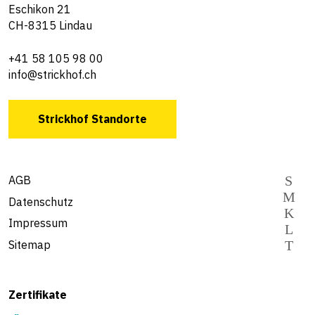
Eschikon 21
CH-8315 Lindau
+41 58 105 98 00
info@strickhof.ch
Strickhof Standorte
AGB
Datenschutz
Impressum
Sitemap
Zertifikate