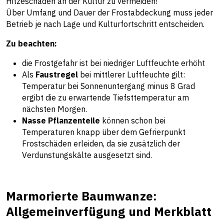
Hitzeschäden an der Kultur zu vermeiden!
Über Umfang und Dauer der Frostabdeckung muss jeder
Betrieb je nach Lage und Kulturfortschritt entscheiden.
Zu beachten:
die Frostgefahr ist bei niedriger Luftfeuchte erhöht
Als
Faustregel
bei mittlerer Luftfeuchte gilt:
Temperatur bei Sonnenuntergang minus 8 Grad
ergibt die zu erwartende Tiefsttemperatur am
nächsten Morgen.
Nasse Pflanzenteile
können schon bei
Temperaturen knapp über dem Gefrierpunkt
Frostschäden erleiden, da sie zusätzlich der
Verdunstungskälte ausgesetzt sind.
Marmorierte Baumwanze:
Allgemeinverfügung und Merkblatt