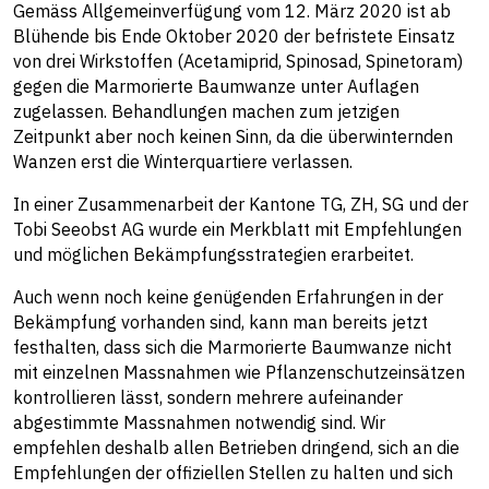
Gemäss Allgemeinverfügung vom 12. März 2020 ist ab
Blühende bis Ende Oktober 2020 der befristete Einsatz
von drei Wirkstoffen (Acetamiprid, Spinosad, Spinetoram)
gegen die Marmorierte Baumwanze unter Auflagen
zugelassen. Behandlungen machen zum jetzigen
Zeitpunkt aber noch keinen Sinn, da die überwinternden
Wanzen erst die Winterquartiere verlassen.
In einer Zusammenarbeit der Kantone TG, ZH, SG und der
Tobi Seeobst AG wurde ein Merkblatt mit Empfehlungen
und möglichen Bekämpfungsstrategien erarbeitet.
Auch wenn noch keine genügenden Erfahrungen in der
Bekämpfung vorhanden sind, kann man bereits jetzt
festhalten, dass sich die Marmorierte Baumwanze nicht
mit einzelnen Massnahmen wie Pflanzenschutzeinsätzen
kontrollieren lässt, sondern mehrere aufeinander
abgestimmte Massnahmen notwendig sind. Wir
empfehlen deshalb allen Betrieben dringend, sich an die
Empfehlungen der offiziellen Stellen zu halten und sich