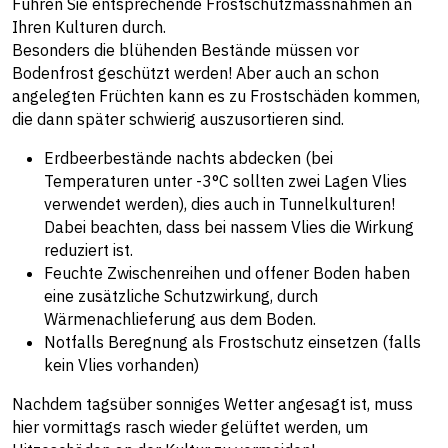
Führen Sie entsprechende Frostschutzmassnahmen an
Ihren Kulturen durch.
Besonders die blühenden Bestände müssen vor
Bodenfrost geschützt werden! Aber auch an schon
angelegten Früchten kann es zu Frostschäden kommen,
die dann später schwierig auszusortieren sind.
Erdbeerbestände nachts abdecken (bei
Temperaturen unter -3°C sollten zwei Lagen Vlies
verwendet werden), dies auch in Tunnelkulturen!
Dabei beachten, dass bei nassem Vlies die Wirkung
reduziert ist.
Feuchte Zwischenreihen und offener Boden haben
eine zusätzliche Schutzwirkung, durch
Wärmenachlieferung aus dem Boden.
Notfalls Beregnung als Frostschutz einsetzen (falls
kein Vlies vorhanden)
Nachdem tagsüber sonniges Wetter angesagt ist, muss
hier vormittags rasch wieder gelüftet werden, um