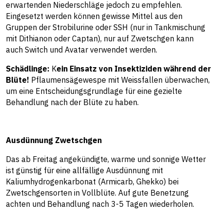
erwartenden Niederschläge jedoch zu empfehlen.
Eingesetzt werden können gewisse Mittel aus den
Gruppen der Strobilurine oder SSH (nur in Tankmischung
mit Dithianon oder Captan), nur auf Zwetschgen kann
auch Switch und Avatar verwendet werden.
Schädlinge:
K
ein Einsatz von Insektiziden während der
Blüte!
Pflaumensägewespe mit Weissfallen überwachen,
um eine Entscheidungsgrundlage für eine gezielte
Behandlung nach der Blüte zu haben.
Ausdünnung Zwetschgen
Das ab Freitag angekündigte, warme und sonnige Wetter
ist günstig für eine allfällige Ausdünnung mit
Kaliumhydrogenkarbonat (Armicarb, Ghekko) bei
Zwetschgensorten in Vollblüte. Auf gute Benetzung
achten und Behandlung nach 3-5 Tagen wiederholen.