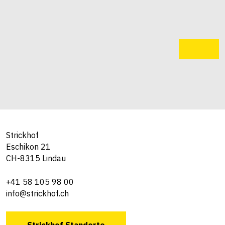
Strickhof
Eschikon 21
CH-8315 Lindau
+41 58 105 98 00
info@strickhof.ch
Strickhof Standorte