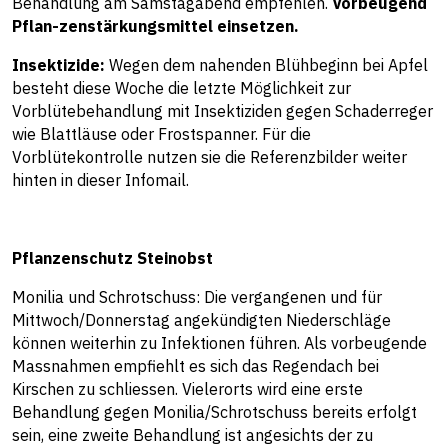
Behandlung am Samstagabend empfehlen.
Vorbeugend
Pflan-zenstärkungsmittel einsetzen.
Insektizide:
Wegen dem nahenden Blühbeginn bei Apfel
besteht diese Woche die letzte Möglichkeit zur
Vorblütebehandlung mit Insektiziden gegen Schaderreger
wie Blattläuse oder Frostspanner. Für die
Vorblütekontrolle nutzen sie die Referenzbilder weiter
hinten in dieser Infomail.
Pflanzenschutz Steinobst
Monilia und Schrotschuss: Die vergangenen und für
Mittwoch/Donnerstag angekündigten Niederschläge
können weiterhin zu Infektionen führen. Als vorbeugende
Massnahmen empfiehlt es sich das Regendach bei
Kirschen zu schliessen. Vielerorts wird eine erste
Behandlung gegen Monilia/Schrotschuss bereits erfolgt
sein, eine zweite Behandlung ist angesichts der zu