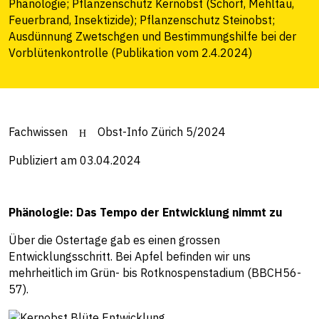
Phänologie; Pflanzenschutz Kernobst (Schorf, Mehltau,
Feuerbrand, Insektizide); Pflanzenschutz Steinobst;
Ausdünnung Zwetschgen und Bestimmungshilfe bei der
Vorblütenkontrolle (Publikation vom 2.4.2024)
Fachwissen
Obst-Info Zürich 5/2024
Publiziert am 03.04.2024
Phänologie: Das Tempo der Entwicklung nimmt zu
Über die Ostertage gab es einen grossen
Entwicklungsschritt. Bei Apfel befinden wir uns
mehrheitlich im Grün- bis Rotknospenstadium (BBCH56-
57).