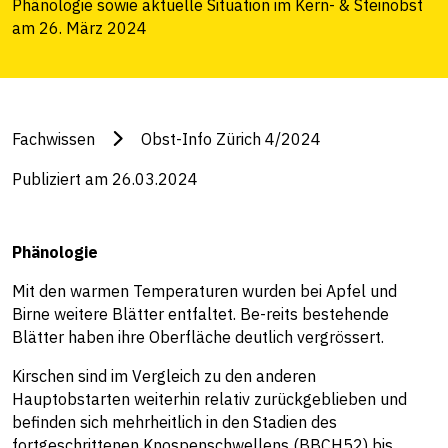
Phänologie sowie aktuelle Situation im Kern- & Steinobst
am 26. März 2024
Fachwissen
Obst-Info Zürich 4/2024
Publiziert am 26.03.2024
Phänologie
Mit den warmen Temperaturen wurden bei Apfel und
Birne weitere Blätter entfaltet. Be-reits bestehende
Blätter haben ihre Oberfläche deutlich vergrössert.
Kirschen sind im Vergleich zu den anderen
Hauptobstarten weiterhin relativ zurückgeblieben und
befinden sich mehrheitlich in den Stadien des
fortgeschrittenen Knospenschwellens (BBCH52) bis