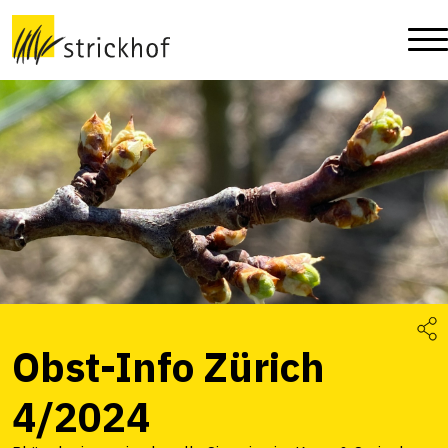
Obst-Info Zürich
4/2024