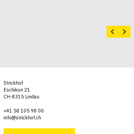
Strickhof
Eschikon 21
CH-8315 Lindau
+41 58 105 98 00
info@strickhof.ch