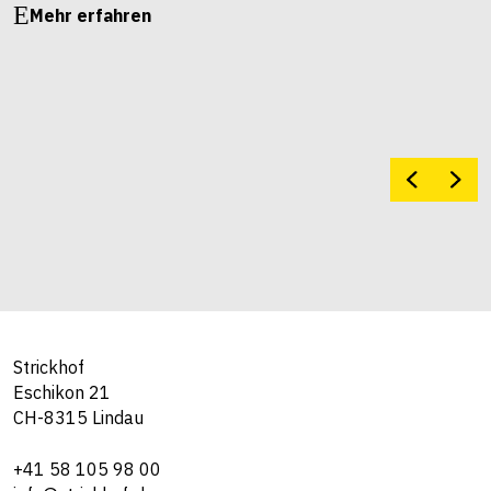
Mehr erfahren
Strickhof
Eschikon 21
CH-8315 Lindau
+41 58 105 98 00