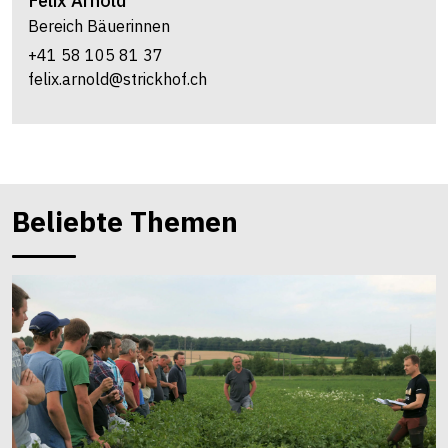
Felix
Arnold
Bereich Bäuerinnen
+41 58 105 81 37
felix.arnold@strickhof.ch
Beliebte Themen