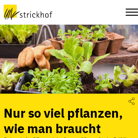
Nur so viel pflanzen,
wie man braucht