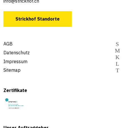
info@strickhof.ch
Strickhof Standorte
AGB
Datenschutz
Impressum
Sitemap
Zertifikate
Unser Auftraggeber