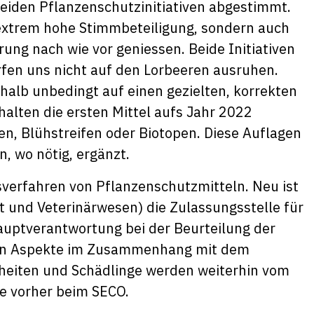
eiden Pflanzenschutzinitiativen abgestimmt.
e extrem hohe Stimmbeteiligung, sondern auch
rung nach wie vor geniessen. Beide Initiativen
fen uns nicht auf den Lorbeeren ausruhen.
shalb unbedingt auf einen gezielten, korrekten
alten die ersten Mittel aufs Jahr 2022
n, Blühstreifen oder Biotopen. Diese Auflagen
, wo nötig, ergänzt.
verfahren von Pflanzenschutzmitteln. Neu ist
 und Veterinärwesen) die Zulassungsstelle für
auptverantwortung bei der Beurteilung der
chen Aspekte im Zusammenhang mit dem
heiten und Schädlinge werden weiterhin vom
e vorher beim SECO.