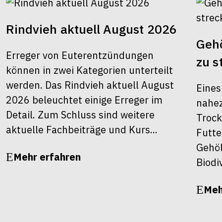
Rindvieh aktuell August 2026
Gehö
Erreger von Euterentzündungen
zu s
können in zwei Kategorien unterteilt
werden. Das Rindvieh aktuell August
Eines
2026 beleuchtet einige Erreger im
nahez
Detail. Zum Schluss sind weitere
Trock
aktuelle Fachbeiträge und Kurs...
Futte
Gehöl
Mehr erfahren
Biodiv
Meh