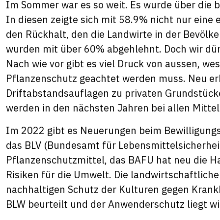
Im Sommer war es so weit. Es wurde über die b
In diesen zeigte sich mit 58.9% nicht nur ein
den Rückhalt, den die Landwirte in der Bevölke
wurden mit über 60% abgehlehnt. Doch wir dür
Nach wie vor gibt es viel Druck von aussen, we
Pflanzenschutz geachtet werden muss. Neu erh
Driftabstandsauflagen zu privaten Grundstücke
werden in den nächsten Jahren bei allen Mitteln
Im 2022 gibt es Neuerungen beim Bewilligungs
das BLV (Bundesamt für Lebensmittelsicherheit
Pflanzenschutzmittel, das BAFU hat neu die H
Risiken für die Umwelt. Die landwirtschaftli
nachhaltigen Schutz der Kulturen gegen Krank
BLW beurteilt und der Anwenderschutz liegt wi