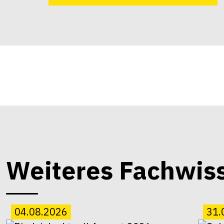
Weiteres Fachwis
04.08.2026
31.