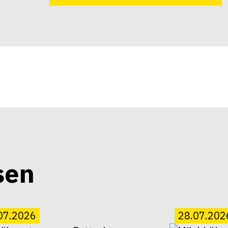
sen
07.2026
28.07.202