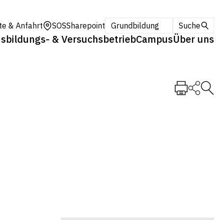
te & Anfahrt
SOS
Sharepoint
Grundbildung
Suche
sbildungs- & Versuchsbetrieb
Campus
Über uns