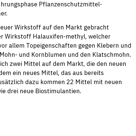
führungsphase Pflanzenschutzmittel-
er.
 neuer Wirkstoff auf den Markt gebracht
Der Wirkstoff Halauxifen-methyl, welcher
 vor allem Topeigenschaften gegen Klebern und
, Mohn- und Kornblumen und den Klatschmohn.
eich zwei Mittel auf dem Markt, die den neuen
dem ein neues Mittel, das aus bereits
usätzlich dazu kommen 22 Mittel mit neuen
e drei neue Biostimulantien.