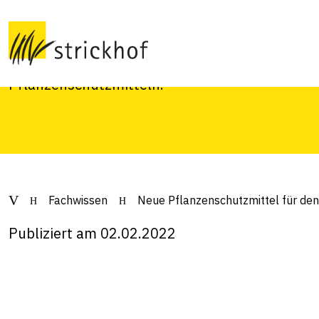
den Feldbau 2022
Überblick über neue Pflanzenschutzmittel, Än
Pflanzenschutzmitteln.
Fachwissen
Neue Pflanzenschutzmittel für de
Publiziert am 02.02.2022