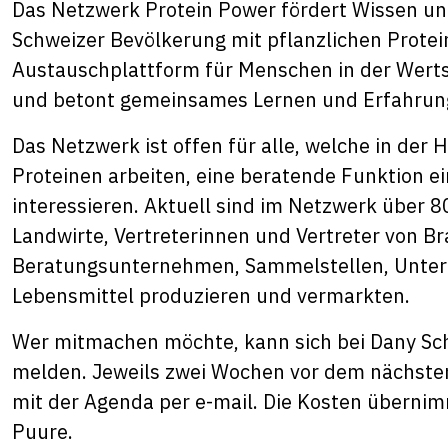
Das Netzwerk Protein Power fördert Wissen u
Schweizer Bevölkerung mit pflanzlichen Protei
Austauschplattform für Menschen in der Werts
und betont gemeinsames Lernen und Erfahru
Das Netzwerk ist offen für alle, welche in der
Proteinen arbeiten, eine beratende Funktion e
interessieren. Aktuell sind im Netzwerk über 
Landwirte, Vertreterinnen und Vertreter von B
Beratungsunternehmen, Sammelstellen, Untern
Lebensmittel produzieren und vermarkten.
Wer mitmachen möchte, kann sich bei Dany Sch
melden. Jeweils zwei Wochen vor dem nächsten
mit der Agenda per e-mail. Die Kosten übernim
Puure.