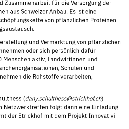
nd Zusammenarbeit für die Versorgung der
nen aus Schweizer Anbau. Es ist eine
chöpfungskette von pflanzlichen Proteinen
ngsaustausch.
 Herstellung und Vermarktung von pflanzlichen
innehmen oder sich persönlich dafür
80 Menschen aktiv, Landwirtinnen und
ranchenorganisationen, Schulen und
ehmen die Rohstoffe verarbeiten,
ulthess (
dany.schulthess@strickhof.ch
)
 Netzwerktreffen folgt dann eine Einladung
mt der Strickhof mit dem Projekt Innovativi