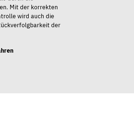
en. Mit der korrekten
rolle wird auch die
ückverfolgbarkeit der
ahren