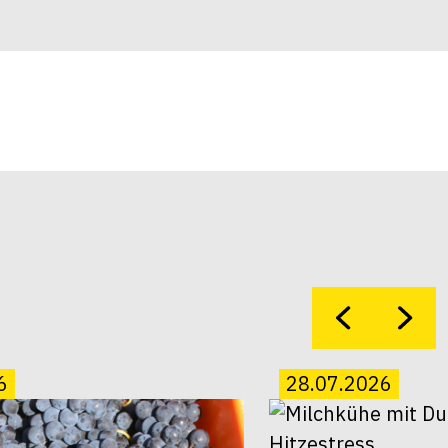
6
28.07.2026