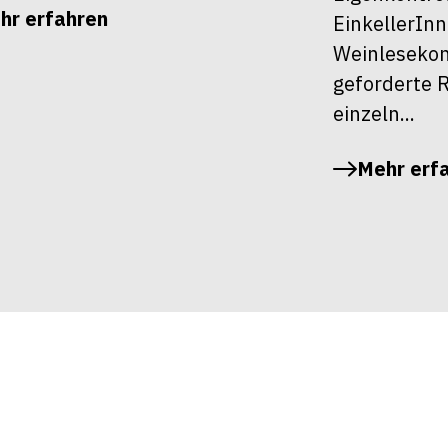
hr erfahren
EinkellerInn
Weinlesekont
geforderte R
einzeln...
Mehr erf