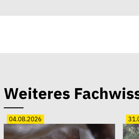
Weiteres Fachwis
04.08.2026
31.