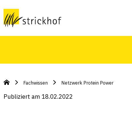
Wir fördern Wissen und Zusammenarbeit für di
Konsumentinnen und Konsumenten mit Proteine
Schweiz.
Fachwissen
Netzwerk Protein Power
Publiziert am 18.02.2022