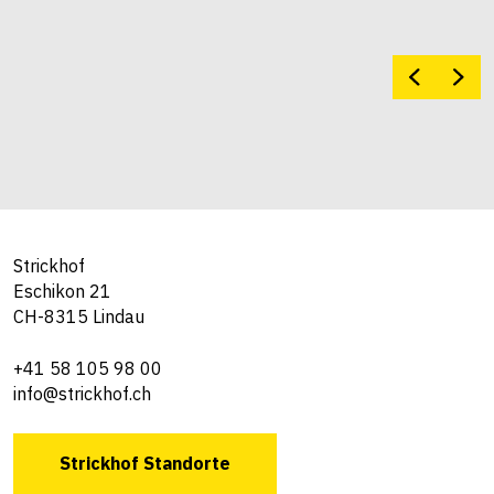
Strickhof
Eschikon 21
CH-8315 Lindau
+41 58 105 98 00
info@strickhof.ch
Strickhof Standorte