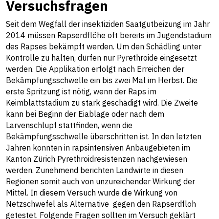
Versuchsfragen
Seit dem Wegfall der insektiziden Saatgutbeizung im Jahr
2014 müssen Rapserdflöhe oft bereits im Jugendstadium
des Rapses bekämpft werden. Um den Schädling unter
Kontrolle zu halten, dürfen nur Pyrethroide eingesetzt
werden. Die Applikation erfolgt nach Erreichen der
Bekämpfungsschwelle ein bis zwei Mal im Herbst. Die
erste Spritzung ist nötig, wenn der Raps im
Keimblattstadium zu stark geschädigt wird. Die Zweite
kann bei Beginn der Eiablage oder nach dem
Larvenschlupf stattfinden, wenn die
Bekämpfungsschwelle überschritten ist. In den letzten
Jahren konnten in rapsintensiven Anbaugebieten im
Kanton Zürich Pyrethroidresistenzen nachgewiesen
werden. Zunehmend berichten Landwirte in diesen
Regionen somit auch von unzureichender Wirkung der
Mittel. In diesem Versuch wurde die Wirkung von
Netzschwefel als Alternative gegen den Rapserdfloh
getestet. Folgende Fragen sollten im Versuch geklärt