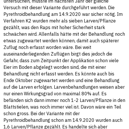
untersuchen, müsste im nächsten Jahr der gleiche
Versuch mit dieser Variante durchgeführt werden. Die
Pyrethroidbehandlung am 14.9.2020 war sicher nötig. Im
Verfahren K2 wurden mehr als sieben Larven/Pflanze
gezählt, was den Raps mit hoher Sicherheit stark
schwächen wird. Allenfalls hätte mit der Behandlung noch
etwas zugewartet werden können, damit auch späterer
Zuflug noch erfasst worden wäre. Bei weit
auseinanderliegenden Zuflügen birgt dies jedoch die
Gefahr, dass zum Zeitpunkt der Applikation schon viele
Eier im Boden abgelegt worden sind, die mit einer
Behandlung nicht erfasst werden. Es könnte auch bis
Ende Oktober zugewartet werden und eine Behandlung
auf die Larven erfolgen. Larvenbehandlungen weisen aber
nur einen Wirkungsgrad von maximal 80% auf. Es
befänden sich dann immer noch 1-2 Larven/Pflanze in den
Blattstielen, was noch immer viel ist. Davon wäre ein Teil
schon gross. Bei der Variante mit der
Pyrethroidbehandlung schon am 14.9.2020 wurden auch
1,6 Larven/Pflanze gezählt. Es handelte sich aber