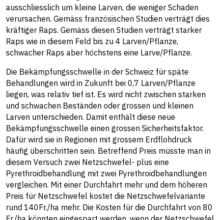
ausschliesslich um kleine Larven, die weniger Schaden
verursachen. Gemäss französischen Studien verträgt dies
kräftiger Raps. Gemäss diesen Studien verträgt starker
Raps wie in diesem Feld bis zu 4 Larven/Pflanze,
schwacher Raps aber höchstens eine Larve/Pflanze.
Die Bekämpfungsschwelle in der Schweiz für späte
Behandlungen wird in Zukunft bei 0,7 Larven/Pflanze
liegen, was relativ tief ist. Es wird nicht zwischen starken
und schwachen Beständen oder grossen und kleinen
Larven unterschieden. Damit enthält diese neue
Bekämpfungsschwelle einen grossen Sicherheitsfaktor.
Dafür wird sie in Regionen mit grossem Erdflohdruck
häufig überschritten sein. Betreffend Preis müsste man in
diesem Versuch zwei Netzschwefel- plus eine
Pyrethroidbehandlung mit zwei Pyrethroidbehandlungen
vergleichen. Mit einer Durchfahrt mehr und dem höheren
Preis für Netzschwefel kostet die Netzschwefelvariante
rund 140Fr./ha mehr. Die Kosten für die Durchfahrt von 80
Fr./ha könnten eingespart werden, wenn der Netzschwefel