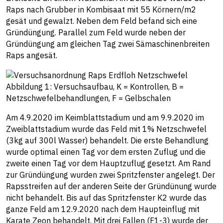
Raps nach Grubber in Kombisaat mit 55 Körnern/m2
gesät und gewalzt. Neben dem Feld befand sich eine
Gründüngung. Parallel zum Feld wurde neben der
Gründüngung am gleichen Tag zwei Sämaschinenbreiten
Raps angesät.
Abbildung 1: Versuchsaufbau, K = Kontrollen, B =
Netzschwefelbehandlungen, F = Gelbschalen
Am 4.9.2020 im Keimblattstadium und am 9.9.2020 im
Zweiblattstadium wurde das Feld mit 1% Netzschwefel
(3kg auf 300l Wasser) behandelt. Die erste Behandlung
wurde optimal einen Tag vor dem ersten Zuflug und die
zweite einen Tag vor dem Hauptzuflug gesetzt. Am Rand
zur Gründüngung wurden zwei Spritzfenster angelegt. Der
Rapsstreifen auf der anderen Seite der Gründünung wurde
nicht behandelt. Bis auf das Spritzfenster K2 wurde das
ganze Feld am 12.9.2020 nach dem Haupteinflug mit
Karate Zeon behandelt. Mit drei Fallen (F1-3) wurde der