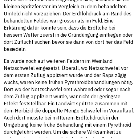
kleinen Spritzfenster im Vergleich zu dem behandelten
Umfeld nicht vorzuziehen. Der Erdflohdruck am Rand des
behandelten Feldes war grösser als im Feld. Eine
Erklärung dafür könnte sein, dass die Erdflöhe bei
heissem Wetter zuerst in die Gründüngung einfliegen oder
dort Zuflucht suchen bevor sie dann von dort her das Feld
besiedeln.
Es wurde noch auf weiteren Feldern im Weinland
Netzschwefel eingesetzt. Überall, wo Netzschwefel vor
dem ersten Zuflug appliziert wurde und der Raps zügig
wuchs, waren keine frühen Pyrethroidbehandlungen nötig.
Dort wo der Netzschwefel erst während oder sogar nach
dem Zuflug appliziert wurde, war nicht der geringste
Effekt feststellbar. Ein Landwirt spritzte zusammen mit
dem Herbizid die doppelte Menge Schwefel im Vorauflauf.
Auch dort musste bei mittlerem Erdflohdruck in der
Umgebung keine frühe Behandlung mit einem Pyrethroid
durchgeführt werden. Um die sichere Wirksamkeit zu