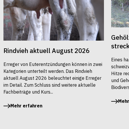
Gehöl
strec
Rindvieh aktuell August 2026
Eines ha
Erreger von Euterentzündungen können in zwei
schweiz
Kategorien unterteilt werden. Das Rindvieh
Hitze re
aktuell August 2026 beleuchtet einige Erreger
und Gehö
im Detail. Zum Schluss sind weitere aktuelle
Biodivers
Fachbeiträge und Kurs...
Mehr
Mehr erfahren