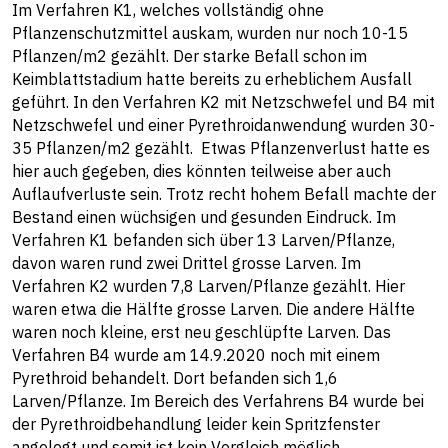
Im Verfahren K1, welches vollständig ohne
Pflanzenschutzmittel auskam, wurden nur noch 10-15
Pflanzen/m2 gezählt. Der starke Befall schon im
Keimblattstadium hatte bereits zu erheblichem Ausfall
geführt. In den Verfahren K2 mit Netzschwefel und B4 mit
Netzschwefel und einer Pyrethroidanwendung wurden 30-
35 Pflanzen/m2 gezählt. Etwas Pflanzenverlust hatte es
hier auch gegeben, dies könnten teilweise aber auch
Auflaufverluste sein. Trotz recht hohem Befall machte der
Bestand einen wüchsigen und gesunden Eindruck. Im
Verfahren K1 befanden sich über 13 Larven/Pflanze,
davon waren rund zwei Drittel grosse Larven. Im
Verfahren K2 wurden 7,8 Larven/Pflanze gezählt. Hier
waren etwa die Hälfte grosse Larven. Die andere Hälfte
waren noch kleine, erst neu geschlüpfte Larven. Das
Verfahren B4 wurde am 14.9.2020 noch mit einem
Pyrethroid behandelt. Dort befanden sich 1,6
Larven/Pflanze. Im Bereich des Verfahrens B4 wurde bei
der Pyrethroidbehandlung leider kein Spritzfenster
angelegt und somit ist kein Vergleich möglich.