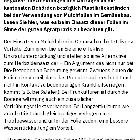
negative Rückmeldungen und Anfragen an die
kantonalen Behörden bezüglich Plastikrückständen
bei der Verwendung von Mulchfolien im Gemüsebau.
Lesen Sie hier, was es beim Einsatz dieser Folien im
Sinne der guten Agrarpraxis zu beachten gilt.
Der Einsatz von Mulchfolien im Gemüsebau bietet diverse
Vorteile: Zum einen bieten Sie eine effektive
Unkrautunterdrückung und stellen so eine Alternative
zum Herbizideinsatz dar – Ein Argument das nicht nur bei
Bio-Betrieben an Bedeutung gewinnt. Zweitens bieten die
Folien den Vorteil, dass das Produkt sauberer bleibt und
nicht in Kontakt zu bodenbürtigen Krankheitserregern
kommt (z.B. bei Salaten). Bei Frühkulturen ist durch die
Bodenerwärmung auch ein zusätzlicher
Verfrühungseffekt vorhanden. Bei Langzeitkulturen wie
Zucchetti ist durch gleichzeitiges verlegen einer
Tropfbewässerung unter der Folie zudem eine bessere
Wasserrückhaltung ein Vorteil.