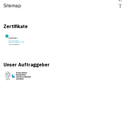
Sitemap
Zertifikate
Unser Auftraggeber