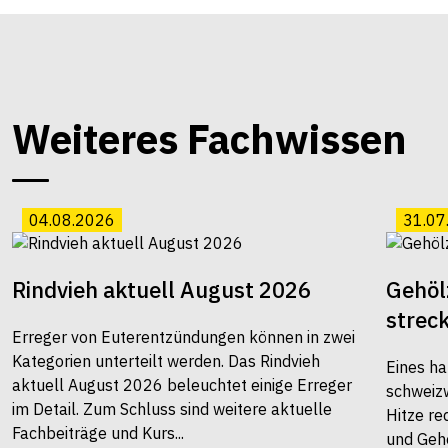
Weiteres Fachwissen
04.08.2026
31.07
Rindvieh aktuell August 2026
Gehöl
strec
Erreger von Euterentzündungen können in zwei
Kategorien unterteilt werden. Das Rindvieh
Eines ha
aktuell August 2026 beleuchtet einige Erreger
schweiz
im Detail. Zum Schluss sind weitere aktuelle
Hitze re
Fachbeiträge und Kurs...
und Gehö