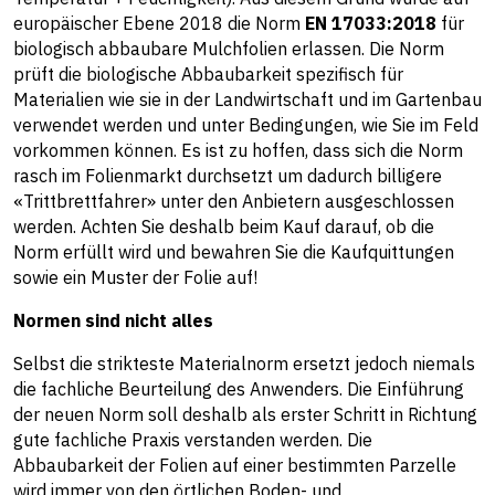
europäischer Ebene 2018 die Norm
EN
17033:2018
für
biologisch abbaubare Mulchfolien erlassen. Die Norm
prüft die biologische Abbaubarkeit spezifisch für
Materialien wie sie in der Landwirtschaft und im Gartenbau
verwendet werden und unter Bedingungen, wie Sie im Feld
vorkommen können. Es ist zu hoffen, dass sich die Norm
rasch im Folienmarkt durchsetzt um dadurch billigere
«Trittbrettfahrer» unter den Anbietern ausgeschlossen
werden. Achten Sie deshalb beim Kauf darauf, ob die
Norm erfüllt wird und bewahren Sie die Kaufquittungen
sowie ein Muster der Folie auf!
Normen sind nicht alles
Selbst die strikteste Materialnorm ersetzt jedoch niemals
die fachliche Beurteilung des Anwenders. Die Einführung
der neuen Norm soll deshalb als erster Schritt in Richtung
gute fachliche Praxis verstanden werden. Die
Abbaubarkeit der Folien auf einer bestimmten Parzelle
wird immer von den örtlichen Boden- und