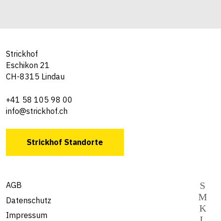
Strickhof
Eschikon 21
CH-8315 Lindau
+41 58 105 98 00
info@strickhof.ch
Strickhof Standorte
AGB
Datenschutz
Impressum