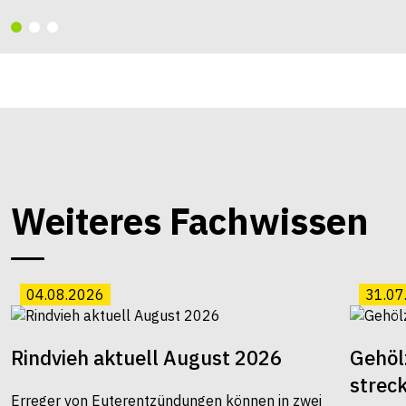
Weiteres Fachwissen
04.08.2026
31.07
Rindvieh aktuell August 2026
Gehöl
strec
Erreger von Euterentzündungen können in zwei