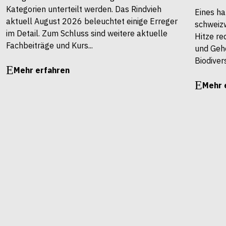
Kategorien unterteilt werden. Das Rindvieh
Eines ha
aktuell August 2026 beleuchtet einige Erreger
schweiz
im Detail. Zum Schluss sind weitere aktuelle
Hitze re
Fachbeiträge und Kurs...
und Gehö
Biodivers
Mehr erfahren
Mehr 