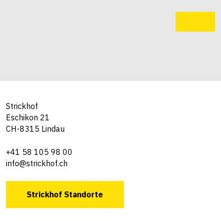
Strickhof
Eschikon 21
CH-8315 Lindau
+41 58 105 98 00
info@strickhof.ch
Strickhof Standorte