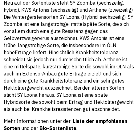
Neu auf der Sortenliste steht SY Zoomba (sechszeilig,
hybrid), KWS Antonis (sechszeilig) und Arthene (zweizeilig)
Die Wintergerstensorten SY Loona (Hybrid, sechszeilig). SY
Zoomba ist eine langstrohige, mittelspäte Sorte, die sich
vor allem durch eine gute Resistenz gegen das
Gelbverzweigervirus auszeichnet. KWS Antonis ist eine
frühe, langstrohige Sorte, die insbesondere im ÖLN
hoheErträge liefert. Hinsichtlich Krankheitstoleranz
schneidet sie jedoch nur durchschnittlich ab. Arthene ist
eine mittelspäte, kurzstrohige Sorte die sowohl im ÖLN als
auch im Extenso-Anbau gute Erträge erzielt und sich
durch eine gute Krankheitstoleranz und ein sehr gutes
Hektolitergewicht auszeichnet. Bei den älteren Sorten
sticht SY Loona heraus. SY Loona ist eine späte
Hybridsorte die sowohl beim Ertrag und Hektolitergewicht
als auch bei Krankheitsresistenzen gut abschneidet.
Mehr Informationen unter der
Liste der empfohlenen
Sorten
und der
Bio-Sortenliste
.