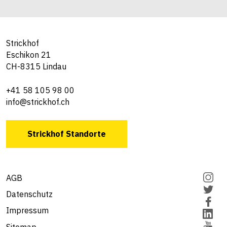
Strickhof
Eschikon 21
CH-8315 Lindau
+41 58 105 98 00
info@strickhof.ch
Strickhof Standorte
AGB
Datenschutz
Impressum
Sitemap