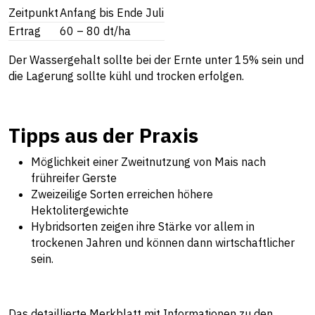
Zeitpunkt
Anfang bis Ende Juli
Ertrag
60 – 80 dt/ha
Der Wassergehalt sollte bei der Ernte unter 15% sein und
die Lagerung sollte kühl und trocken erfolgen.
Tipps aus der Praxis
Möglichkeit einer Zweitnutzung von Mais nach
frühreifer Gerste
Zweizeilige Sorten erreichen höhere
Hektolitergewichte
Hybridsorten zeigen ihre Stärke vor allem in
trockenen Jahren und können dann wirtschaftlicher
sein.
Das detaillierte Merkblatt mit Informationen zu den