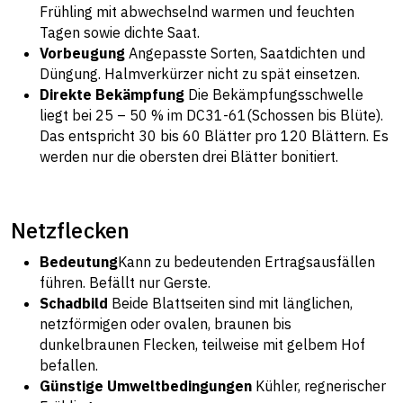
Frühling mit abwechselnd warmen und feuchten
Tagen sowie dichte Saat.
Vorbeugung
Angepasste Sorten, Saatdichten und
Düngung. Halmverkürzer nicht zu spät einsetzen.
Direkte Bekämpfung
Die Bekämpfungsschwelle
liegt bei 25 – 50 % im DC31-61(Schossen bis Blüte).
Das entspricht 30 bis 60 Blätter pro 120 Blättern. Es
werden nur die obersten drei Blätter bonitiert.
Netzflecken
Bedeutung
Kann zu bedeutenden Ertragsausfällen
führen. Befällt nur Gerste.
Schadbild
Beide Blattseiten sind mit länglichen,
netzförmigen oder ovalen, braunen bis
dunkelbraunen Flecken, teilweise mit gelbem Hof
befallen.
Günstige Umweltbedingungen
Kühler, regnerischer