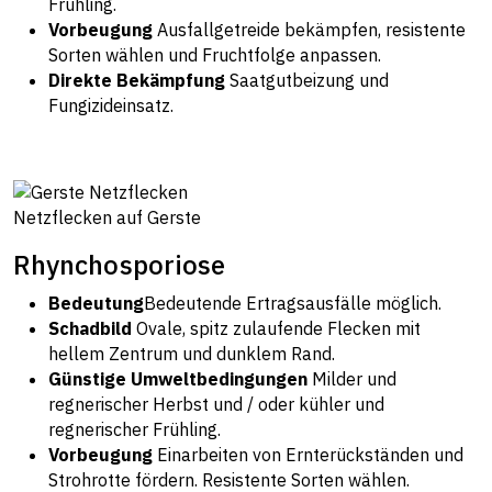
Frühling.
Vorbeugung
Ausfallgetreide bekämpfen, resistente
Sorten wählen und Fruchtfolge anpassen.
Direkte Bekämpfung
Saatgutbeizung und
Fungizideinsatz.
Netzflecken auf Gerste
Rhynchosporiose
Bedeutung
Bedeutende Ertragsausfälle möglich.
Schadbild
Ovale, spitz zulaufende Flecken mit
hellem Zentrum und dunklem Rand.
Günstige Umweltbedingungen
Milder und
regnerischer Herbst und / oder kühler und
regnerischer Frühling.
Vorbeugung
Einarbeiten von Ernterückständen und
Strohrotte fördern. Resistente Sorten wählen.