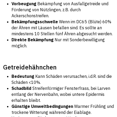
Vorbeugung
Bekämpfung von Ausfallgetreide und
Förderung von Nützlingen, z.B. durch
Ackerschonstreifen.
Bekämpfungsschwelle
Wenn im DC65 (Blüte) 60%
der Ähren mit Läusen befallen sind. Es sollte an
mindestens 10 Stellen fünf Ähren abgesucht werden.
Direkte Bekämpfung
Nur mit Sonderbewilligung
möglich.
Getreidehähnchen
Bedeutung
Kann Schäden verursachen, i.d.R. sind die
Schäden <10%.
Schadbild
Streifenförmiger Fensterfrass, bei Larven
entlang der Nervenbahn, wobei untere Epidermis
erhalten bleibt.
Günstige Umweltbedingungen
Warmer Frühling und
trockene Witterung während der Eiablage.