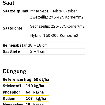
Saat
Saatzeitpunkt
Mitte Sept. – Mitte Oktober
Zweizeilig: 275-425 Körner/m2
Sechszeilig: 225-375Körner/m2
Saatdichte
Hybrid: 150-300 Körner/m2
Reihenabstand
8 – 18 cm
Saattiefe
2 – 4 cm
Düngung
Referenzertrag: 60 dt/ha
Stickstoff
110 kg/ha
Phosphor
64 kg/ha
Kalium
103 kg/ha
Magnesium
15 kg/ha