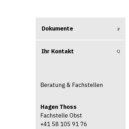
Dokumente
Ihr Kontakt
Beratung & Fachstellen
Hagen
Thoss
Fachstelle Obst
+41 58 105 91 76