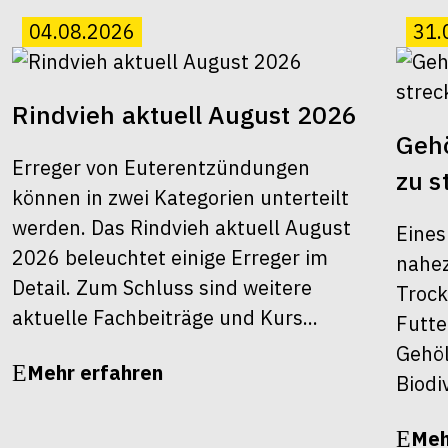
04.08.2026
31.
Rindvieh aktuell August 2026
Gehö
Erreger von Euterentzündungen
zu s
können in zwei Kategorien unterteilt
werden. Das Rindvieh aktuell August
Eines
2026 beleuchtet einige Erreger im
nahez
Detail. Zum Schluss sind weitere
Trock
aktuelle Fachbeiträge und Kurs...
Futte
Gehöl
Mehr erfahren
Biodiv
Meh