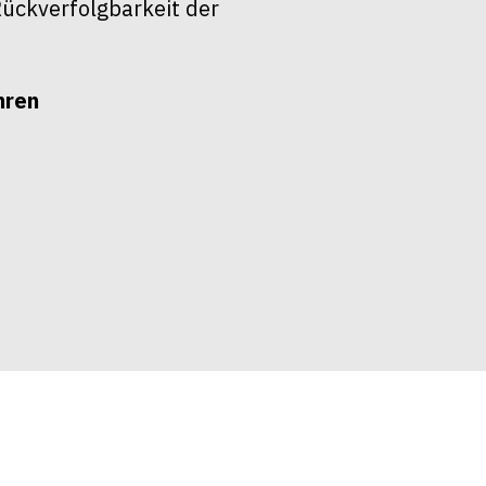
ückverfolgbarkeit der
hren