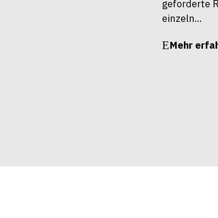
geforderte R
einzeln...
Mehr erfa