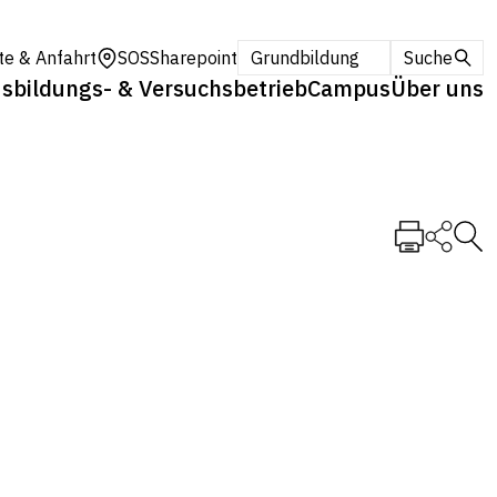
te & Anfahrt
SOS
Sharepoint
Grundbildung
Suche
sbildungs- & Versuchsbetrieb
Campus
Über uns