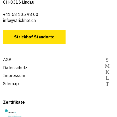
CH-8315 Lindau
+41 58 105 98 00
info@strickhof.ch
Strickhof Standorte
AGB
Datenschutz
Impressum
Sitemap
Zertifikate