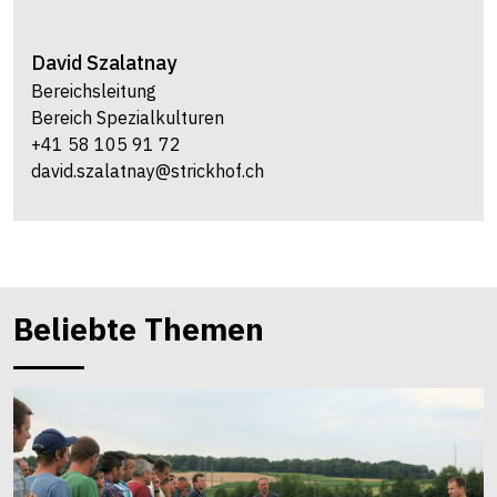
David
Szalatnay
Bereichsleitung
Bereich Spezialkulturen
+41 58 105 91 72
david.szalatnay@strickhof.ch
Beliebte Themen