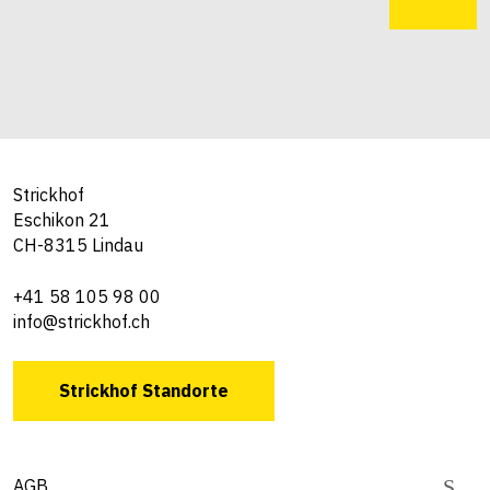
Strickhof
Eschikon 21
CH-8315 Lindau
+41 58 105 98 00
info@strickhof.ch
Strickhof Standorte
AGB