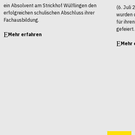
ein Absolvent am Strickhof Wülflingen den
(6. Juli
erfolgreichen schulischen Abschluss ihrer
wurden 
Fachausbildung.
für ihre
gefeiert.
Mehr erfahren
Mehr 