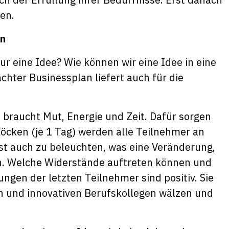
en.
en
r eine Idee? Wie können wir eine Idee in eine
hter Businessplan liefert auch für die
 braucht Mut, Energie und Zeit. Dafür sorgen
löcken (je 1 Tag) werden alle Teilnehmer an
ist auch zu beleuchten, was eine Veränderung,
nn. Welche Widerstände auftreten können und
ngen der letzten Teilnehmer sind positiv. Sie
en und innovativen Berufskollegen wälzen und