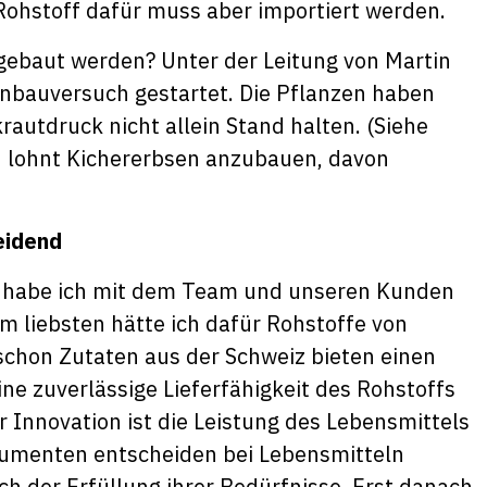
Rohstoff dafür muss aber importiert werden.
gebaut werden? Unter der Leitung von Martin
Anbauversuch gestartet. Die Pflanzen haben
rautdruck nicht allein Stand halten. (Siehe
ich lohnt Kichererbsen anzubauen, davon
heidend
rie habe ich mit dem Team und unseren Kunden
m liebsten hätte ich dafür Rohstoffe von
schon Zutaten aus der Schweiz bieten einen
ne zuverlässige Lieferfähigkeit des Rohstoffs
er Innovation ist die Leistung des Lebensmittels
nsumenten entscheiden bei Lebensmitteln
 der Erfüllung ihrer Bedürfnisse. Erst danach