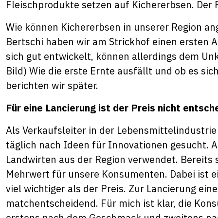
Fleischprodukte setzen auf Kichererbsen. Der 
Wie können Kichererbsen in unserer Region an
Bertschi haben wir am Strickhof einen ersten 
sich gut entwickelt, können allerdings dem Unk
Bild) Wie die erste Ernte ausfällt und ob es s
berichten wir später.
Für eine Lancierung ist der Preis nicht entsc
Als Verkaufsleiter in der Lebensmittelindust
täglich nach Ideen für Innovationen gesucht. A
Landwirten aus der Region verwendet. Bereits 
Mehrwert für unsere Konsumenten. Dabei ist ei
viel wichtiger als der Preis. Zur Lancierung ein
matchentscheidend. Für mich ist klar, die Ko
erstens nach dem Geschmack und zweitens nach