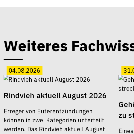
Weiteres Fachwis
04.08.2026
31.
Rindvieh aktuell August 2026
Gehö
Erreger von Euterentzündungen
zu s
können in zwei Kategorien unterteilt
werden. Das Rindvieh aktuell August
Eines