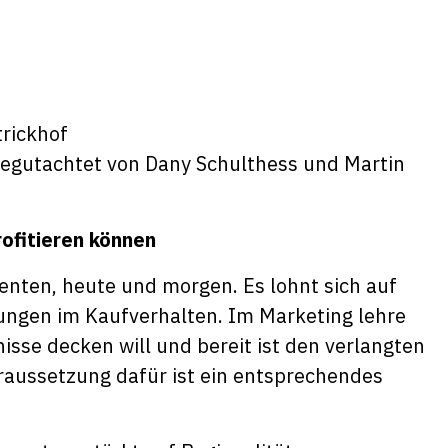
begutachtet von Dany Schulthess und Martin
ofitieren können
nten, heute und morgen. Es lohnt sich auf
ungen im Kaufverhalten. Im Marketing lehre
sse decken will und bereit ist den verlangten
oraussetzung dafür ist ein entsprechendes