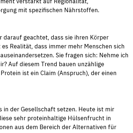
ent verstärkt auf Regionalität,
rgung mit spezifischen Nährstoffen.
 darauf geachtet, dass sie ihren Körper
t es Realität, dass immer mehr Menschen sich
 auseinandersetzen. Sie fragen sich: Nehme ich
mir? Auf diesem Trend bauen unzählige
Protein ist ein Claim (Anspruch), der einen
 in der Gesellschaft setzen. Heute ist mir
diese sehr proteinhaltige Hülsenfrucht in
nen aus dem Bereich der Alternativen für