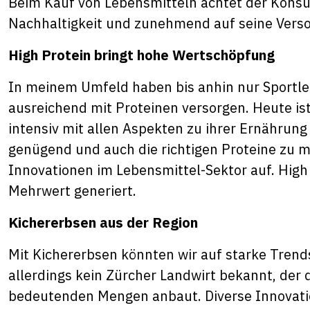
Beim Kauf von Lebensmitteln achtet der Konsum
Nachhaltigkeit und zunehmend auf seine Verso
High Protein bringt hohe Wertschöpfung
In meinem Umfeld haben bis anhin nur Sportler
ausreichend mit Proteinen versorgen. Heute is
intensiv mit allen Aspekten zu ihrer Ernährung
genügend und auch die richtigen Proteine zu 
Innovationen im Lebensmittel-Sektor auf. High 
Mehrwert generiert.
Kichererbsen aus der Region
Mit Kichererbsen könnten wir auf starke Trends
allerdings kein Zürcher Landwirt bekannt, der 
bedeutenden Mengen anbaut. Diverse Innovatio