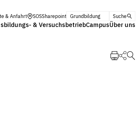
te & Anfahrt
SOS
Sharepoint
Grundbildung
Suche
sbildungs- & Versuchsbetrieb
Campus
Über uns