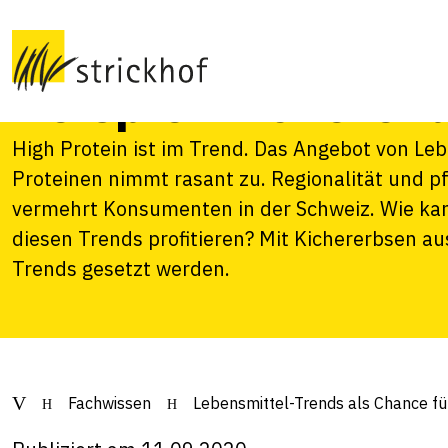
für innovative La
Beispiel Kicherer
High Protein ist im Trend. Das Angebot von Le
Proteinen nimmt rasant zu. Regionalität und 
vermehrt Konsumenten in der Schweiz. Wie kan
diesen Trends profitieren? Mit Kichererbsen au
Trends gesetzt werden.
Fachwissen
Lebensmittel-Trends als Chance für