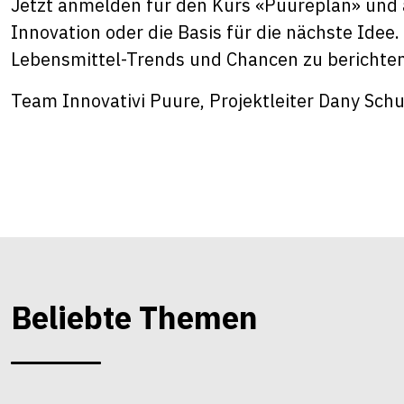
Jetzt anmelden
für den Kurs «Puureplan» und 
Innovation oder die Basis für die nächste Idee.
Lebensmittel-Trends und Chancen zu berichte
Team
Innovativi Puure
, Projektleiter Dany Sch
Beliebte Themen