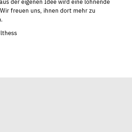
aus der eigenen Idee wird eine lohnende
 Wir freuen uns, ihnen dort mehr zu
n.
ulthess