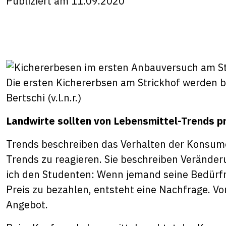
Publiziert am 11.09.2020
Die ersten Kichererbsen am Strickhof werden 
Bertschi (v.l.n.r.)
Landwirte sollten von Lebensmittel-Trends pr
Trends beschreiben das Verhalten der Konsume
Trends zu reagieren. Sie beschreiben Veränder
ich den Studenten: Wenn jemand seine Bedürfni
Preis zu bezahlen, entsteht eine Nachfrage. V
Angebot.