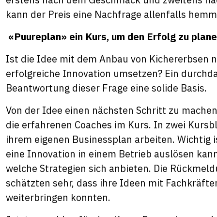
kann der Preis eine Nachfrage allenfalls hemm
«Puureplan» ein Kurs, um den Erfolg zu plan
Ist die Idee mit dem Anbau von Kichererbsen nu
erfolgreiche Innovation umsetzen? Ein durchdac
Beantwortung dieser Frage eine solide Basis.
Von der Idee einen nächsten Schritt zu machen
die erfahrenen Coaches im Kurs. In zwei Kursb
ihrem eigenen Businessplan arbeiten. Wichtig 
eine Innovation in einem Betrieb auslösen ka
welche Strategien sich anbieten. Die Rückmeldu
schätzten sehr, dass ihre Ideen mit Fachkräft
weiterbringen konnten.