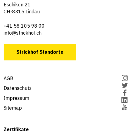
Eschikon 21
CH-8315 Lindau
+41 58 105 98 00
info@strickhof.ch
Strickhof Standorte
AGB
Datenschutz
Impressum
Sitemap
Zertifikate