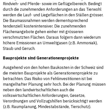
Rindvieh- und Pferde- sowie im Geflügelbereich. Bedingt
durch die zunehmenden Anforderungen an das Tierwohl
werden die Lauf- und Liegeflächen in den Ställen grösser.
Die Baumassnahmen werden dementsprechend
tendenziell kostenintensiver. Die zunehmenden
Flächenangebote gehen einher mit grösseren
verschmutzten Flächen. Daraus folgern dann wiederum
höhere Emissionen an Umweltgasen (z.B. Ammoniak),
Staub und Geruch.
Bauprojekte sind Generationenprojekte
Ausgehend von den hohen Baukosten in der Schweiz sind
die meisten Bauprojekte als Generationenprojekte zu
betrachten. Das Risiko von Fehlinvestitionen ist bei
mangelhafter Planung sehr hoch. Bei der Planung müssen
neben den landwirtschaftlichen auch die
volkswirtschaftlichen Anforderungen, Gesetze,
Verordnungen und Vollzugshilfen berücksichtigt werden
(z.B. Raumplanung, Mindestabstände, Tierschutz).