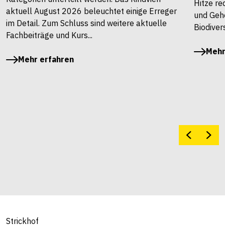
Hitze re
aktuell August 2026 beleuchtet einige Erreger
und Gehö
im Detail. Zum Schluss sind weitere aktuelle
Biodivers
Fachbeiträge und Kurs...
Mehr
Mehr erfahren
Strickhof