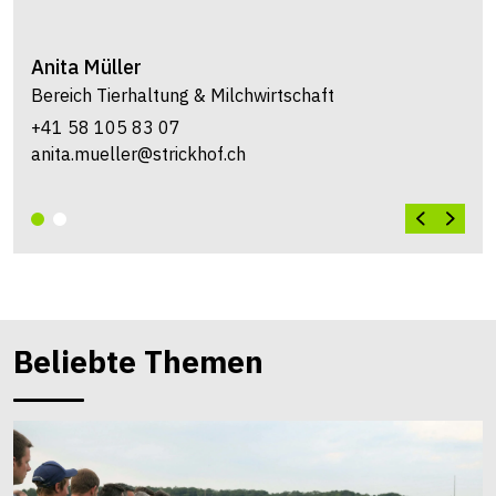
Anita
Müller
Bereich Tierhaltung & Milchwirtschaft
+41 58 105 83 07
anita.mueller@strickhof.ch
Beliebte Themen