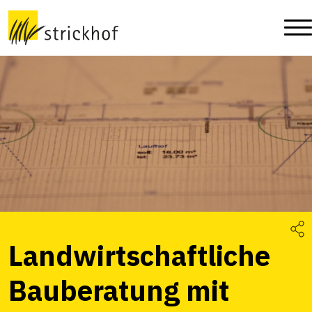
Landwirtschaftliche
Bauberatung mit