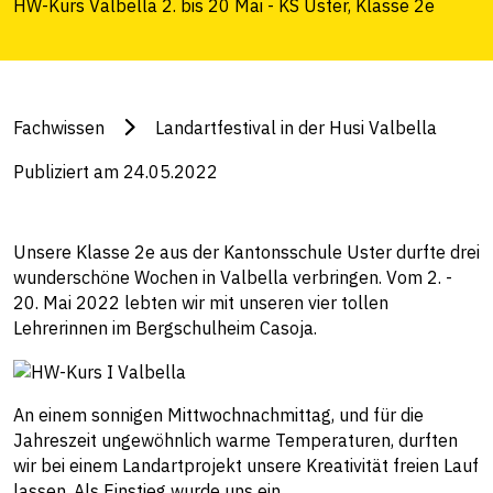
HW-Kurs Valbella 2. bis 20 Mai - KS Uster, Klasse 2e
Fachwissen
Landartfestival in der Husi Valbella
Publiziert am 24.05.2022
Unsere Klasse 2e aus der Kantonsschule Uster durfte drei
wunderschöne Wochen in Valbella verbringen. Vom 2. -
20. Mai 2022 lebten wir mit unseren vier tollen
Lehrerinnen im Bergschulheim Casoja.
An einem sonnigen Mittwochnachmittag, und für die
Jahreszeit ungewöhnlich warme Temperaturen, durften
wir bei einem Landartprojekt unsere Kreativität freien Lauf
lassen. Als Einstieg wurde uns ein