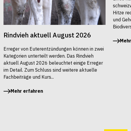
schweiz
Hitze re
und Gehö
Biodivers
Rindvieh aktuell August 2026
Mehr
Erreger von Euterentzündungen können in zwei
Kategorien unterteilt werden. Das Rindvieh
aktuell August 2026 beleuchtet einige Erreger
im Detail. Zum Schluss sind weitere aktuelle
Fachbeiträge und Kurs...
Mehr erfahren