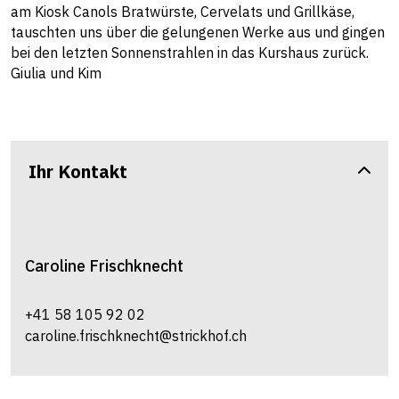
am Kiosk Canols Bratwürste, Cervelats und Grillkäse,
tauschten uns über die gelungenen Werke aus und gingen
bei den letzten Sonnenstrahlen in das Kurshaus zurück.
Giulia und Kim
Ihr Kontakt
Caroline
Frischknecht
+41 58 105 92 02
caroline.frischknecht@strickhof.ch