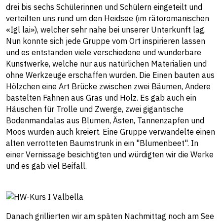
drei bis sechs Schülerinnen und Schülern eingeteilt und
verteilten uns rund um den Heidsee (im rätoromanischen
«Igl lai»), welcher sehr nahe bei unserer Unterkunft lag.
Nun konnte sich jede Gruppe vom Ort inspirieren lassen
und es entstanden viele verschiedene und wunderbare
Kunstwerke, welche nur aus natürlichen Materialien und
ohne Werkzeuge erschaffen wurden. Die Einen bauten aus
Hölzchen eine Art Brücke zwischen zwei Bäumen, Andere
bastelten Fahnen aus Gras und Holz. Es gab auch ein
Häuschen für Trolle und Zwerge, zwei gigantische
Bodenmandalas aus Blumen, Ästen, Tannenzapfen und
Moos wurden auch kreiert. Eine Gruppe verwandelte einen
alten verrotteten Baumstrunk in ein "Blumenbeet". In
einer Vernissage besichtigten und würdigten wir die Werke
und es gab viel Beifall.
Danach grillierten wir am späten Nachmittag noch am See