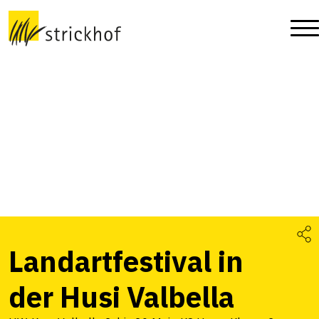
Landartfestival in
der Husi Valbella