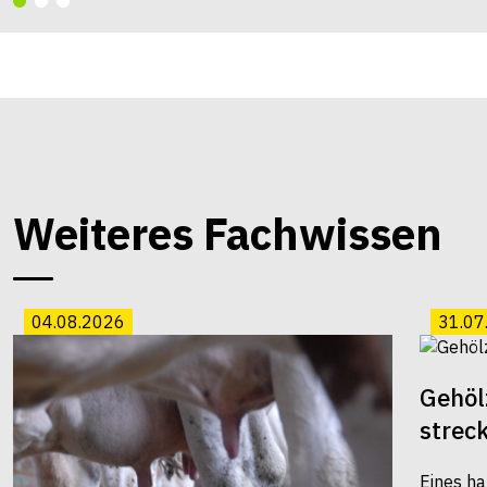
Weiteres Fachwissen
04.08.2026
31.07
Gehöl
strec
Eines ha