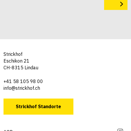
Strickhof
Eschikon 21
CH-8315 Lindau
+41 58 105 98 00
info@strickhof.ch
Strickhof Standorte