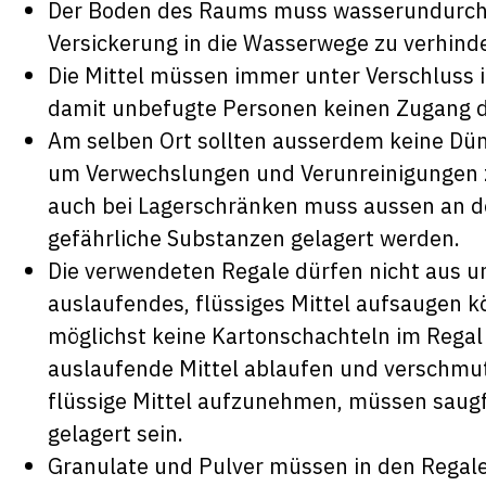
Der Boden des Raums muss wasserundurchlä
Versickerung in die Wasserwege zu verhind
Die Mittel müssen immer unter Verschluss 
damit unbefugte Personen keinen Zugang 
Am selben Ort sollten ausserdem keine Düng
um Verwechslungen und Verunreinigungen z
auch bei Lagerschränken muss aussen an de
gefährliche Substanzen gelagert werden.
Die verwendeten Regale dürfen nicht aus u
auslaufendes, flüssiges Mittel aufsaugen 
möglichst keine Kartonschachteln im Regal
auslaufende Mittel ablaufen und verschmut
flüssige Mittel aufzunehmen, müssen saugfä
gelagert sein.
Granulate und Pulver müssen in den Regalen