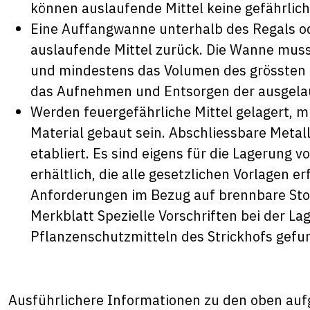
können auslaufende Mittel keine gefährlic
Eine Auffangwanne unterhalb des Regals od
auslaufende Mittel zurück. Die Wanne mus
und mindestens das Volumen des grössten 
das Aufnehmen und Entsorgen der ausgelauf
Werden feuergefährliche Mittel gelagert,
Material gebaut sein. Abschliessbare Metal
etabliert. Es sind eigens für die Lagerung
erhältlich, die alle gesetzlichen Vorlagen e
Anforderungen im Bezug auf brennbare Sto
Merkblatt
Spezielle Vorschriften bei der 
Pflanzenschutzmitteln
des Strickhofs gefu
Ausführlichere Informationen zu den oben au