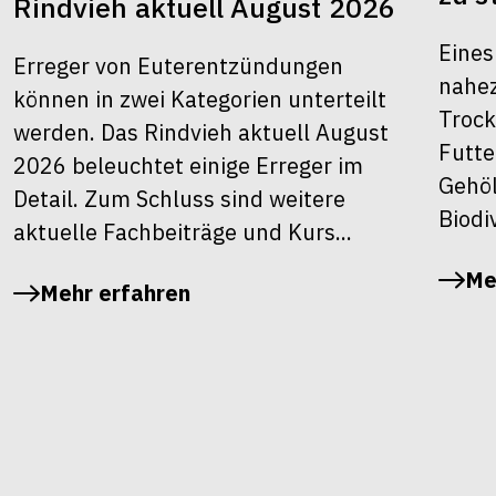
Rindvieh aktuell August 2026
Eines
Erreger von Euterentzündungen
nahez
können in zwei Kategorien unterteilt
Trock
werden. Das Rindvieh aktuell August
Futte
2026 beleuchtet einige Erreger im
Gehöl
Detail. Zum Schluss sind weitere
Biodiv
aktuelle Fachbeiträge und Kurs...
Me
Mehr erfahren