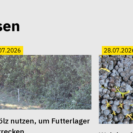
sen
07.2026
28.07.202
lz nutzen, um Futterlager
trecken