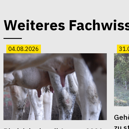
Weiteres Fachwis
04.08.2026
31.
Gehö
zu s