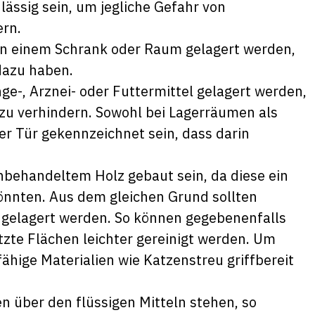
ssig sein, um jegliche Gefahr von
ern.
in einem Schrank oder Raum gelagert werden,
dazu haben.
e-, Arznei- oder Futtermittel gelagert werden,
u verhindern. Sowohl bei Lagerräumen als
r Tür gekennzeichnet sein, dass darin
nbehandeltem Holz gebaut sein, da diese ein
könnten. Aus dem gleichen Grund sollten
 gelagert werden. So können gegebenenfalls
zte Flächen leichter gereinigt werden. Um
hige Materialien wie Katzenstreu griffbereit
 über den flüssigen Mitteln stehen, so