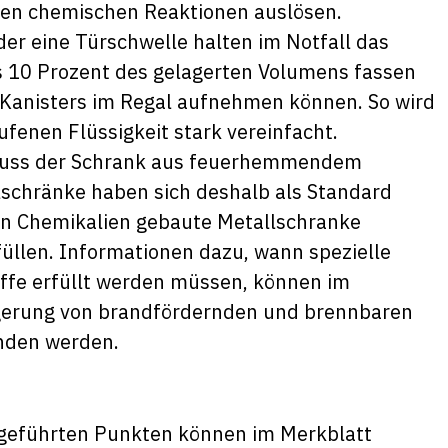
hen chemischen Reaktionen auslösen.
er eine Türschwelle halten im Notfall das
s 10 Prozent des gelagerten Volumens fassen
Kanisters im Regal aufnehmen können. So wird
enen Flüssigkeit stark vereinfacht.
 muss der Schrank aus feuerhemmendem
lschränke haben sich deshalb als Standard
 von Chemikalien gebaute Metallschranke
rfüllen. Informationen dazu, wann spezielle
ffe erfüllt werden müssen, können im
Lagerung von brandfördernden und brennbaren
nden werden.
fgeführten Punkten können im Merkblatt