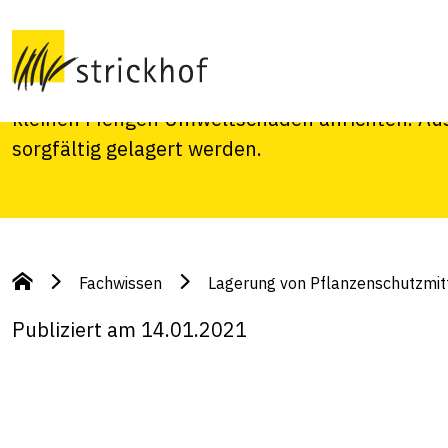
Pflanzenschutzmit
Pflanzenschutzmittel sind in der Regel hochko
kleinen Mengen Umweltschäden anrichten. Au
sorgfältig gelagert werden.
Fachwissen
Lagerung von Pflanzenschutzmit
Publiziert am 14.01.2021