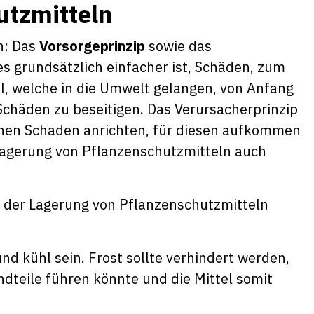
utzmitteln
n: Das
Vorsorgeprinzip
sowie das
 es grundsätzlich einfacher ist, Schäden, zum
l, welche in die Umwelt gelangen, von Anfang
 Schäden zu beseitigen. Das Verursacherprinzip
 einen Schaden anrichten, für diesen aufkommen
 Lagerung von Pflanzenschutzmitteln auch
i der Lagerung von Pflanzenschutzmitteln
d kühl sein. Frost sollte verhindert werden,
dteile führen könnte und die Mittel somit