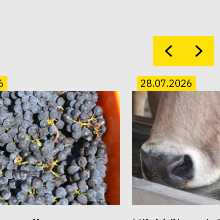
6
28.07.2026