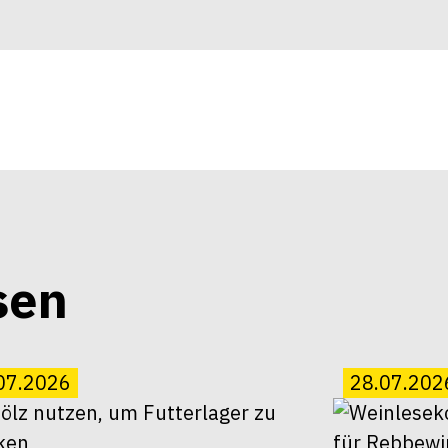
sen
07.2026
28.07.202