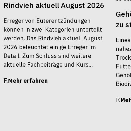
Rindvieh aktuell August 2026
Gehö
Erreger von Euterentzündungen
zu s
können in zwei Kategorien unterteilt
werden. Das Rindvieh aktuell August
Eines
2026 beleuchtet einige Erreger im
nahez
Detail. Zum Schluss sind weitere
Trock
aktuelle Fachbeiträge und Kurs...
Futte
Gehöl
Mehr erfahren
Biodiv
Meh