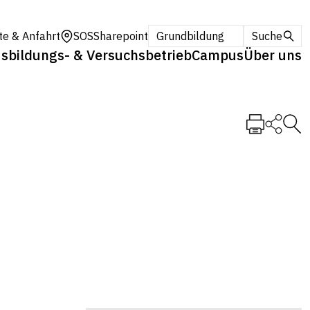
te & Anfahrt
SOS
Sharepoint
Grundbildung
Suche
sbildungs- & Versuchsbetrieb
Campus
Über uns