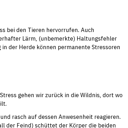
ss bei den Tieren hervorrufen. Auch
erhafter Lärm, (unbemerkte) Haltungsfehler
g in der Herde können permanente Stressoren
tress gehen wir zurück in die Wildnis, dort wo
lt.
 und rasch auf dessen Anwesenheit reagieren.
l der Feind) schüttet der Körper die beiden