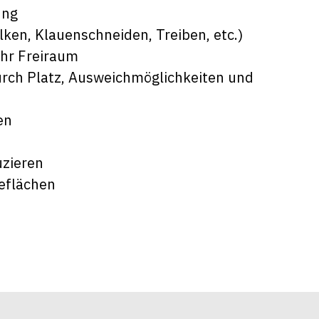
ung
ken, Klauenschneiden, Treiben, etc.)
ehr Freiraum
durch Platz, Ausweichmöglichkeiten und
en
uzieren
geflächen