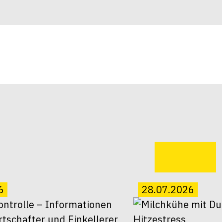
6
28.07.2026