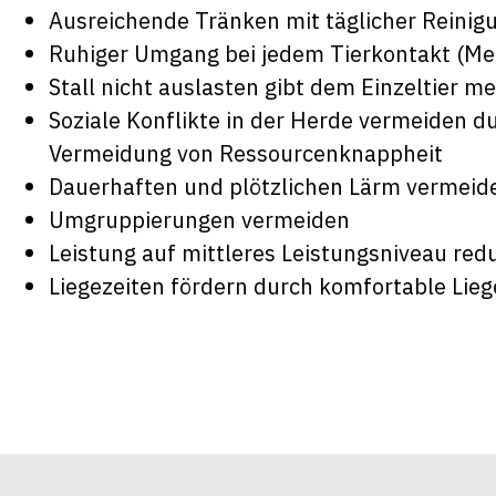
Ausreichende Tränken mit täglicher Reinig
Ruhiger Umgang bei jedem Tierkontakt (Mel
Stall nicht auslasten gibt dem Einzeltier m
Soziale Konflikte in der Herde vermeiden 
Vermeidung von Ressourcenknappheit
Dauerhaften und plötzlichen Lärm vermeid
Umgruppierungen vermeiden
Leistung auf mittleres Leistungsniveau red
Liegezeiten fördern durch komfortable Lie