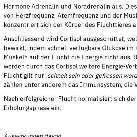
Hormone Adrenalin und Noradrenalin aus. Die
von Herzfrequenz, Atemfrequenz und der Musk
konzentriert sich der Körper des Fluchttieres
Anschliessend wird Cortisol ausgeschüttet, we
bewirkt, indem schnell verfügbare Glukose im 
Muskeln auf der Flucht die Energie nicht aus.
werden durch das Cortisol weitere Energie-Ver
Flucht gilt nur:
schnell sein oder gefressen wer
zählen unter anderem das Immunsystem, die 
Nach erfolgreicher Flucht normalisiert sich der 
Erholungsphase ein.
Auswirkungen davon