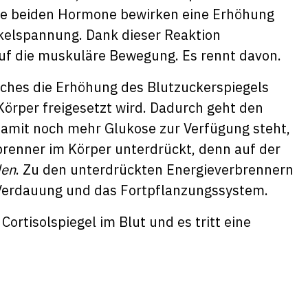
se beiden Hormone bewirken eine Erhöhung
elspannung. Dank dieser Reaktion
 auf die muskuläre Bewegung. Es rennt davon.
lches die Erhöhung des Blutzuckerspiegels
Körper freigesetzt wird. Dadurch geht den
 Damit noch mehr Glukose zur Verfügung steht,
brenner im Körper unterdrückt, denn auf der
den
. Zu den unterdrückten Energieverbrennern
Verdauung und das Fortpflanzungssystem.
Cortisolspiegel im Blut und es tritt eine