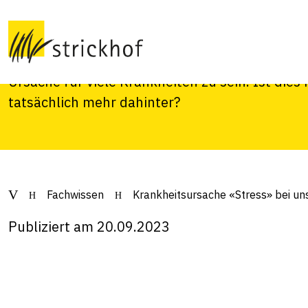
unseren Tieren
Ist Stress tatsächlich mehr als nur Herzklopfe
Ursache für viele Krankheiten zu sein. Ist dies n
tatsächlich mehr dahinter?
Fachwissen
Krankheitsursache «Stress» bei un
Publiziert am 20.09.2023