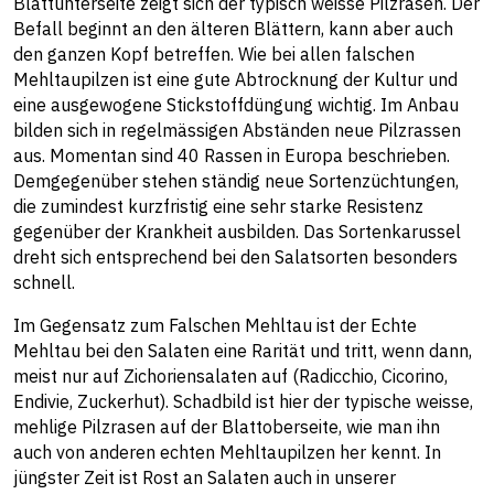
Blattunterseite zeigt sich der typisch weisse Pilzrasen. Der
Befall beginnt an den älteren Blättern, kann aber auch
den ganzen Kopf betreffen. Wie bei allen falschen
Mehltaupilzen ist eine gute Abtrocknung der Kultur und
eine ausgewogene Stickstoffdüngung wichtig. Im Anbau
bilden sich in regelmässigen Abständen neue Pilzrassen
aus. Momentan sind 40 Rassen in Europa beschrieben.
Demgegenüber stehen ständig neue Sortenzüchtungen,
die zumindest kurzfristig eine sehr starke Resistenz
gegenüber der Krankheit ausbilden. Das Sortenkarussel
dreht sich entsprechend bei den Salatsorten besonders
schnell.
Im Gegensatz zum Falschen Mehltau ist der Echte
Mehltau bei den Salaten eine Rarität und tritt, wenn dann,
meist nur auf Zichoriensalaten auf (Radicchio, Cicorino,
Endivie, Zuckerhut). Schadbild ist hier der typische weisse,
mehlige Pilzrasen auf der Blattoberseite, wie man ihn
auch von anderen echten Mehltaupilzen her kennt. In
jüngster Zeit ist Rost an Salaten auch in unserer