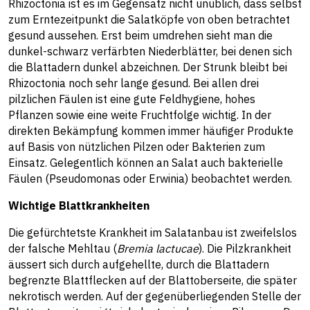
Rhizoctonia ist es im Gegensatz nicht unüblich, dass selbst
zum Erntezeitpunkt die Salatköpfe von oben betrachtet
gesund aussehen. Erst beim umdrehen sieht man die
dunkel-schwarz verfärbten Niederblätter, bei denen sich
die Blattadern dunkel abzeichnen. Der Strunk bleibt bei
Rhizoctonia noch sehr lange gesund. Bei allen drei
pilzlichen Fäulen ist eine gute Feldhygiene, hohes
Pflanzen sowie eine weite Fruchtfolge wichtig. In der
direkten Bekämpfung kommen immer häufiger Produkte
auf Basis von nützlichen Pilzen oder Bakterien zum
Einsatz. Gelegentlich können an Salat auch bakterielle
Fäulen (Pseudomonas oder Erwinia) beobachtet werden.
Wichtige Blattkrankheiten
Die gefürchtetste Krankheit im Salatanbau ist zweifelslos
der falsche Mehltau (
Bremia lactucae
). Die Pilzkrankheit
äussert sich durch aufgehellte, durch die Blattadern
begrenzte Blattflecken auf der Blattoberseite, die später
nekrotisch werden. Auf der gegenüberliegenden Stelle der