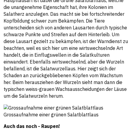
Hauptlausart ist dabei die Grüne Salatblattlaus, welche
die unangenehme Eigenschaft hat, ihre Kolonien im
Salatherz anzulegen. Das macht sie bei fortschreitender
Kopfbildung schwer zum Bekämpfen. Die Tiere
unterscheiden sich von anderen Lausarten durch typische
schwarze Punkte und Streifen auf dem Hinterleib. Um
diese Lausart gezielt zu bekämpfen, ist der Warndienst zu
beachten, weil es sich hier um eine wirtswechselnde Art
handelt, die in Einflugswellen in die Salatkulturen
einwandert. Ebenfalls wirtswechselnd, aber die Wurzeln
befallend, ist die Salatwurzellaus. Hier zeigt sich der
Schaden an zurückgebliebenen Köpfen vom Wachstum
her. Beim herausziehen der Wurzeln sieht man dann die
typischen weiss-grauen Wachsausscheidungen der Läuse
um die Salatwurzeln herum.
Grossaufnahme einer grünen Salatblattlaus
Auch das noch - Raupen!