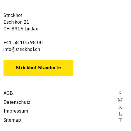
Strickhof
Eschikon 21
CH-8315 Lindau
+41 58 105 98 00
info@strickhof.ch
Strickhof Standorte
AGB
Datenschutz
Impressum
Sitemap