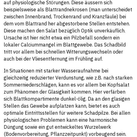
auf physiologische Störungen. Diese äussern sich
beispielsweise als Blattrandnekrosen (man unterscheidet
zwischen Innenbrand, Trockenrand und Kranzfäule) bei
dem vom Blattrand her abgestorbene Stellen entstehen.
Diese machen den Salat bezüglich Optik unverkäuflich.
Ursache ist hier nicht etwa ein Pilzbefall sondern ein
lokaler Calciummangel im Blattgewebe. Das Schadbild
tritt vor allem bei schnellen Witterungswechseln oder
auch bei der Vliesentfernung im Frühling auf.
In Situationen mit starker Wasseraufnahme bei
gleichzeitig reduzierter Verdunstung, wie z.B. nach starken
Sommerniederschlägen, kann es vor allem bei Kopfsalat
zum Phänomen der Glasigkeit kommen. Hier verfärben
sich Blattkompartimente dunkel-ölig. Da an den glasigen
Stellen das Gewebe aufplatzen kann, bietet es auch
optimale Eintrittsstellen für weitere Schadpilze. Bei allen
physiologischen Problemen kann eine harmonische
Düngung sowie ein gut entwickeltes Wurzelwerk
(Bodenvorbereitung, Pflanzzeitpunkt) vorbeugend sein.