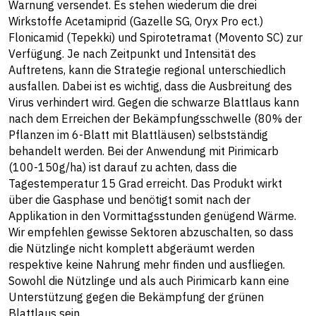
Warnung versendet. Es stehen wiederum die drei
Wirkstoffe Acetamiprid (Gazelle SG, Oryx Pro ect.)
Flonicamid (Tepekki) und Spirotetramat (Movento SC) zur
Verfügung. Je nach Zeitpunkt und Intensität des
Auftretens, kann die Strategie regional unterschiedlich
ausfallen. Dabei ist es wichtig, dass die Ausbreitung des
Virus verhindert wird. Gegen die schwarze Blattlaus kann
nach dem Erreichen der Bekämpfungsschwelle (80% der
Pflanzen im 6-Blatt mit Blattläusen) selbstständig
behandelt werden. Bei der Anwendung mit Pirimicarb
(100-150g/ha) ist darauf zu achten, dass die
Tagestemperatur 15 Grad erreicht. Das Produkt wirkt
über die Gasphase und benötigt somit nach der
Applikation in den Vormittagsstunden genügend Wärme.
Wir empfehlen gewisse Sektoren abzuschalten, so dass
die Nützlinge nicht komplett abgeräumt werden
respektive keine Nahrung mehr finden und ausfliegen.
Sowohl die Nützlinge und als auch Pirimicarb kann eine
Unterstützung gegen die Bekämpfung der grünen
Blattlaus sein.