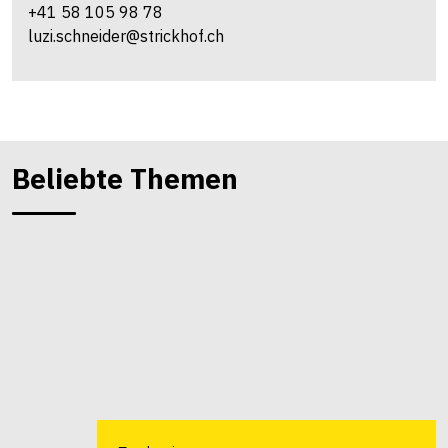
+41 58 105 98 78
luzi.schneider@strickhof.ch
Beliebte Themen