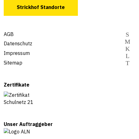
Strickhof Standorte
AGB
Datenschutz
Impressum
Sitemap
Zertifikate
Unser Auftraggeber