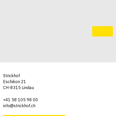
Strickhof
Eschikon 21
CH-8315 Lindau
+41 58 105 98 00
info@strickhof.ch