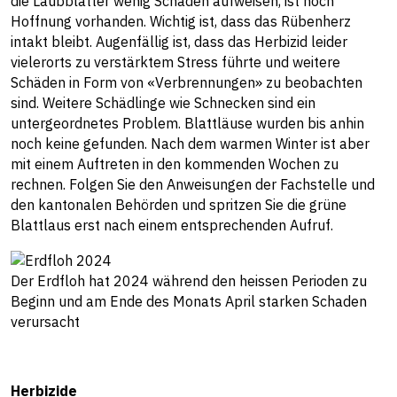
die Laubblätter wenig Schaden aufweisen, ist noch
Hoffnung vorhanden. Wichtig ist, dass das Rübenherz
intakt bleibt. Augenfällig ist, dass das Herbizid leider
vielerorts zu verstärktem Stress führte und weitere
Schäden in Form von «Verbrennungen» zu beobachten
sind. Weitere Schädlinge wie Schnecken sind ein
untergeordnetes Problem. Blattläuse wurden bis anhin
noch keine gefunden. Nach dem warmen Winter ist aber
mit einem Auftreten in den kommenden Wochen zu
rechnen. Folgen Sie den Anweisungen der Fachstelle und
den kantonalen Behörden und spritzen Sie die grüne
Blattlaus erst nach einem entsprechenden Aufruf.
Der Erdfloh hat 2024 während den heissen Perioden zu
Beginn und am Ende des Monats April starken Schaden
verursacht
Herbizide