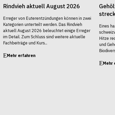
Rindvieh aktuell August 2026
Gehöl
strec
Erreger von Euterentzündungen können in zwei
Kategorien unterteilt werden. Das Rindvieh
Eines ha
aktuell August 2026 beleuchtet einige Erreger
schweiz
im Detail. Zum Schluss sind weitere aktuelle
Hitze re
Fachbeiträge und Kurs...
und Gehö
Biodivers
Mehr erfahren
Mehr 