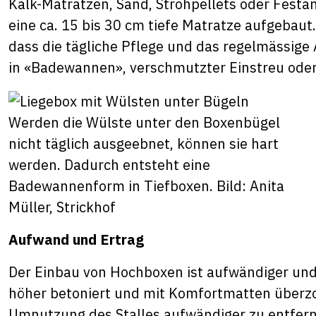
Kalk-Matratzen, Sand, Strohpellets oder Festant
eine ca. 15 bis 30 cm tiefe Matratze aufgebaut.
dass die tägliche Pflege und das regelmässige 
in «Badewannen», verschmutzter Einstreu ode
Werden die Wülste unter den Boxenbügel
nicht täglich ausgeebnet, können sie hart
werden. Dadurch entsteht eine
Badewannenform in Tiefboxen. Bild: Anita
Müller, Strickhof
Aufwand und Ertrag
Der Einbau von Hochboxen ist aufwändiger und
höher betoniert und mit Komfortmatten überzo
Umnutzung des Stalles aufwändiger zu entfer