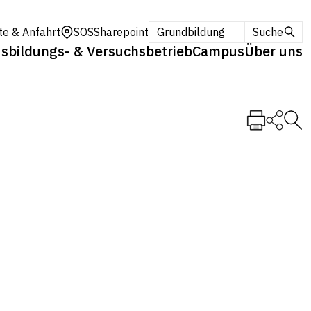
te & Anfahrt
SOS
Sharepoint
Grundbildung
Suche
sbildungs- & Versuchsbetrieb
Campus
Über uns