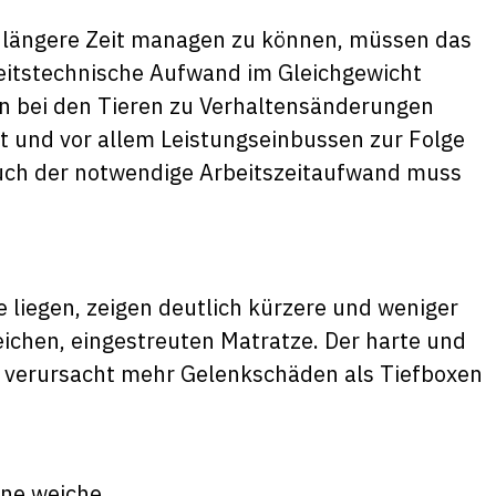
 längere Zeit managen zu können, müssen das
beitstechnische Aufwand im Gleichgewicht
n bei den Tieren zu Verhaltensänderungen
t und vor allem Leistungseinbussen zur Folge
 auch der notwendige Arbeitszeitaufwand muss
 liegen, zeigen deutlich kürzere und weniger
eichen, eingestreuten Matratze. Der harte und
verursacht mehr Gelenkschäden als Tiefboxen
ine weiche