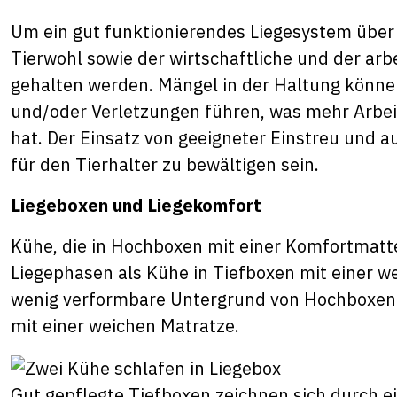
Um ein gut funktionierendes Liegesystem über
Tierwohl sowie der wirtschaftliche und der ar
gehalten werden. Mängel in der Haltung könne
und/oder Verletzungen führen, was mehr Arbei
hat. Der Einsatz von geeigneter Einstreu und
für den Tierhalter zu bewältigen sein.
Liegeboxen und Liegekomfort
Kühe, die in Hochboxen mit einer Komfortmatte
Liegephasen als Kühe in Tiefboxen mit einer w
wenig verformbare Untergrund von Hochboxen 
mit einer weichen Matratze.
Gut gepflegte Tiefboxen zeichnen sich durch e