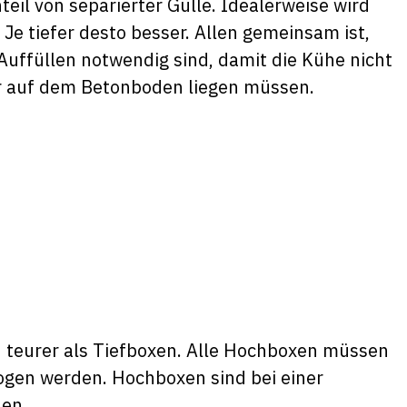
eil von separierter Gülle. Idealerweise wird
 Je tiefer desto besser. Allen gemeinsam ist,
Auffüllen notwendig sind, damit die Kühe nicht
r auf dem Betonboden liegen müssen.
 teurer als Tiefboxen. Alle Hochboxen müssen
gen werden. Hochboxen sind bei einer
nen.