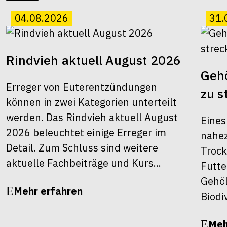
04.08.2026
31.
Rindvieh aktuell August 2026
Gehö
Erreger von Euterentzündungen
zu s
können in zwei Kategorien unterteilt
werden. Das Rindvieh aktuell August
Eines
2026 beleuchtet einige Erreger im
nahez
Detail. Zum Schluss sind weitere
Trock
aktuelle Fachbeiträge und Kurs...
Futte
Gehöl
Mehr erfahren
Biodiv
Meh