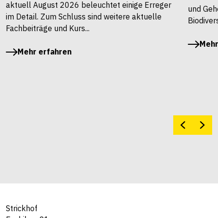
aktuell August 2026 beleuchtet einige Erreger
und Gehö
im Detail. Zum Schluss sind weitere aktuelle
Biodivers
Fachbeiträge und Kurs...
Mehr
Mehr erfahren
Strickhof