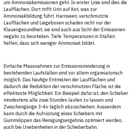
um Ammoniakemissionen geht. In erster Linie sind dies die
Laufflächen. Dort trifft Urin auf Kot, was zur
Ammoniakbildung führt. Harnseen, verschmutzte
Laufflächen und Liegeboxen schaden nicht nur der
Klauengesundheit, sie sind auch aus Sicht der Emissionen
negativ zu beurteilen. Tiefe Temperaturen in Ställen
helfen, dass sich weniger Ammoniak bildet.
Einfache Massnahmen zur Emissionsminderung in
bestehenden Laufställen sind vor allem organisatorisch
möglich. Das häufige Entmisten der Laufflächen und
dadurch die Reduktion der verschmutzen Fläche, ist die
effektivste Möglichkeit. Ein Beispiel dafür ist, den Schieber
mindestens alle zwei Stunden laufen zu lassen und
Zwischengänge 3-4x täglich abzuschieben. Ausserdem
kann durch die Aufrüstung eines Schiebers mit
Gummilippen das Reinigungsergebnis optimiert werden,
auch bei Unebenheiten in der Schieberbahn.