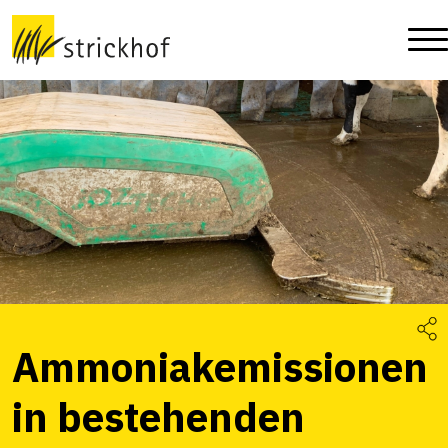
Ammoniakemissionen
in bestehenden