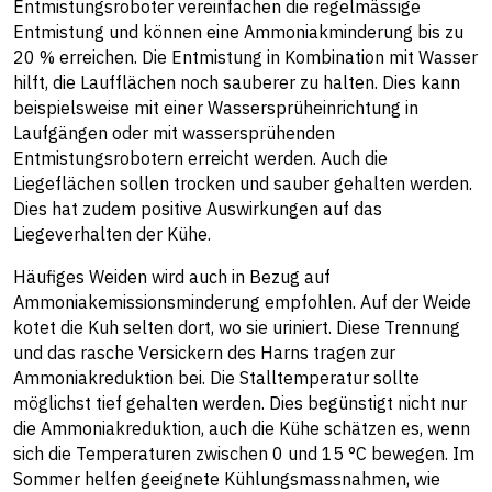
Entmistungsroboter vereinfachen die regelmässige
Entmistung und können eine Ammoniakminderung bis zu
20 % erreichen. Die Entmistung in Kombination mit Wasser
hilft, die Laufflächen noch sauberer zu halten. Dies kann
beispielsweise mit einer Wassersprüheinrichtung in
Laufgängen oder mit wassersprühenden
Entmistungsrobotern erreicht werden. Auch die
Liegeflächen sollen trocken und sauber gehalten werden.
Dies hat zudem positive Auswirkungen auf das
Liegeverhalten der Kühe.
Häufiges Weiden wird auch in Bezug auf
Ammoniakemissionsminderung empfohlen. Auf der Weide
kotet die Kuh selten dort, wo sie uriniert. Diese Trennung
und das rasche Versickern des Harns tragen zur
Ammoniakreduktion bei. Die Stalltemperatur sollte
möglichst tief gehalten werden. Dies begünstigt nicht nur
die Ammoniakreduktion, auch die Kühe schätzen es, wenn
sich die Temperaturen zwischen 0 und 15 °C bewegen. Im
Sommer helfen geeignete Kühlungsmassnahmen, wie