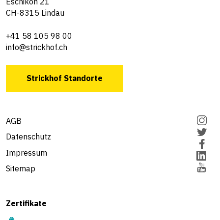
Eschikon 21
CH-8315 Lindau
+41 58 105 98 00
info@strickhof.ch
Strickhof Standorte
AGB
Datenschutz
Impressum
Sitemap
Zertifikate