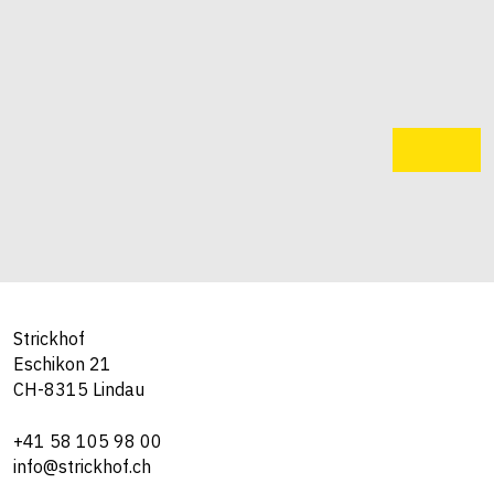
Strickhof
Eschikon 21
CH-8315 Lindau
+41 58 105 98 00
info@strickhof.ch