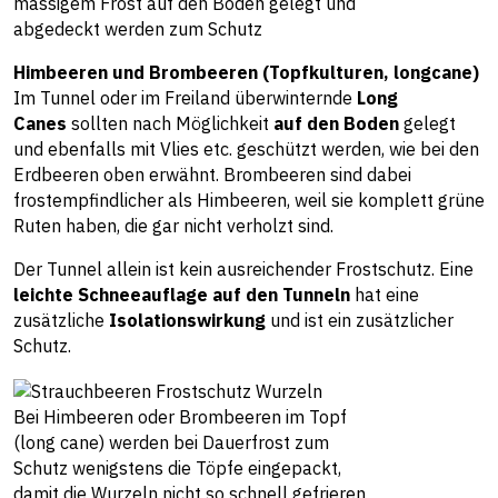
mässigem Frost auf den Boden gelegt und
abgedeckt werden zum Schutz
Himbeeren und Brombeeren (Topfkulturen, longcane)
Im Tunnel oder im Freiland überwinternde
Long
Canes
sollten nach Möglichkeit
auf den Boden
gelegt
und ebenfalls mit Vlies etc. geschützt werden, wie bei den
Erdbeeren oben erwähnt. Brombeeren sind dabei
frostempfindlicher als Himbeeren, weil sie komplett grüne
Ruten haben, die gar nicht verholzt sind.
Der Tunnel allein ist kein ausreichender Frostschutz. Eine
leichte Schneeauflage auf den Tunneln
hat eine
zusätzliche
Isolationswirkung
und ist ein zusätzlicher
Schutz.
Bei Himbeeren oder Brombeeren im Topf
(long cane) werden bei Dauerfrost zum
Schutz wenigstens die Töpfe eingepackt,
damit die Wurzeln nicht so schnell gefrieren