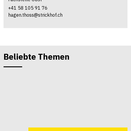
+41 58 105 91 76
hagen.thoss@strickhof.ch
Beliebte Themen