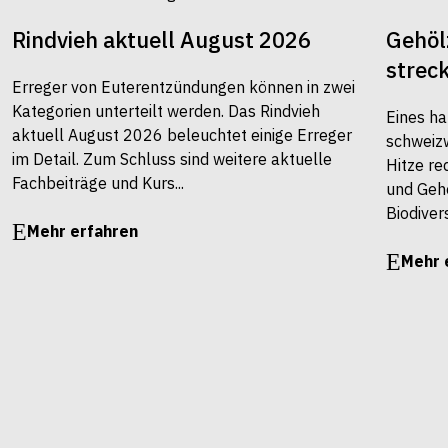
Rindvieh aktuell August 2026
Gehöl
strec
Erreger von Euterentzündungen können in zwei
Kategorien unterteilt werden. Das Rindvieh
Eines ha
aktuell August 2026 beleuchtet einige Erreger
schweiz
im Detail. Zum Schluss sind weitere aktuelle
Hitze re
Fachbeiträge und Kurs...
und Gehö
Biodivers
Mehr erfahren
Mehr 