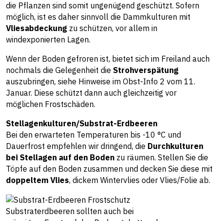
die Pflanzen sind somit ungenügend geschützt. Sofern
möglich, ist es daher sinnvoll die Dammkulturen mit
Vliesabdeckung
zu schützen, vor allem in
windexponierten Lagen.
Wenn der Boden gefroren ist, bietet sich im Freiland auch
nochmals die Gelegenheit die
Strohverspätung
auszubringen, siehe Hinweise im
Obst-Info 2 vom 11.
Januar
. Diese schützt dann auch gleichzeitig vor
möglichen Frostschäden.
Stellagenkulturen/Substrat-Erdbeeren
Bei den erwarteten Temperaturen bis -10 °C und
Dauerfrost empfehlen wir dringend, die
Durchkulturen
bei Stellagen auf den Boden
zu räumen. Stellen Sie die
Töpfe auf den Boden zusammen und decken Sie diese mit
doppeltem Vlies
, dickem Wintervlies oder Vlies/Folie ab.
Substraterdbeeren sollten auch bei