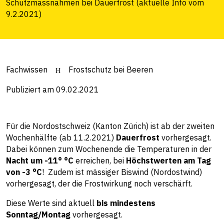
Schutzmassnahmen bei Dauerfrost (aktuelle Info vom
9.2.2021)
Fachwissen
Frostschutz bei Beeren
Publiziert am 09.02.2021
Für die Nordostschweiz (Kanton Zürich) ist ab der zweiten
Wochenhälfte (ab 11.2.2021)
Dauerfrost
vorhergesagt.
Dabei können zum Wochenende die Temperaturen in der
Nacht um -11° °C
erreichen, bei
Höchstwerten am Tag
von -3 °C
! Zudem ist mässiger Biswind (Nordostwind)
vorhergesagt, der die Frostwirkung noch verschärft.
Diese Werte sind aktuell
bis mindestens
Sonntag/Montag
vorhergesagt.