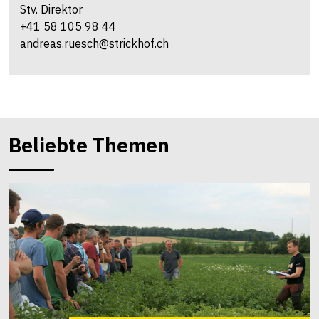
Stv. Direktor
+41 58 105 98 44
andreas.ruesch@strickhof.ch
Beliebte Themen