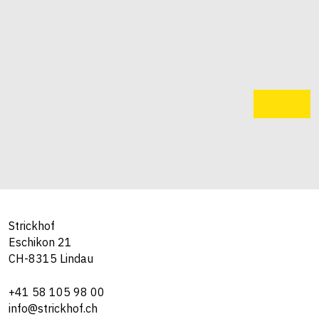
Strickhof
Eschikon 21
CH-8315 Lindau
+41 58 105 98 00
info@strickhof.ch