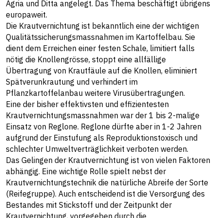
Agria und Ditta angelegt. Das Thema beschäftigt übrigens
europaweit.
Die Krautvernichtung ist bekanntlich eine der wichtigen
Qualitätssicherungsmassnahmen im Kartoffelbau. Sie
dient dem Erreichen einer festen Schale, limitiert falls
nötig die Knollengrösse, stoppt eine allfällige
Übertragung von Krautfäule auf die Knollen, eliminiert
Spätverunkrautung und verhindert im
Pflanzkartoffelanbau weitere Virusübertragungen.
Eine der bisher effektivsten und effizientesten
Krautvernichtungsmassnahmen war der 1 bis 2-malige
Einsatz von Reglone. Reglone dürfte aber in 1-2 Jahren
aufgrund der Einstufung als Reproduktionstoxisch und
schlechter Umweltverträglichkeit verboten werden.
Das Gelingen der Krautvernichtung ist von vielen Faktoren
abhängig. Eine wichtige Rolle spielt nebst der
Krautvernichtungstechnik die natürliche Abreife der Sorte
(Reifegruppe). Auch entscheidend ist die Versorgung des
Bestandes mit Stickstoff und der Zeitpunkt der
Krautvernichtung, vorgegeben durch die