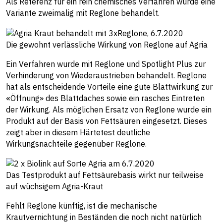
Als Referenz für ein rein chemisches Verfahren wurde eine
Variante zweimalig mit Reglone behandelt.
Die gewohnt verlässliche Wirkung von Reglone auf Agria
Ein Verfahren wurde mit Reglone und Spotlight Plus zur
Verhinderung von Wiederaustrieben behandelt. Reglone
hat als entscheidende Vorteile eine gute Blattwirkung zur
«Öffnung» des Blattdaches sowie ein rasches Eintreten
der Wirkung. Als möglichen Ersatz von Reglone wurde ein
Produkt auf der Basis von Fettsäuren eingesetzt. Dieses
zeigt aber in diesem Härtetest deutliche
Wirkungsnachteile gegenüber Reglone.
Das Testprodukt auf Fettsäurebasis wirkt nur teilweise
auf wüchsigem Agria-Kraut
Fehlt Reglone künftig, ist die mechanische
Krautvernichtung in Beständen die noch nicht natürlich