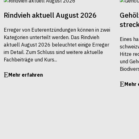
Rindvieh aktuell August 2026
Gehöl
strec
Erreger von Euterentzündungen können in zwei
Kategorien unterteilt werden. Das Rindvieh
Eines ha
aktuell August 2026 beleuchtet einige Erreger
schweiz
im Detail. Zum Schluss sind weitere aktuelle
Hitze re
Fachbeiträge und Kurs...
und Gehö
Biodivers
Mehr erfahren
Mehr 