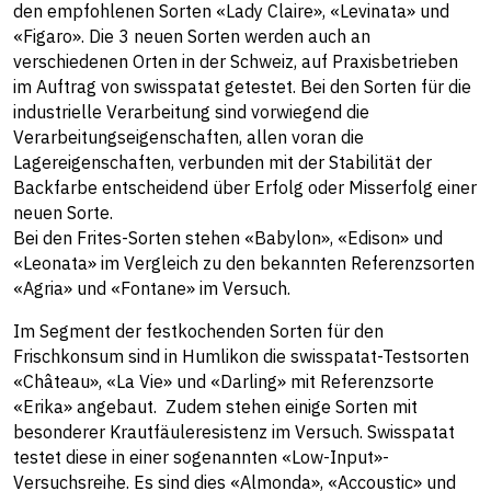
den empfohlenen Sorten «Lady Claire», «Levinata» und
«Figaro». Die 3 neuen Sorten werden auch an
verschiedenen Orten in der Schweiz, auf Praxisbetrieben
im Auftrag von swisspatat getestet. Bei den Sorten für die
industrielle Verarbeitung sind vorwiegend die
Verarbeitungseigenschaften, allen voran die
Lagereigenschaften, verbunden mit der Stabilität der
Backfarbe entscheidend über Erfolg oder Misserfolg einer
neuen Sorte.
Bei den Frites-Sorten stehen «Babylon», «Edison» und
«Leonata» im Vergleich zu den bekannten Referenzsorten
«Agria» und «Fontane» im Versuch.
Im Segment der festkochenden Sorten für den
Frischkonsum sind in Humlikon die swisspatat-Testsorten
«Château», «La Vie» und «Darling» mit Referenzsorte
«Erika» angebaut. Zudem stehen einige Sorten mit
besonderer Krautfäuleresistenz im Versuch. Swisspatat
testet diese in einer sogenannten «Low-Input»-
Versuchsreihe. Es sind dies «Almonda», «Accoustic» und