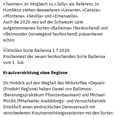
«Twinner», im Vergleich zu «Jelly» als Referenz. In
Humlikon stehen desweiteren «Levante», «Cereza»,
«Montana», «Sevilla» und «Emanuelle».
Auch die 2020 neu auf der Schweizer Liste
aufgenommenen Sorten «Ballerina» (festkochend) und
«Belmonda» (vorwiegend festkochend) präsentieren
schön.
Knollennest der neuen festkochenden Sorte Ballerina
vom 1. Juli
Krautvernichtung ohne Reglone
Im Hinblick auf den Wegfall des Wirkstoffes «Diquat»
(Produkt Reglone) haben Daniel von Ballmoos
(Beratungspraktikum Pflanzenbauteam) und Michael
Möckli (Mitarbeiter Ausbildungs- und Versuchsbetrieb
Strickhof) einen eindrücklichen Demoversuch mit
verschiedenen Krautvernichtungsvarianten mit den Sorten