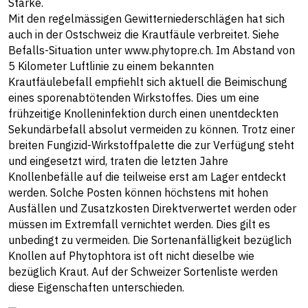
Stärke.
Mit den regelmässigen Gewitterniederschlägen hat sich
auch in der Ostschweiz die Krautfäule verbreitet. Siehe
Befalls-Situation unter www.phytopre.ch. Im Abstand von
5 Kilometer Luftlinie zu einem bekannten
Krautfäulebefall empfiehlt sich aktuell die Beimischung
eines sporenabtötenden Wirkstoffes. Dies um eine
frühzeitige Knolleninfektion durch einen unentdeckten
Sekundärbefall absolut vermeiden zu können. Trotz einer
breiten Fungizid-Wirkstoffpalette die zur Verfügung steht
und eingesetzt wird, traten die letzten Jahre
Knollenbefälle auf die teilweise erst am Lager entdeckt
werden. Solche Posten können höchstens mit hohen
Ausfällen und Zusatzkosten Direktverwertet werden oder
müssen im Extremfall vernichtet werden. Dies gilt es
unbedingt zu vermeiden. Die Sortenanfälligkeit bezüglich
Knollen auf Phytophtora ist oft nicht dieselbe wie
bezüglich Kraut. Auf der Schweizer Sortenliste werden
diese Eigenschaften unterschieden.